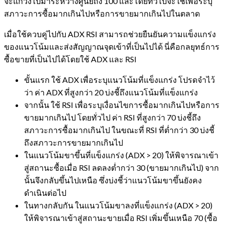
จะแกว่งไปมาระหว่างศูนย์ถึง 100 และโดยทั่วไปจะใช้เพื่อระบุ
สภาวะการซื้อมากเกินไปหรือการขายมากเกินไปในตลาด
เมื่อใช้ควบคู่ไปกับ ADX RSI สามารถช่วยยืนยันความแข็งแกร่ง
ของแนวโน้มและส่งสัญญาณจุดเข้าที่เป็นไปได้ นี่คือกลยุทธ์การ
ซื้อขายที่เป็นไปได้โดยใช้ ADX และ RSI
ขั้นแรก ใช้ ADX เพื่อระบุแนวโน้มที่แข็งแกร่ง โปรดจำไว้
ว่า ค่า ADX ที่สูงกว่า 20 บ่งชี้ถึงแนวโน้มที่แข็งแกร่ง
จากนั้น ใช้ RSI เพื่อระบุเงื่อนไขการซื้อมากเกินไปหรือการ
ขายมากเกินไป โดยทั่วไป ค่า RSI ที่สูงกว่า 70 บ่งชี้ถึง
สภาวะการซื้อมากเกินไป ในขณะที่ RSI ที่ต่ำกว่า 30 บ่งชี้
ถึงสภาวะการขายมากเกินไป
ในแนวโน้มขาขึ้นที่แข็งแกร่ง (ADX > 20) ให้พิจารณาเข้า
สู่สถานะซื้อเมื่อ RSI ลดลงต่ำกว่า 30 (ขายมากเกินไป) จาก
นั้นจึงกลับขึ้นไปเหนือ ซึ่งบ่งชี้ว่าแนวโน้มขาขึ้นยังคง
ดำเนินต่อไป
ในทางกลับกัน ในแนวโน้มขาลงที่แข็งแกร่ง (ADX > 20)
ให้พิจารณาเข้าสู่สถานะขายเมื่อ RSI เพิ่มขึ้นเหนือ 70 (ซื้อ