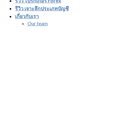
รีวิว โบรกเกอร์ Forex
รีวิว เจาะลึกประเภทบัญชี
เกี่ยวกับเรา
Our team