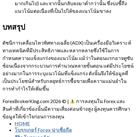
มากเกินไป) และจากนั้นกลับลงมาต่ำกว่านั้น ซึ่งบ่งชี้ถึง
แนวโน้มต่อเนื่องที่เป็นไปได้ของแนวโน้มขาลง
บทสรุป
ดัชนีการเคลื่อนไหวทิศทางเฉลี่ย (ADX) เป็นเครื่องมือวิเคราะห์
ทางเทคนิคที่มีประสิทธิภาพและหลากหลายซึ่งใช้ในการ
กำหนดความแข็งแกร่งของแนวโน้ม แม้ว่าในตอนแรกอาจดูซับ
ซ้อนเนื่องจากกระบวนการคำนวณหลายขั้นตอน แต่มีประโยชน์
อย่างมากในการระบุแนวโน้มที่แข็งแกร่ง ดังนั้นจึงให้ข้อมูลที่
เป็นประโยชน์สำหรับกลยุทธ์การซื้อขายเพื่อความแม่นยำใน
การทำกำไรให้เพิ่มขึ้น
ForexBrokerKing.com 2026 © |
การลงทุนใน Forex และ
สินค้าที่เกี่ยวข้องนั้นมีความเสี่ยงค่อนข้างสูง ผู้ลงทุนควรศึกษา
ข้อมูลให้เข้าใจก่อนการลงทุน
HOME
โบรกเกอร์ Forex น่าเชื่อถือ