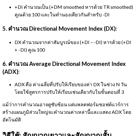
+DI คำนวณเป็น (+DM smoothed หารด้วย TR smoothed)
คูณด้วย 100 และในทำนองเดียวกันสำหรับ -DI
5. คำนวณ Directional Movement Index (DX):
DX คำนวณจากค่าสัมบูรณ์ของ (+DI – -DI) หารด้วย (+DI
+ -DI) คูณ 100
6. คำนวณ Average Directional Movement Index
(ADX):
ADX คือ ค่าเฉลี่ยที่ปรับให้เรียบของค่า DX ในช่วง N วัน
โดยใช้สูตรการปรับให้เรียบเช่นเดียวกับในขั้นตอนที่ 3
แม้ว่าการคำนวณอาจดูซับซ้อน แต่แพลตฟอร์มซอฟต์แวร์การ
สร้างแผนภูมิส่วนใหญ่จะคำนวณค่าเหล่านี้และแสดง ADX โดย
อัตโนมัติ
วิธีใช้: สัญญาณยาวและสัญญาณสั้น