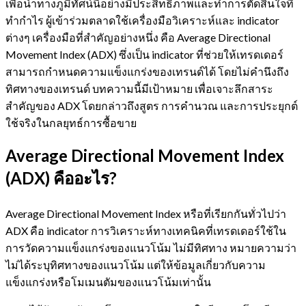
เพื่อนำทางภูมิทัศน์นี้อย่างมีประสิทธิภาพและทำการตัดสินใจที่
ทำกำไร ผู้เข้าร่วมตลาดใช้เครื่องมือวิเคราะห์และ indicator
ต่างๆ เครื่องมือที่สำคัญอย่างหนึ่ง คือ Average Directional
Movement Index (ADX) ซึ่งเป็น indicator ที่ช่วยให้เทรดเดอร์
สามารถกำหนดความแข็งแกร่งของเทรนด์ได้ โดยไม่คำนึงถึง
ทิศทางของเทรนด์ บทความนี้มีเป้าหมาย เพื่อเจาะลึกสาระ
สำคัญของ ADX โดยกล่าวถึงสูตร การคำนวณ และการประยุกต์
ใช้จริงในกลยุทธ์การซื้อขาย
Average Directional Movement Index
(ADX) คืออะไร?
Average Directional Movement Index หรือที่เรียกกันทั่วไปว่า
ADX คือ indicator การวิเคราะห์ทางเทคนิคที่เทรดเดอร์ใช้ใน
การวัดความแข็งแกร่งของแนวโน้ม ไม่มีทิศทาง หมายความว่า
ไม่ได้ระบุทิศทางของแนวโน้ม แต่ให้ข้อมูลเกี่ยวกับความ
แข็งแกร่งหรือโมเมนตัมของแนวโน้มเท่านั้น