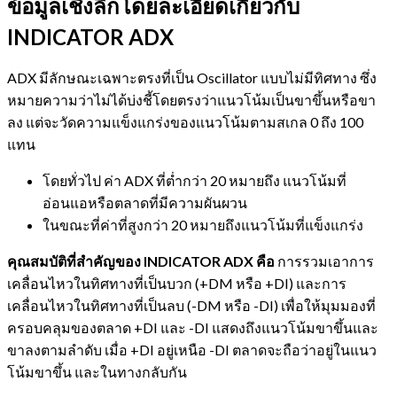
ข้อมูลเชิงลึกโดยละเอียดเกี่ยวกับ
INDICATOR ADX
ADX มีลักษณะเฉพาะตรงที่เป็น Oscillator แบบไม่มีทิศทาง ซึ่ง
หมายความว่าไม่ได้บ่งชี้โดยตรงว่าแนวโน้มเป็นขาขึ้นหรือขา
ลง แต่จะวัดความแข็งแกร่งของแนวโน้มตามสเกล 0 ถึง 100
แทน
โดยทั่วไป ค่า ADX ที่ต่ำกว่า 20 หมายถึง แนวโน้มที่
อ่อนแอหรือตลาดที่มีความผันผวน
ในขณะที่ค่าที่สูงกว่า 20 หมายถึงแนวโน้มที่แข็งแกร่ง
คุณสมบัติที่สำคัญของ INDICATOR ADX คือ
การรวมเอาการ
เคลื่อนไหวในทิศทางที่เป็นบวก (+DM หรือ +DI) และการ
เคลื่อนไหวในทิศทางที่เป็นลบ (-DM หรือ -DI) เพื่อให้มุมมองที่
ครอบคลุมของตลาด +DI และ -DI แสดงถึงแนวโน้มขาขึ้นและ
ขาลงตามลำดับ เมื่อ +DI อยู่เหนือ -DI ตลาดจะถือว่าอยู่ในแนว
โน้มขาขึ้น และในทางกลับกัน