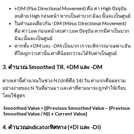
+DM (Plus Directional Movement) คือ ค่า High ปัจจุบัน
ลบด้วย High ก่อนหน้า หากเป็นค่าบวก มิฉะนั้นจะเป็นศูนย์
ในทำนองเดียวกัน -DM (Minus Directional Movement)
คือ ค่า Low ก่อนหน้าลบค่า Low ปัจจุบัน หากมีค่าเป็นบวก
มิฉะนั้นจะเป็นศูนย์
หากทั้ง +DM และ -DM เป็นบวก เราจะพิจารณาเฉพาะอัน
ที่ใหญ่กว่าเท่านั้น ค่าที่น้อยกว่าจะได้รับค่าเป็นศูนย์
3. คำนวณ Smoothed TR, +DM และ -DM
ค่าเหล่านี้คำนวณในช่วง N (ปกติคือ 14) วัน ค่าแรกคือผลรวม
อย่างง่ายของ N วันที่ผ่านมา และค่าที่ตามมาจะถูกทำให้เรียบ
โดยใช้สูตร
Smoothed Value = [(Previous Smoothed Value – (Previous
Smoothed Value / N)) + Current Value]
4. คำนวณindicatorทิศทาง (+DI และ -DI)