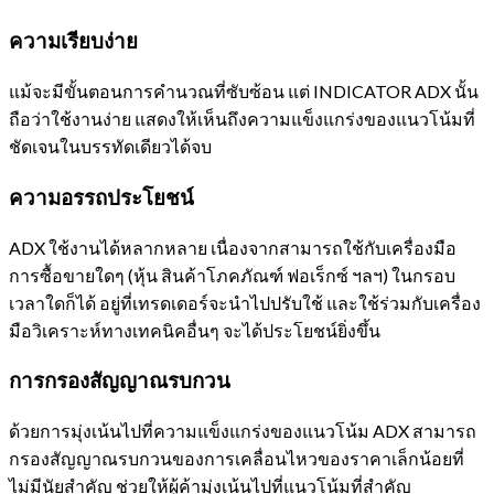
ความเรียบง่าย
แม้จะมีขั้นตอนการคำนวณที่ซับซ้อน แต่ INDICATOR ADX นั้น
ถือว่าใช้งานง่าย แสดงให้เห็นถึงความแข็งแกร่งของแนวโน้มที่
ชัดเจนในบรรทัดเดียวได้จบ
ความอรรถประโยชน์
ADX ใช้งานได้หลากหลาย เนื่องจากสามารถใช้กับเครื่องมือ
การซื้อขายใดๆ (หุ้น สินค้าโภคภัณฑ์ ฟอเร็กซ์ ฯลฯ) ในกรอบ
เวลาใดก็ได้ อยู่ที่เทรดเดอร์จะนำไปปรับใช้ และใช้ร่วมกับเครื่อง
มือวิเคราะห์ทางเทคนิคอื่นๆ จะได้ประโยชน์ยิ่งขึ้น
การกรองสัญญาณรบกวน
ด้วยการมุ่งเน้นไปที่ความแข็งแกร่งของแนวโน้ม ADX สามารถ
กรองสัญญาณรบกวนของการเคลื่อนไหวของราคาเล็กน้อยที่
ไม่มีนัยสำคัญ ช่วยให้ผู้ค้ามุ่งเน้นไปที่แนวโน้มที่สำคัญ