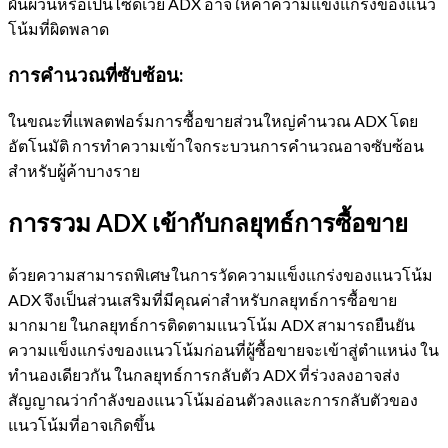
ผันผวนหรือเป็นไซด์เวย์ ADX อาจให้ค่าความแข็งแกร่งของแนว
โน้มที่ผิดพลาด
การคำนวณที่ซับซ้อน:
ในขณะที่แพลตฟอร์มการซื้อขายส่วนใหญ่คำนวณ ADX โดย
อัตโนมัติ การทำความเข้าใจกระบวนการคำนวณอาจซับซ้อน
สำหรับผู้ค้าบางราย
การรวม ADX เข้ากับกลยุทธ์การซื้อขาย
ด้วยความสามารถพิเศษในการวัดความแข็งแกร่งของแนวโน้ม
ADX จึงเป็นส่วนเสริมที่มีคุณค่าสำหรับกลยุทธ์การซื้อขาย
มากมาย ในกลยุทธ์การติดตามแนวโน้ม ADX สามารถยืนยัน
ความแข็งแกร่งของแนวโน้มก่อนที่ผู้ซื้อขายจะเข้าสู่ตำแหน่ง ใน
ทำนองเดียวกัน ในกลยุทธ์การกลับตัว ADX ที่ร่วงลงอาจส่ง
สัญญาณว่ากำลังของแนวโน้มอ่อนตัวลงและการกลับตัวของ
แนวโน้มที่อาจเกิดขึ้น