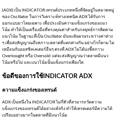
(ADX) เป็น INDICATOR เทรนด์ประเภทหนึ่งที่จัดอยู่ในหมวดหมู่
ของ Oscillator ในการวิเคราะห์ทางเทคนิค ADX ได้รับการ
ออกแบบมาโดยเฉพาะ เพื่อประเมินความแข็งแกร่งของแนว
โน้ม ทำให้เป็นเครื่องมือที่ทรงคุณค่าสำหรับกลยุทธ์การติดตาม
แนวโน้ม ในฐานะที่เป็น Oscillator มันจะผันผวนระหว่างค่าต่าง
ๆ เพื่อส่งสัญญาณถึงสภาวะตลาดที่แตกต่างกัน อย่างไรก็ตาม ไม่
เหมือนกับออสซิลเลเตอร์อื่นๆ ตรงที่ ADX ไม่ได้บ่งชี้สภาวะ
Overbought หรือ Oversold แต่จะส่งสัญญาณว่าตลาดมีแนว
โน้มหรือไม่ และแนวโน้มนั้นแข็งแกร่งเพียงใด
ข้อดีของการใช้INDICATOR ADX
ความแข็งแกร่งของเทรนด์
ADX เป็นหนึ่งใน INDICATOR ไม่กี่ตัวที่สามารถวัดความ
แข็งแกร่งของเทรนด์ได้อย่างแท้จริง ทำให้เทรดเดอร์มีความได้
เปรียบอย่างมากในตลาดที่มีแนวโน้ม