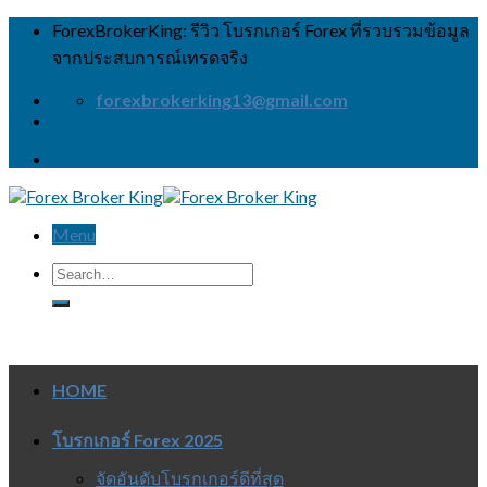
Skip
ForexBrokerKing: รีวิว โบรกเกอร์ Forex ที่รวบรวมข้อมูล
to
จากประสบการณ์เทรดจริง
content
forexbrokerking13@gmail.com
Menu
HOME
โบรกเกอร์ Forex 2025
จัดอันดับโบรกเกอร์ดีที่สุด