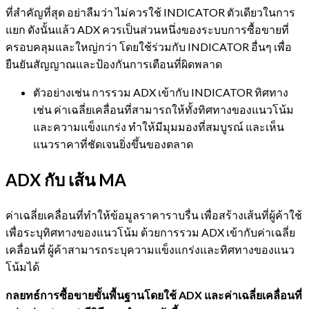
ที่สำคัญที่สุด อย่าลืมว่า ไม่ควรใช้ INDICATOR ตัวเดียวในการ
แยก ดังนั้นแล้ว ADX ควรเป็นส่วนหนึ่งของระบบการซื้อขายที่
ครอบคลุมและใหญ่กว่า โดยใช้ร่วมกับ INDICATOR อื่นๆ เพื่อ
ยืนยันสัญญาณและป้องกันการเตือนที่ผิดพลาด
ตัวอย่างเช่น การรวม ADX เข้ากับ INDICATOR ทิศทาง
เช่น ค่าเฉลี่ยเคลื่อนที่สามารถให้ทั้งทิศทางของแนวโน้ม
และความแข็งแกร่ง ทำให้มีมุมมองที่สมบูรณ์ และเห็น
แนวราคาที่ชัดเจนยิ่งขึ้นของตลาด
ADX กับ เส้น MA
ค่าเฉลี่ยเคลื่อนที่ทำให้ข้อมูลราคาราบรื่น เพื่อสร้างเส้นที่ผู้ค้าใช้
เพื่อระบุทิศทางของแนวโน้ม ด้วยการรวม ADX เข้ากับค่าเฉลี่ย
เคลื่อนที่ ผู้ค้าสามารถระบุความแข็งแกร่งและทิศทางของแนว
โน้มได้
กลยทธ์การซื้อขายขั้นพื้นฐานโดยใช้ ADX และค่าเฉลี่ยเคลื่อนที่