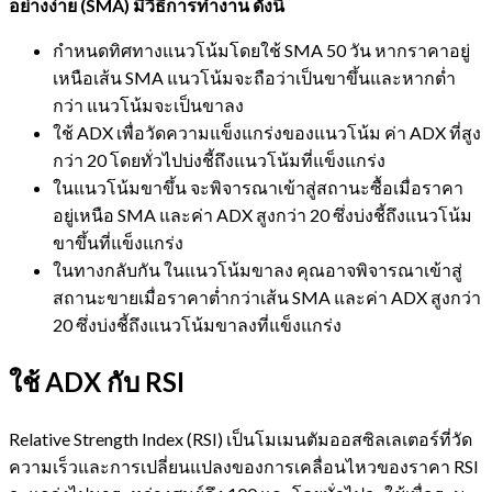
อย่างง่าย (SMA) มีวิธีการทำงาน ดังนี้
กำหนดทิศทางแนวโน้มโดยใช้ SMA 50 วัน หากราคาอยู่
เหนือเส้น SMA แนวโน้มจะถือว่าเป็นขาขึ้นและหากต่ำ
กว่า แนวโน้มจะเป็นขาลง
ใช้ ADX เพื่อวัดความแข็งแกร่งของแนวโน้ม ค่า ADX ที่สูง
กว่า 20 โดยทั่วไปบ่งชี้ถึงแนวโน้มที่แข็งแกร่ง
ในแนวโน้มขาขึ้น จะพิจารณาเข้าสู่สถานะซื้อเมื่อราคา
อยู่เหนือ SMA และค่า ADX สูงกว่า 20 ซึ่งบ่งชี้ถึงแนวโน้ม
ขาขึ้นที่แข็งแกร่ง
ในทางกลับกัน ในแนวโน้มขาลง คุณอาจพิจารณาเข้าสู่
สถานะขายเมื่อราคาต่ำกว่าเส้น SMA และค่า ADX สูงกว่า
20 ซึ่งบ่งชี้ถึงแนวโน้มขาลงที่แข็งแกร่ง
ใช้ ADX กับ RSI
Relative Strength Index (RSI) เป็นโมเมนตัมออสซิลเลเตอร์ที่วัด
ความเร็วและการเปลี่ยนแปลงของการเคลื่อนไหวของราคา RSI