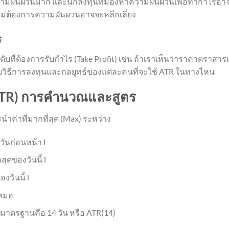
ีความผันผวนมาก และนักลงทุนที่มองหาความผันผวนเพื่อทำกำไรอ
่ไม่ต้องการความผันผวนอาจจะหลีกเลี่ยง
ร
ี่ต้องการรับกำไร (Take Profit) เช่น ถ้าเราเห็นว่าราคาตราสารเคล
อยู่กับวิธีการลงทุนและกลยุทธ์ของแต่ละคนที่จะใช้ ATR ในทางไหน
ATR) การคำนวณและสูตร
ค่าที่มากที่สุด (Max) ระหว่าง
วันก่อนหน้า l
ุดของวันนี้ l
งวันนี้ l
เสมอ
ามาตรฐานคือ 14 วัน หรือ ATR(14)