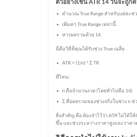
ตัวอย่างเช่น ATR 14 วันจะถูกค
คำนวณ True Range สำหรับแต่ละช่วง
เพิ่มค่า True Range เหล่านี้
หารผลรวมด้วย 14
นี่คือวิธีที่คุณได้รับช่วง True เฉลี่ย
ATR = (1/n) * Σ TR
ที่ไหน:
n คือจำนวนงวด (โดยทั่วไปคือ 14)
Σ คือผลรวมของช่วงจริงในช่วง n ช่
สิ่งสำคัญ คือ ต้องจำไว้ว่า ATR ไม่ได้
ขึ้น และช่วงระหว่างราคาสูงและราคาต่ำ