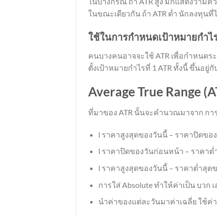
ในบางกรณี ถ้า ATR สูง มักแสดงว่าม
ในขณะเดียวกัน ถ้า ATR ต่ำ นักลงทุนที
ใช้ในการกำหนดเป้าหมายกำไ
คนบางคนอาจจะใช้ ATR เพื่อกำหนดระดับท
ตั้งเป้าหมายกำไรที่ 1 ATR ทั้งนี้ ขึ้น
Average True Range (
ที่มาของ ATR นั้นจะคำนวณมาจาก การนำ
l ราคาสูงสุดของวันนี้ – ราคาปิดของ
l ราคาปิดของวันก่อนหน้า – ราคาต่ำส
l ราคาสูงสุดของวันนี้ – ราคาต่ำสุดขอ
การใส่ Absolute ทำให้ค่าเป็น บวก 
นำค่าของแต่ละวันมาค่าเฉลี่ย ใช้ค่