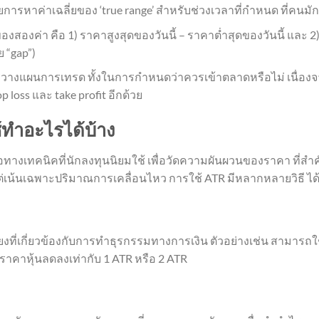
หาค่าเฉลี่ยของ ‘true range’ สำหรับช่วงเวลาที่กำหนด ที่คนมัก
สองค่า คือ 1) ราคาสูงสุดของวันนี้ – ราคาต่ำสุดของวันนี้ และ 2)
 “gap”)
ารวางแผนการเทรด ทั้งในการกำหนดว่าควรเข้าตลาดหรือไม่ เนื่อ
oss และ take profit อีกด้วย
้ทำอะไรได้บ้าง
มือทางเทคนิคที่นักลงทุนนิยมใช้ เพื่อวัดความผันผวนของราคา ที่
น้นเฉพาะปริมาณการเคลื่อนไหว การใช้ ATR มีหลากหลายวิธี ได้
่เกี่ยวข้องกับการทำธุรกรรมทางการเงิน ตัวอย่างเช่น สามารถใช
าคาหุ้นลดลงเท่ากับ 1 ATR หรือ 2 ATR