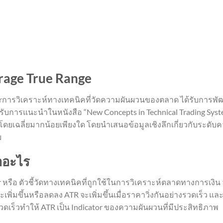
age True Range
orการวิเคราะห์ทางเทคนิคที่วัดความผันผวนของตลาด ได้รับการพัฒน
ได้รับการแนะนำในหนังสือ “New Concepts in Technical Trading Sys
ดยเฉลี่ยมากน้อยเพียงใด โดยนำเสนอข้อมูลเชิงลึกเกี่ยวกับระดับควา
ย
ออะไร
tor หรือ ตัวชี้วัดทางเทคนิคที่ถูกใช้ในการวิเคราะห์ตลาดทางกา
ิ่มขึ้นหรือลดลง ATR จะเพิ่มขึ้นเมื่อราคาวิ่งกันอย่างรวดเร็ว แล
วดเร็วทำให้ ATR เป็น Indicator ของความผันผวนที่มีประสิทธิภาพ