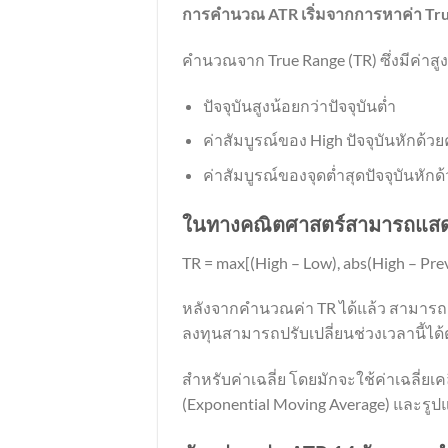
การคำนวณ ATR เริ่มจากการหาค่า True Ra
คำนวณจาก True Range (TR) ซึ่งมีค่าสูง
ปัจจุบันสูงน้อยกว่าปัจจุบันต่ำ
ค่าสัมบูรณ์ของ High ปัจจุบันหักด้วย
ค่าสัมบูรณ์ของจุดต่ำสุดปัจจุบันหักด
ในทางคณิตศาสตร์สามารถแสดง
TR = max[(High – Low), abs(High – Prev
หลังจากคำนวณค่า TR ได้แล้ว สามารถค
ลงทุนสามารถปรับเปลี่ยนช่วงเวลานี้ไ
สำหรับค่าเฉลี่ย โดยมักจะใช้ค่าเฉลี่ยเค
(Exponential Moving Average) และร