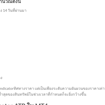
ำนวณดังนี้
 14 วันที่ผ่านมา
วง
ให้Indicatorทิศทางราคา แต่เป็นเพียงระดับความผันผวนของราคาเท่านั้
สุดของสินทรัพย์ในช่วงเวลาที่กำหนดก็จะยิ่งกว้างขึ้น