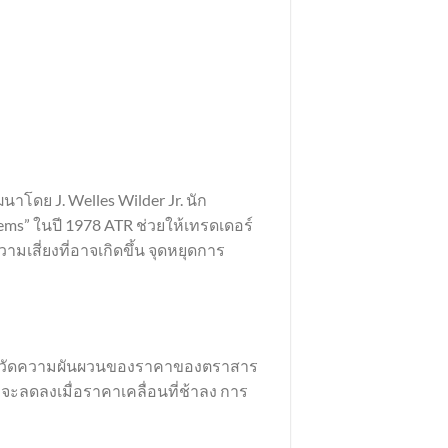
าโดย J. Welles Wilder Jr. นัก
tems” ในปี 1978 ATR ช่วยให้เทรดเดอร์
มเสี่ยงที่อาจเกิดขึ้น จุดหยุดการ
รเงิน วัดความผันผวนของราคาของตราสาร
ะจะลดลงเมื่อราคาเคลื่อนที่ช้าลง การ