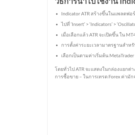
วิธีการนำไปใช้งาน Ind
Indicator ATR สร้างขึ้นในแพลตฟอร
ไปที่ ‘Insert’ > ‘Indicators’ > ‘Oscill
เมื่อเลือกแล้ว ATR จะเปิดขึ้น ใน MT
การตั้งค่าระยะเวลามาตรฐานสำหรับ
เลือกเป็นตามค่าเริ่มต้น MetaTrader 
โดยทั่วไป ATR จะแสดงในกล่องแยกต่างหา
การซื้อขาย – ในการเทรด Forex ค่ามักจ