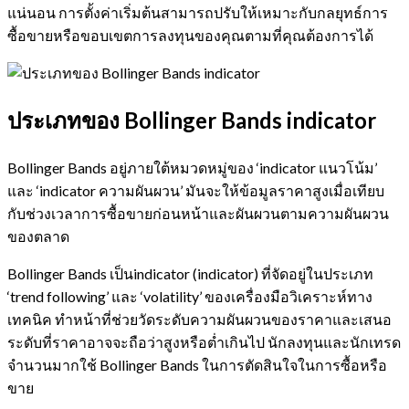
แน่นอน การตั้งค่าเริ่มต้นสามารถปรับให้เหมาะกับกลยุทธ์การ
ซื้อขายหรือขอบเขตการลงทุนของคุณตามที่คุณต้องการได้
ประเภทของ Bollinger Bands indicator
Bollinger Bands อยู่ภายใต้หมวดหมู่ของ ‘indicator แนวโน้ม’
และ ‘indicator ความผันผวน’ มันจะให้ข้อมูลราคาสูงเมื่อเทียบ
กับช่วงเวลาการซื้อขายก่อนหน้าและผันผวนตามความผันผวน
ของตลาด
Bollinger Bands เป็นindicator (indicator) ที่จัดอยู่ในประเภท
‘trend following’ และ ‘volatility’ ของเครื่องมือวิเคราะห์ทาง
เทคนิค ทำหน้าที่ช่วยวัดระดับความผันผวนของราคาและเสนอ
ระดับที่ราคาอาจจะถือว่าสูงหรือต่ำเกินไป นักลงทุนและนักเทรด
จำนวนมากใช้ Bollinger Bands ในการตัดสินใจในการซื้อหรือ
ขาย