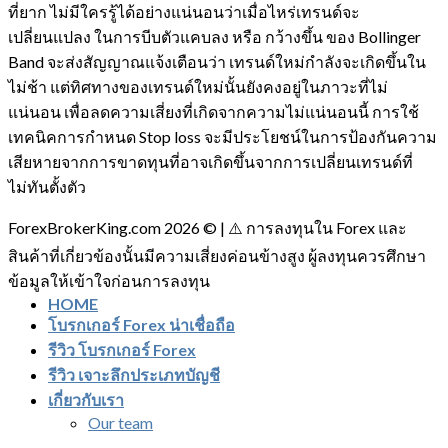
ที่ยาก ไม่มีใครรู้ได้อย่างแน่นอนว่าเมื่อไหร่เทรนด์จะ
เปลี่ยนแปลง ในการบีบตัวแคบลง หรือ กว้างขึ้น ของ Bollinger
Band จะส่งสัญญาณแจ้งเตือนว่า เทรนด์ใหม่กำลังจะเกิดขึ้นใน
ไม่ช้า แต่ทิศทางของเทรนด์ใหม่นั้นยังคงอยู่ในภาวะที่ไม่
แน่นอน เพื่อลดความเสี่ยงที่เกิดจากความไม่แน่นอนนี้ การใช้
เทคนิคการกำหนด Stop loss จะมีประโยชน์ในการป้องกันความ
เสียหายจากการขาดทุนที่อาจเกิดขึ้นจากการเปลี่ยนเทรนด์ที่
ไม่ทันตั้งตัว
ForexBrokerKing.com 2026 © | ⚠️ การลงทุนใน Forex และ
สินค้าที่เกี่ยวข้องนั้นมีความเสี่ยงค่อนข้างสูง ผู้ลงทุนควรศึกษา
ข้อมูลให้เข้าใจก่อนการลงทุน
HOME
โบรกเกอร์ Forex น่าเชื่อถือ
รีวิว โบรกเกอร์ Forex
รีวิว เจาะลึกประเภทบัญชี
เกี่ยวกับเรา
Our team