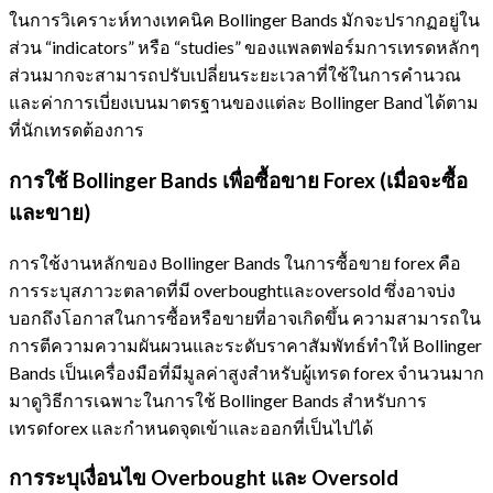
ในการวิเคราะห์ทางเทคนิค Bollinger Bands มักจะปรากฏอยู่ใน
ส่วน “indicators” หรือ “studies” ของแพลตฟอร์มการเทรดหลักๆ
ส่วนมากจะสามารถปรับเปลี่ยนระยะเวลาที่ใช้ในการคำนวณ
และค่าการเบี่ยงเบนมาตรฐานของแต่ละ Bollinger Band ได้ตาม
ที่นักเทรดต้องการ
การใช้ Bollinger Bands เพื่อซื้อขาย Forex (เมื่อจะซื้อ
และขาย)
การใช้งานหลักของ Bollinger Bands ในการซื้อขาย forex คือ
การระบุสภาวะตลาดที่มี overboughtและoversold ซึ่งอาจบ่ง
บอกถึงโอกาสในการซื้อหรือขายที่อาจเกิดขึ้น ความสามารถใน
การตีความความผันผวนและระดับราคาสัมพัทธ์ทำให้ Bollinger
Bands เป็นเครื่องมือที่มีมูลค่าสูงสำหรับผู้เทรด forex จำนวนมาก
มาดูวิธีการเฉพาะในการใช้ Bollinger Bands สำหรับการ
เทรดforex และกำหนดจุดเข้าและออกที่เป็นไปได้
การระบุเงื่อนไข Overbought และ Oversold