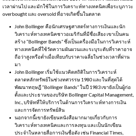
เวลาผ่านไป และมักใช้ในการวิเคราะห์ทางเทคนิคเพื่อระบุภาวะ
overbought และ oversold ที่อาจเกิดขึ้นในตลาด
John Bollinger คือนักเศรษฐศาสตร์ทางการเงินและนัก
วิเคราะห์ทางเทคนิคชาวอเมริกันที่มีชื่อเสียง เขาเป็นคน
สร้าง “Bollinger Bands” ซึ่งเป็นเครื่องมือในการวิเคราะห์
ทางเทคนิคที่ใช้วัดความผันผวนและระบุระดับที่ราคาอาจ
ถือว่าสูงหรือต่ำเมื่อเทียบกับราคาเฉลี่ยในช่วงเวลาที่ผ่าน
มา
John Bollinger เริ่มใช้แนวคิดสถิติในการวิเคราะห์
ตลาดหลักทรัพย์ในช่วงทศวรรษ 1980 และในที่สุดได้
พัฒนาทฤษฎี “Bollinger Bands” ในปี 1983 เขายังเป็นผู้ก่อ
ตั้งและประธานของบริษัท Bollinger Capital Management,
Inc., บริษัทที่ให้บริการในด้านการวิเคราะห์ทางการเงิน
และการจัดการทรัพย์สิน
นอกจากนี้เขายังเขียนหนังสือมากมายเกี่ยวกับการ
วิเคราะห์ทางเทคนิคและการลงทุน และเป็นนักเขียน
ประจำในหลายสื่อการเงินชื่อดัง เช่น Financial Times,