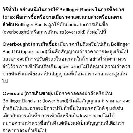
วิธีทั่วไปอย่างหนึ่งในการใช้ Bollinger Bands ในการซื้อขาย
forex คือการซื้อหรือขายเมื่อราคาแตะแถบล่างหรือบนตาม
ลำดับ
Bollinger Bands ถูกใช้เป็นindicatorการเกินซื้อ
(overbought) หรือการเกินขาย (oversold) ดังต่อไปนี้
Overbought (การเกินซื้อ):
เมื่อราคาไปถึงหรือไปเกิน Bollinger
Band บน (upper band) นั่นคือสัญญาณว่าราคาอาจจะสูงเกินไป
และอาจจะมีการปรับตัวลงในอนาคตใกล้ ๆ อย่างไรก็ตาม ควร
จำไว้ว่า การเข้าถึงหรือเกิน upper band ไม่ได้หมายความว่าควร
ขายทันที แต่เพียงแค่เป็นสัญญาณที่เตือนว่าราคาอาจจะสูงเกิน
ไป
Oversold (การเกินขาย):
เมื่อราคาลดลงมาถึงหรือเกิน
Bollinger Band ล่าง (lower band) นั่นคือสัญญาณว่าราคาอาจจะ
ต่ำเกินไปและอาจจะมีการปรับตัวขึ้นในอนาคตใกล้ ๆ แต่เช่น
เดียวกับการเกินซื้อ การเข้าถึงหรือเกิน lower band ไม่ได้
หมายความว่าควรซื้อทันที แต่เพียงแค่เป็นสัญญาณที่เตือนว่า
ราคาอาจจะต่ำเกินไป