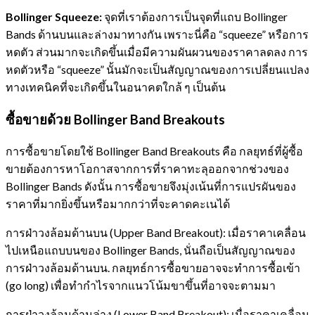
Bollinger Squeeze:
จุดที่เราต้องการเป็นจุดที่แถบ Bollinger
Bands ด้านบนและล่างมาทางกัน เพราะนี่คือ “squeeze” หรือการ
หดตัว ส่วนมากจะเกิดขึ้นเมื่อมีความผันผวนของราคาลดลง การ
หดตัวหรือ “squeeze” นั้นมักจะเป็นสัญญาณของการเปลี่ยนแปลง
ทางเทคนิคที่จะเกิดขึ้นในอนาคตใกล้ ๆ เป็นต้น
ซื้อขายด้วย Bollinger Band Breakouts
การซื้อขายโดยใช้ Bollinger Band Breakouts คือ กลยุทธ์ที่ผู้ซื้อ
ขายต้องการหาโอกาสจากการที่ราคาทะลุออกจากช่วงของ
Bollinger Bands ดังนั้น การซื้อขายจึงมุ่งเน้นที่การแปรผันของ
ราคาที่มากยิ่งขึ้นหรือมากกว่าที่จะคาดคะเนได้
การฝ่าวงล้อมด้านบน (Upper Band Breakout): เมื่อราคาเคลื่อน
ไปเหนือแถบบนของ Bollinger Bands, นั่นถือเป็นสัญญาณของ
การฝ่าวงล้อมด้านบน. กลยุทธ์การซื้อขายอาจจะทำการซื้อเข้า
(go long) เพื่อทำกำไรจากแนวโน้มขาขึ้นที่อาจจะตามมา
การฝ่าวงล้อมด้านล่าง (Lower Band Breakout): เมื่อราคาเคลื่อน