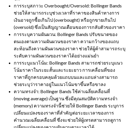
การระบุสภาวะ Overbought/Oversold: Bollinger Bands
ช่วยให้สามารถระบุช่วงเวลาที่ราคาของสินค้าทางการ
เงินอาจถูกซื้อเกินไป (overbought) หรือถูกขายเกินไป
(oversold) ซึ่งเป็นสัญญาณเตือนของการกลับตัวของราคา
การระบุความผันผวน: Bollinger Bands ปรับขนาดของ
ตนเองตามความผันผวนของราคา ความกว้างของแถบ
สะท้อนถึงความผันผวนของราคา ช่วยให้ผู้ค้าสามารถระบุ
ระดับความผันผวนของราคาได้อย่างแม่นยำ
การระบุแนวโน้ม: Bollinger Bands สามารถช่วยระบุแนว
โน้มราคาในระยะสั้นและระยะยาว การเคลื่อนที่ของ
ราคาที่ถูกครอบคลุมด้วยแถบบนและแถบล่างสามารถ
ช่วยระบุว่าราคาอยู่ในแนวโน้มขาขึ้นหรือขาลง
ความทรงจำ: Bollinger Bands ใช้ค่าเฉลี่ยเคลื่อนที่
(moving average) เป็นฐาน ซึ่งมีคุณสมบัติความทรงจำ
(memory) ความทรงจำนี้ช่วยให้ Bollinger Bands ระบุการ
เปลี่ยนแปลงของราคาที่สำคัญต่อระยะเวลาของการ
คำนวณเฉลี่ยเคลื่อนที่ ซึ่งจะช่วยให้ผู้เทรดสามารถดูการ
เปลี่ยนแปลงของความผันผวนตามเวลาได้