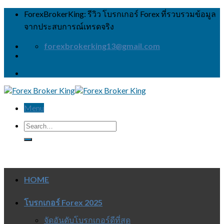
Skip
ForexBrokerKing: รีวิว โบรกเกอร์ Forex ที่รวบรวมข้อมูล
to
จากประสบการณ์เทรดจริง
content
forexbrokerking13@gmail.com
Menu
HOME
โบรกเกอร์ Forex 2025
จัดอันดับโบรกเกอร์ดีที่สุด