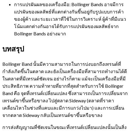
การแปรผันผลของเครื่องมือ: Bollinger Bands อาจมีการ
แปรผันของผลลัพธ์ที่แตกต่างกันขึ้นอยู่กับรูปแบบการค้า
ของผู้ค้า และระยะเวลาที่ใช้ในการวิเคราะห์ ผู้ค้าที่มีแนว
โน้มแตกต่างกันอาจได้รับการแปรผันของผลลัพธ์จาก
Bollinger Bands อย่างมาก
บทสรุป
Bollinger Band นั้นมีความสามารถในการบ่งบอกถึงเทรนด์ที่
กำลังเกิดขึ้นในตลาด และยังเป็นเครื่องมือที่สามารถทำงานได้ดี
ในตลาดที่มีเทรนด์ชัดเจน อย่างไรก็ตาม แม้จะเป็นเครื่องมือที่มี
ประสิทธิภาพ ความท้าทายที่ยากที่สุดสำหรับการใช้ Bollinger
Band คือ จุดที่เทรนด์เปลี่ยนแปลง ซึ่งสามารถเป็นการเปลี่ยนจาก
เทรนด์ขาขึ้นหรือขาลง ไปสู่ตลาด Sideway (ตลาดที่ราคา
เคลื่อนไหวในช่วงที่แคบและมีการแกว่งไปมา) และการเปลี่ยน
จากตลาด Sideway กลับเป็นเทรนด์ขาขึ้นหรือขาลง
การส่งสัญญาณที่ชัดเจนในขณะที่เทรนด์เปลี่ยนแปลงนั้นเป็นสิ่ง