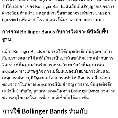
ไปใต้แถบล่างของ Bollinger Bands, นั่นถือเป็นสัญญาณของการ
ฝ่าวงล้อมด้านล่าง. กลยุทธ์การซื้อขายอาจจะทำการขายออก
(go short) เพื่อทำกำไรจากแนวโน้มขาลงที่อาจจะตามมา
การรวม Bollinger Bands กับการวิเคราะห์ปัจจัยพื้น
ฐาน
แม้ว่า Bollinger Bands สามารถให้ข้อมูลเชิงลึกที่มีคุณค่าเกี่ยว
กับสภาวะตลาดได้ แต่ก็มักจะเป็นประโยชน์ที่จะรวมเข้ากับการ
วิเคราะห์พื้นฐานสำหรับการเทรด forex ปัจจัยพื้นฐาน เช่น
indicator ทางเศรษฐกิจ การเปลี่ยนแปลงนโยบายการเงิน และ
เหตุการณ์ทางภูมิรัฐศาสตร์สามารถทำให้เกิดการเคลื่อนไหว
ของราคาในตลาดforexอย่างมีนัยสำคัญ การรวมข้อมูลเชิงลึก
เหล่านี้เข้ากับสัญญาณทางเทคนิคจาก Bollinger Bands สามารถ
ช่วยระบุโอกาสในการซื้อขายที่เชื่อถือได้มากขึ้น
การใช้ Bollinger Bands ร่วมกับ