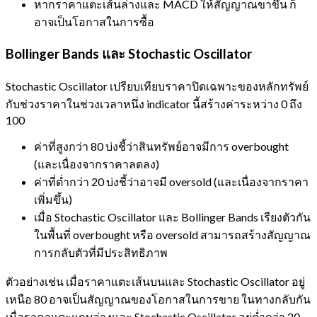
หากราคาแตะเส้นล่างและ MACD ให้สัญญาณขาขึ้น ก็
อาจเป็นโอกาสในการซื้อ
Bollinger Bands และ Stochastic Oscillator
Stochastic Oscillator เปรียบเทียบราคาปิดเฉพาะของหลักทรัพย์
กับช่วงราคาในช่วงเวลาหนึ่ง indicator นี้สร้างค่าระหว่าง 0 ถึง
100
ค่าที่สูงกว่า 80 บ่งชี้ว่าสินทรัพย์อาจมีการ overbought
(และเนื่องจากราคาลดลง)
ค่าที่ต่ำกว่า 20 บ่งชี้ว่าอาจมี oversold (และเนื่องจากราคา
เพิ่มขึ้น)
เมื่อ Stochastic Oscillator และ Bollinger Bands เรียงตัวกัน
ในพื้นที่ overbought หรือ oversold สามารถสร้างสัญญาณ
การกลับตัวที่มีประสิทธิภาพ
ตัวอย่างเช่น เมื่อราคาแตะเส้นบนและ Stochastic Oscillator อยู่
เหนือ 80 อาจเป็นสัญญาณของโอกาสในการขาย ในทางกลับกัน
เมื่อราคาแตะแถบล่างและ Stochastic Oscillator อยู่ต่ำกว่า 20