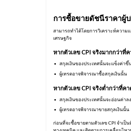
การซื้อขายดัชนีราคาผู้
สามารถทำได้โดยการวิเคราะห์ความแตกต
เศรษฐกิจ
หากตัวเลข CPI จริงมากกว่าที่
สกุลเงินของประเทศนั้นจะแข็งค่าขึ้
ผู้เทรดอาจพิจารณาซื้อสกุลเงินนั้น
หากตัวเลข CPI จริงต่ำกว่าที่ค
สกุลเงินของประเทศนั้นจะอ่อนค่าล
ผู้เทรดอาจพิจารณาขายสกุลเงินนั้น
ก่อนที่จะซื้อขายตามตัวเลข CPI จำเป็นท
ทางเทคนิค และติดตามการเคลื่อนไหว