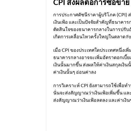
CPI ส่งผลต่อการซื้อขาย
การประกาศดัชนีราคาผู้บริโภค (CPI) ส่
เงินเฟ้อ และเป็นปัจจัยสำคัญที่ธนาค
ตัดสินใจของธนาคารกลางในการปรับอัตราดอ
เกิดการเคลื่อนไหวครั้งใหญ่ในตลาด F
เมื่อ CPI ของประเทศใดประเทศหนึ่งเพิ่
ธนาคารกลางอาจจะเพิ่มอัตราดอกเบี้ยเพื
เงินนั้นมากขึ้น ส่งผลให้ค่าเงินสกุลเงิ
ค่าเงินนั้นๆ อ่อนค่าลง
การวิเคราะห์ CPI ยังสามารถใช้เพื่
นั่นจะส่งสัญญาณว่าเงินเฟ้อเพิ่มขึ้น
ส่งสัญญาณว่าเงินเฟ้อลดลง และค่าเงิ