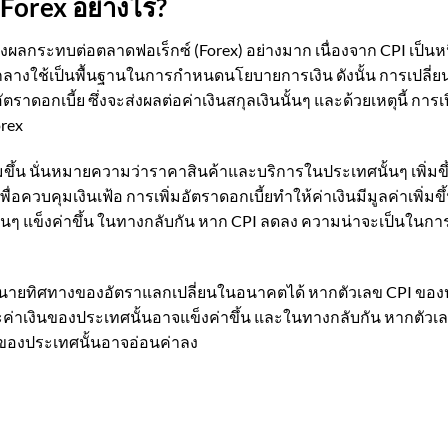
 Forex อย่างไร?
งผลกระทบต่อตลาดฟอเร็กซ์ (Forex) อย่างมาก เนื่องจาก CPI เป็นหนึ่
ารกลางใช้เป็นพื้นฐานในการกำหนดนโยบายการเงิน ดังนั้น การเปล
กเบี้ย ซึ่งจะส่งผลต่อค่าเงินสกุลเงินนั้นๆ และด้วยเหตุนี้ การเป
orex
มขึ้น นั่นหมายความว่าราคาสินค้าและบริการในประเทศนั้นๆ เพิ่มขึ
่อควบคุมเงินเฟ้อ การเพิ่มอัตราดอกเบี้ยทำให้ค่าเงินมีมูลค่าเพิ่
นนั้นๆ แข็งค่าขึ้น ในทางกลับกัน หาก CPI ลดลง ความน่าจะเป็นในการล
อทำนายทิศทางของอัตราแลกเปลี่ยนในอนาคตได้ หากตัวเลข CPI ขอ
 และค่าเงินของประเทศนั้นอาจแข็งค่าขึ้น และในทางกลับกัน หากตัว
นของประเทศนั้นอาจอ่อนค่าลง