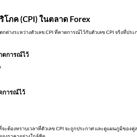
บริโภค (CPI) ในตลาด Forex
่างระหว่างตัวเลข CPI ที่คาดการณ์ไว้กับตัวเลข CPI จริงที่ประ
คาดการณ์ไว้
น
าดการณ์ไว้
ง
ี่จะต้องทราบเวลาที่ตัวเลข CPI จะถูกประกาศ และดูแผนภูมิของคู่สกุ
ของราคาอย่างใกล้ชิด