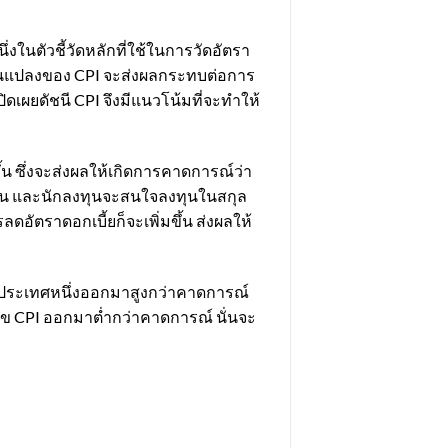
งในตัวชี้วัดหลักที่ใช้ในการวัดอัตรา
ี่ยนแปลงของ CPI จะส่งผลกระทบต่อการ
ิดเผยดัชนี CPI จึงมีแนวโน้มที่จะทำให้
้น ซึ่งจะส่งผลให้เกิดการคาดการณ์ว่า
มขึ้น และนักลงทุนจะสนใจลงทุนในสกุล
ดอัตราดอกเบี้ยก็จะเพิ่มขึ้น ส่งผลให้
งประเทศหนึ่งออกมาสูงกว่าคาดการณ์
เลข CPI ออกมาต่ำกว่าคาดการณ์ นั่นจะ