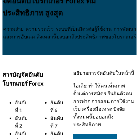
จัดอันดับโบรกเกอร์ Forex ที่มี
ประสิทธิภาพ สูงสุด
ความง่าย ความรวดเร็ว ระบบที่เป็นมิตรต่อผู้ใช้งาน การพัฒนา
และการอับเดต สิ่งเหล่านี้บ่งบอกถึงประสิทธิภาพของโบรกเกอร์
อธิบายการจัดอันดับในหน้านี้
สารบัญจัดอันดับ
โบรกเกอร์ Forex
ไอเดีย: ทำให้คนเห็นภาพ
ตั้งแต่การสมัคร ยืนยันตัวตน
การฝาก การถอน การใช้งาน
อันดับ
อันดับ
เว็บ เครื่องมือเทรด ปัจจัย
ที่ 1
ที่ 6
ทั้งหมดนี้บ่อบอกถึง
อันดับ
อันดับ
ประสิทธิภาพ
ที่ 2
ที่ 7
อันดับ
อันดับ
เกณฑ์การให้คะแนน