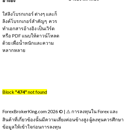
อ้างอิง
ใส่ลิงโบรกเกอร์ ต่างๆ และก็
ลิงค์โบรกเกอร์สำคัญๆ ควร
ทำเอกสารอ้างอิง เป็นเวิร์ด
หรือ PDF แนบให้ดาวน์โหลด
ด้วย เพื่อน้ำหนักและความ
หลากหลาย
Block
"474"
not found
ForexBrokerKing.com 2026 © | ⚠️ การลงทุนใน Forex และ
สินค้าที่เกี่ยวข้องนั้นมีความเสี่ยงค่อนข้างสูง ผู้ลงทุนควรศึกษา
ข้อมูลให้เข้าใจก่อนการลงทุน