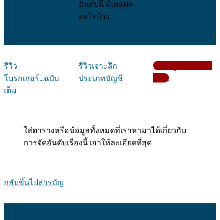
อันดับนี้ มีเหตุผล
อะไรบ้าง
รีวิว
รีวิวเจาะลึก
เปิดบัญชีเริ่มเทรด
โบรกเกอร์...ฉบับ
ประเภทบัญชี
กับ....
เต็ม
ใส่ตารางหรือข้อมูลทั้งหมดที่เราหามาได้เกี่ยวกับ
การจัดอันดับเรื่องนี้ เอาให้ละเอียดที่สุด
กลับขึ้นไปสารบัญ