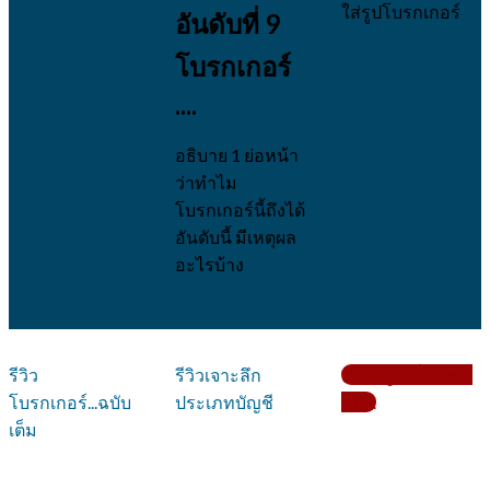
ใส่รูปโบรกเกอร์
อันดับที่ 9
โบรกเกอร์
....
อธิบาย 1 ย่อหน้า
ว่าทำไม
โบรกเกอร์นี้ถึงได้
อันดับนี้ มีเหตุผล
อะไรบ้าง
รีวิว
รีวิวเจาะลึก
เปิดบัญชีเริ่มเทรด
โบรกเกอร์...ฉบับ
ประเภทบัญชี
กับ....
เต็ม