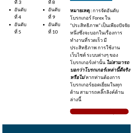
ที่ 3
ที่ 8
อันดับ
อันดับ
หมายเหตุ
: การจัดอันดับ
ที่ 4
ที่ 9
โบรกเกอร์ Forex ใน
อันดับ
อันดับ
“ประสิทธิภาพ” เป็นเพียงปัจจัย
ที่ 5
ที่ 10
หนึ่งซึ่งจะบอกในเรื่องการ
ทำงานที่รวดเร็ว มี
ประสิทธิภาพ การใช้งาน
เว็บไซต์ ระบบต่างๆ ของ
โบรกเกอร์เท่านั้น
ไม่สามารถ
บอกว่าโบรกเกอร์เหล่านี้ดีจริง
หรือไม่
หากท่านต้องการ
โบรกเกอร์ยอดเยี่ยมในทุก
ด้าน สามารถคลิ๊กลิงค์ด้าน
ล่างนี้
โบรกเกอร์ Forex ดีที่สุด 2020