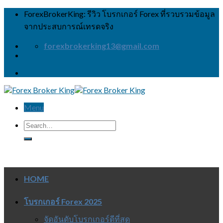
Skip
ForexBrokerKing: รีวิว โบรกเกอร์ Forex ที่รวบรวมข้อมูล
to
จากประสบการณ์เทรดจริง
content
forexbrokerking13@gmail.com
Menu
HOME
โบรกเกอร์ Forex 2025
จัดอันดับโบรกเกอร์ดีที่สุด