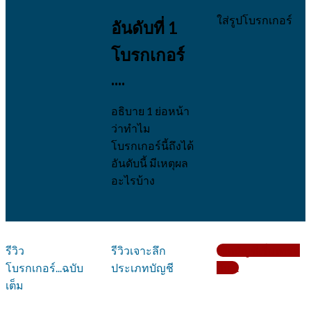
ใส่รูปโบรกเกอร์
อันดับที่ 1
โบรกเกอร์
....
อธิบาย 1 ย่อหน้า
ว่าทำไม
โบรกเกอร์นี้ถึงได้
อันดับนี้ มีเหตุผล
อะไรบ้าง
รีวิว
รีวิวเจาะลึก
เปิดบัญชีเริ่มเทรด
โบรกเกอร์...ฉบับ
ประเภทบัญชี
กับ....
เต็ม