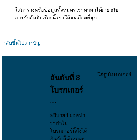
ใส่ตารางหรือข้อมูลทั้งหมดที่เราหามาได้เกี่ยวกับ
การจัดอันดับเรื่องนี้ เอาให้ละเอียดที่สุด
กลับขึ้นไปสารบัญ
ใส่รูปโบรกเกอร์
อันดับที่ 8
โบรกเกอร์
....
อธิบาย 1 ย่อหน้า
ว่าทำไม
โบรกเกอร์นี้ถึงได้
อันดับนี้ มีเหตุผล