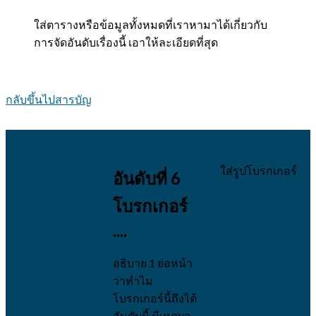
ใส่ตารางหรือข้อมูลทั้งหมดที่เราหามาได้เกี่ยวกับ
การจัดอันดับเรื่องนี้ เอาให้ละเอียดที่สุด
กลับขึ้นไปสารบัญ
ใส่รูปโบรกเกอร์
อันดับที่ 6
โบรกเกอร์
....
อธิบาย 1 ย่อหน้า
ว่าทำไม
โบรกเกอร์นี้ถึงได้
อันดับนี้ มีเหตุผล