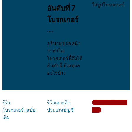
ใส่รูปโบรกเกอร์
อันดับที่ 7
โบรกเกอร์
....
อธิบาย 1 ย่อหน้า
ว่าทำไม
โบรกเกอร์นี้ถึงได้
อันดับนี้ มีเหตุผล
อะไรบ้าง
รีวิว
รีวิวเจาะลึก
เปิดบัญชีเริ่มเทรด
โบรกเกอร์...ฉบับ
ประเภทบัญชี
กับ....
เต็ม