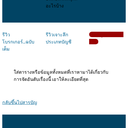
อะไรบ้าง
รีวิว
รีวิวเจาะลึก
เปิดบัญชีเริ่มเทรด
โบรกเกอร์...ฉบับ
ประเภทบัญชี
กับ....
เต็ม
ใส่ตารางหรือข้อมูลทั้งหมดที่เราหามาได้เกี่ยวกับ
การจัดอันดับเรื่องนี้ เอาให้ละเอียดที่สุด
กลับขึ้นไปสารบัญ