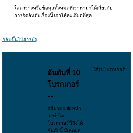
ใส่ตารางหรือข้อมูลทั้งหมดที่เราหามาได้เกี่ยวกับ
การจัดอันดับเรื่องนี้ เอาให้ละเอียดที่สุด
กลับขึ้นไปสารบัญ
ใส่รูปโบรกเกอร์
อันดับที่ 10
โบรกเกอร์
....
อธิบาย 1 ย่อหน้า
ว่าทำไม
โบรกเกอร์นี้ถึงได้
อันดับนี้ มีเหตุผล