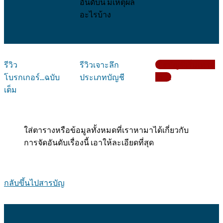
อันดับนี้ มีเหตุผล
อะไรบ้าง
รีวิว
รีวิวเจาะลึก
เปิดบัญชีเริ่มเทรด
โบรกเกอร์...ฉบับ
ประเภทบัญชี
กับ....
เต็ม
ใส่ตารางหรือข้อมูลทั้งหมดที่เราหามาได้เกี่ยวกับ
การจัดอันดับเรื่องนี้ เอาให้ละเอียดที่สุด
กลับขึ้นไปสารบัญ