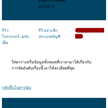
อะไรบ้าง
รีวิว
รีวิวเจาะลึก
เปิดบัญชีเริ่มเทรด
โบรกเกอร์...ฉบับ
ประเภทบัญชี
กับ....
เต็ม
ใส่ตารางหรือข้อมูลทั้งหมดที่เราหามาได้เกี่ยวกับ
การจัดอันดับเรื่องนี้ เอาให้ละเอียดที่สุด
กลับขึ้นไปสารบัญ