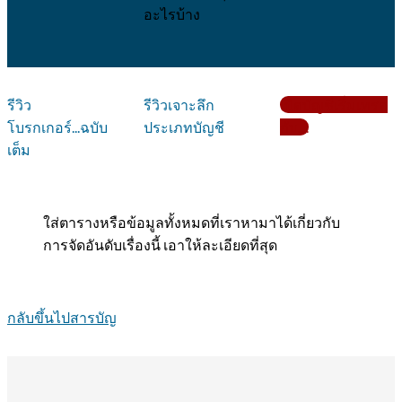
อะไรบ้าง
รีวิว
รีวิวเจาะลึก
เปิดบัญชีเริ่มเทรด
โบรกเกอร์...ฉบับ
ประเภทบัญชี
กับ....
เต็ม
ใส่ตารางหรือข้อมูลทั้งหมดที่เราหามาได้เกี่ยวกับ
การจัดอันดับเรื่องนี้ เอาให้ละเอียดที่สุด
กลับขึ้นไปสารบัญ