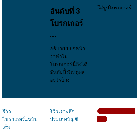
ใส่รูปโบรกเกอร์
อันดับที่ 3
โบรกเกอร์
....
อธิบาย 1 ย่อหน้า
ว่าทำไม
โบรกเกอร์นี้ถึงได้
อันดับนี้ มีเหตุผล
อะไรบ้าง
รีวิว
รีวิวเจาะลึก
เปิดบัญชีเริ่มเทรด
โบรกเกอร์...ฉบับ
ประเภทบัญชี
กับ....
เต็ม