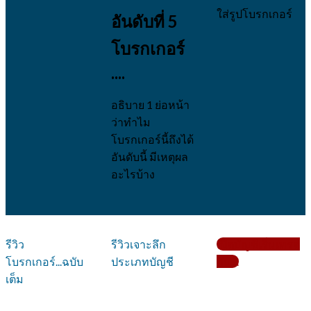
ใส่รูปโบรกเกอร์
อันดับที่ 5
โบรกเกอร์
....
อธิบาย 1 ย่อหน้า
ว่าทำไม
โบรกเกอร์นี้ถึงได้
อันดับนี้ มีเหตุผล
อะไรบ้าง
รีวิว
รีวิวเจาะลึก
เปิดบัญชีเริ่มเทรด
โบรกเกอร์...ฉบับ
ประเภทบัญชี
กับ....
เต็ม