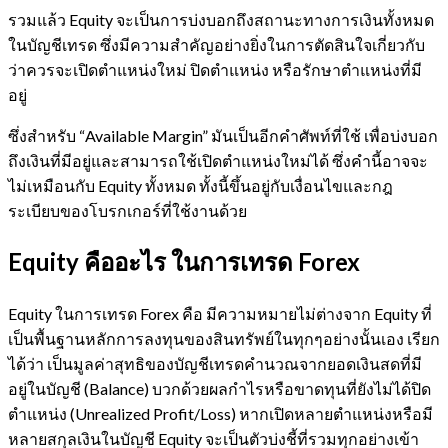
รวมแล้ว Equity จะเป็นการบ่งบอกถึงสถานะทางการเงินทั้งหมด
ในบัญชีเทรด ซึ่งมีความสำคัญอย่างยิ่งในการตัดสินใจเกี่ยวกับ
ว่าควรจะเปิดตำแหน่งใหม่ ปิดตำแหน่ง หรือรักษาตำแหน่งที่มี
อยู่
ซึ่งสำหรับ “Available Margin” มันเป็นอีกคำศัพท์ที่ใช้ เพื่อบ่งบอก
ถึงเงินที่มีอยู่และสามารถใช้เปิดตำแหน่งใหม่ได้ ซึ่งคำนี้อาจจะ
ไม่เหมือนกับ Equity ทั้งหมด ทั้งนี้ขึ้นอยู่กับเงื่อนไขและกฎ
ระเบียบของโบรกเกอร์ที่ใช้งานด้วย
Equity คืออะไร ในการเทรด Forex
Equity ในการเทรด Forex คือ มีความหมายไม่ต่างจาก Equity ที่
เป็นพื้นฐานหลักการลงทุนของสินทรัพย์ในทุกๆอย่างนั้นเอง เรียก
ได้ว่า เป็นมูลค่าสุทธิของบัญชีเทรดคำนวณจากยอดเงินสดที่มี
อยู่ในบัญชี (Balance) บวกด้วยผลกำไรหรือขาดทุนที่ยังไม่ได้ปิด
ตำแหน่ง (Unrealized Profit/Loss) หากเปิดหลายตำแหน่งหรือมี
หลายสกุลเงินในบัญชี Equity จะเป็นตัวบ่งชี้ที่รวมทุกอย่างเข้า