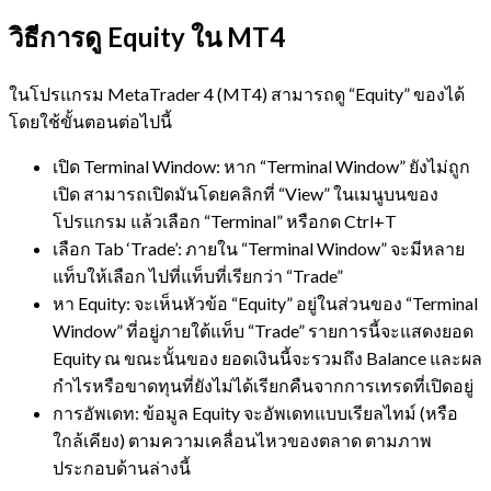
วิธีการดู Equity ใน MT4
ในโปรแกรม MetaTrader 4 (MT4) สามารถดู “Equity” ของได้
โดยใช้ขั้นตอนต่อไปนี้
เปิด Terminal Window: หาก “Terminal Window” ยังไม่ถูก
เปิด สามารถเปิดมันโดยคลิกที่ “View” ในเมนูบนของ
โปรแกรม แล้วเลือก “Terminal” หรือกด Ctrl+T
เลือก Tab ‘Trade’: ภายใน “Terminal Window” จะมีหลาย
แท็บให้เลือก ไปที่แท็บที่เรียกว่า “Trade”
หา Equity: จะเห็นหัวข้อ “Equity” อยู่ในส่วนของ “Terminal
Window” ที่อยู่ภายใต้แท็บ “Trade” รายการนี้จะแสดงยอด
Equity ณ ขณะนั้นของ ยอดเงินนี้จะรวมถึง Balance และผล
กำไรหรือขาดทุนที่ยังไม่ได้เรียกคืนจากการเทรดที่เปิดอยู่
การอัพเดท: ข้อมูล Equity จะอัพเดทแบบเรียลไทม์ (หรือ
ใกล้เคียง) ตามความเคลื่อนไหวของตลาด ตามภาพ
ประกอบด้านล่างนี้