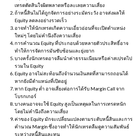
เทรดตัดสินใจผิดพลาดหรือละเลยความเสี่ยง
ถ้าหนี้สินไม่ได้ถูกจัดการอย่างระมัดระวัง อาจส่งผลให้
Equity ลดลงอย่างรวดเร็ว
อาจทำให้นักเทรดเกิดความเอี่ยวอ่อนที่จะเปิดตำแหน่ง
ใหม่ๆ โดยไม่คำนึงถึงความเสี่ยง
การคำนวณ Equity ที่ประกอบด้วยหลายตัวประสิทธิ์อาจ
ทำให้การจัดการมันซับซ้อนและยุ่งยาก
บางครั้งนักเทรดอาจลืมนำค่าธรรมเนียมหรือค่าสเปรดไป
รวมใน Equity
Equity อาจไม่สะท้อนถึงจำนวนเงินสดที่สามารถถอนได้
หากยังมีตำแหน่งที่เปิดอยู่
หาก Equity ต่ำ อาจเสี่ยงต่อการได้รับ Margin Call จาก
โบรกเกอร์
บางคนอาจจะใช้ Equity สูงเป็นเหตุผลในการเทรดหนัก
โดยไม่คำนึงถึงความเสี่ยง
ค่าของ Equity มักจะเปลี่ยนแปลงตามระดับหนี้สินและการ
คำนวณ Margin ซึ่งอาจทำให้นักเทรดลืมดูความสัมพันธ์
ระหว่างหนี้สินและทุน