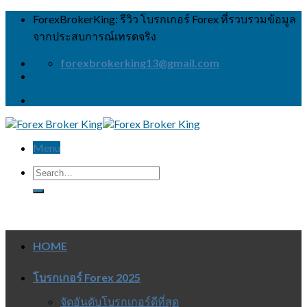
Skip
ForexBrokerKing: รีวิว โบรกเกอร์ Forex ที่รวบรวมข้อมูล
to
จากประสบการณ์เทรดจริง
content
forexbrokerking13@gmail.com
Menu
HOME
โบรกเกอร์ Forex 2025
จัดอันดับโบรกเกอร์ดีที่สุด