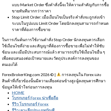
แบบ Market Order ซึ่งคำสั่งนี้จะให้ความสำคัญกับการซื้อ
ขายทันทีมากกว่าราคา
Stop Limit Order: เมื่อเงื่อนไขเป็นจริง คำสั่งจะถูกส่งเข้า
ระบบในรูปแบบ Limit Order โดยนักลงทุนสามารถกำหนด
ราคาที่ต้องการซื้อขาย
ในการเริ่มต้นการใช้งานคำสั่ง Stop Order นักลงทุนควรเลือก
ใช้เงื่อนไขที่ง่าย และสัญญาที่ต้องการซื้อขาย เพื่อไม่ทำให้ซับ
ซ้อน และเมื่อมีประสบการณ์แล้ว สามารถปรับใช้เงื่อนไขอื่น ๆ
เพื่อตอบสนองต่อเป้าหมายและวัตถุประสงค์การลงทุนของ
ตนเองได้
ForexBrokerKing.com 2026 © |
การลงทุนใน Forex และ
สินค้าที่เกี่ยวข้องนั้นมีความเสี่ยงค่อนข้างสูง ผู้ลงทุนควรศึกษา
ข้อมูลให้เข้าใจก่อนการลงทุน
HOME
โบรกเกอร์ Forex น่าเชื่อถือ
รีวิว โบรกเกอร์ Forex
รีวิว เจาะลึกประเภทบัญชี