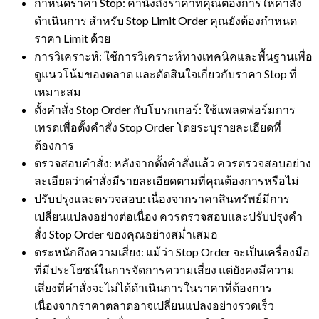
กำหนดราคา Stop: คำนึงถึงราคาที่คุณต้องการให้คำสั่ง
ดำเนินการ สำหรับ Stop Limit Order คุณยังต้องกำหนด
ราคา Limit ด้วย
การวิเคราะห์: ใช้การวิเคราะห์ทางเทคนิคและพื้นฐานเพื่อ
ดูแนวโน้มของตลาด และตัดสินใจเกี่ยวกับราคา Stop ที่
เหมาะสม
ตั้งคำสั่ง Stop Order กับโบรกเกอร์: ใช้แพลตฟอร์มการ
เทรดเพื่อตั้งคำสั่ง Stop Order โดยระบุรายละเอียดที่
ต้องการ
ตรวจสอบคำสั่ง: หลังจากตั้งคำสั่งแล้ว ควรตรวจสอบอย่าง
ละเอียดว่าคำสั่งมีรายละเอียดตามที่คุณต้องการหรือไม่
ปรับปรุงและตรวจสอบ: เนื่องจากราคาสินทรัพย์มีการ
เปลี่ยนแปลงอย่างต่อเนื่อง ควรตรวจสอบและปรับปรุงคำ
สั่ง Stop Order ของคุณอย่างสม่ำเสมอ
ตระหนักถึงความเสี่ยง: แม้ว่า Stop Order จะเป็นเครื่องมือ
ที่มีประโยชน์ในการจัดการความเสี่ยง แต่ยังคงมีความ
เสี่ยงที่คำสั่งจะไม่ได้ดำเนินการในราคาที่ต้องการ
เนื่องจากราคาตลาดอาจเปลี่ยนแปลงอย่างรวดเร็ว