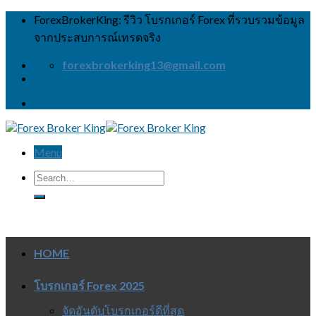
Skip
ForexBrokerKing: รีวิว โบรกเกอร์ Forex ที่รวบรวมข้อมูล
to
จากประสบการณ์เทรดจริง
content
forexbrokerking13@gmail.com
Menu
HOME
โบรกเกอร์ Forex 2025
จัดอันดับโบรกเกอร์ดีที่สุด