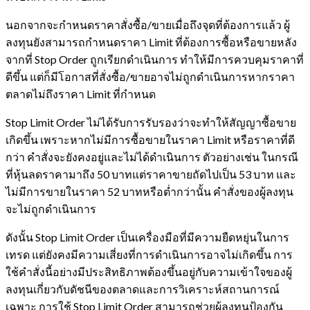
นอกจากจะกำหนดราคาสั่งซื้อ/ขายเมื่อถึงจุดที่ต้องการแล้ว ผู้
ลงทุนยังสามารถกำหนดราคา Limit ที่ต้องการซื้อหรือขายหลัง
จากที่ Stop Order ถูกเรียกดำเนินการ ทำให้มีการควบคุมราคาที่
ดีขึ้น แต่ก็มีโอกาสที่สั่งซื้อ/ขายอาจไม่ถูกดำเนินการหากราคา
ตลาดไม่ถึงราคา Limit ที่กำหนด
Stop Limit Order ไม่ได้รับการรับรองว่าจะทำให้สัญญาซื้อขาย
เกิดขึ้น เพราะหากไม่มีการซื้อขายในราคา Limit หรือราคาที่ดี
กว่า คำสั่งจะยังคงอยู่และไม่ได้ดำเนินการ ตัวอย่างเช่น ในกรณี
ที่หุ้นลดราคามาถึง 50 บาทแต่ราคาขายถัดไปเป็น 53 บาท และ
ไม่มีการขายในราคา 52 บาทหรือต่ำกว่านั้น คำสั่งของผู้ลงทุน
จะไม่ถูกดำเนินการ
ดังนั้น Stop Limit Order เป็นเครื่องมือที่มีความยืดหยุ่นในการ
เทรด แต่ยังคงมีความเสี่ยงที่การดำเนินการอาจไม่เกิดขึ้น การ
ใช้คำสั่งนี้อย่างมีประสิทธิภาพต้องขึ้นอยู่กับความเข้าใจของผู้
ลงทุนเกี่ยวกับดัชนีของตลาดและการวิเคราะห์สถานการณ์
เฉพาะ การใช้ Stop Limit Order สามารถช่วยผู้ลงทุนป้องกัน