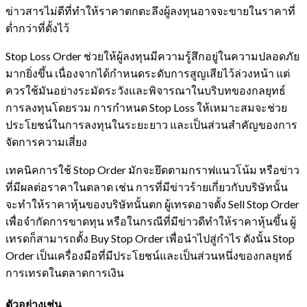
ข่าวสารไม่ดีที่ทำให้ราคาตกตะลึงผู้ลงทุนอาจจะขายในราคาที่
ต่ำกว่าที่ตั้งไว้
Stop Loss Order ช่วยให้ผู้ลงทุนมีความรู้สึกอยู่ในความปลอดภัย
มากยิ่งขึ้น เนื่องจากได้กำหนดระดับการสูญเสียไว้ล่วงหน้า แต่
ควรใช้มันอย่างระมัดระวังและพิจารณาในบริบทของกลยุทธ์
การลงทุนโดยรวม การกำหนด Stop Loss ให้เหมาะสมจะช่วย
ประโยชน์ในการลงทุนในระยะยาว และเป็นส่วนสำคัญของการ
จัดการความเสี่ยง
เทคนิคการใช้ Stop Order มักจะยึดตามกราฟแนวโน้ม หรือข่าว
ที่มีผลต่อราคาในตลาด เช่น การที่มีข่าวร้ายเกี่ยวกับบริษัทนั้น
จะทำให้ราคาหุ้นของบริษัทนั้นตก ผู้เทรดอาจตั้ง Sell Stop Order
เพื่อจำกัดการขาดทุน หรือในกรณีที่มีข่าวดีทำให้ราคาหุ้นขึ้น ผู้
เทรดก็สามารถตั้ง Buy Stop Order เพื่อนำไปสู่กำไร ดังนั้น Stop
Order เป็นเครื่องมือที่มีประโยชน์และเป็นส่วนหนึ่งของกลยุทธ์
การเทรดในตลาดการเงิน
ตัวอย่างเช่น