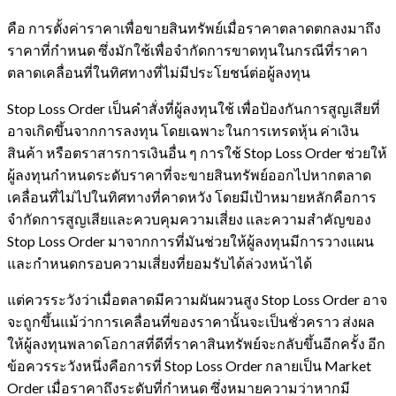
คือ การตั้งค่าราคาเพื่อขายสินทรัพย์เมื่อราคาตลาดตกลงมาถึง
ราคาที่กำหนด ซึ่งมักใช้เพื่อจำกัดการขาดทุนในกรณีที่ราคา
ตลาดเคลื่อนที่ในทิศทางที่ไม่มีประโยชน์ต่อผู้ลงทุน
Stop Loss Order เป็นคำสั่งที่ผู้ลงทุนใช้ เพื่อป้องกันการสูญเสียที่
อาจเกิดขึ้นจากการลงทุน โดยเฉพาะในการเทรดหุ้น ค่าเงิน
สินค้า หรือตราสารการเงินอื่น ๆ การใช้ Stop Loss Order ช่วยให้
ผู้ลงทุนกำหนดระดับราคาที่จะขายสินทรัพย์ออกไปหากตลาด
เคลื่อนที่ไม่ไปในทิศทางที่คาดหวัง โดยมีเป้าหมายหลักคือการ
จำกัดการสูญเสียและควบคุมความเสี่ยง และความสำคัญของ
Stop Loss Order มาจากการที่มันช่วยให้ผู้ลงทุนมีการวางแผน
และกำหนดกรอบความเสี่ยงที่ยอมรับได้ล่วงหน้าได้
แต่ควรระวังว่าเมื่อตลาดมีความผันผวนสูง Stop Loss Order อาจ
จะถูกขึ้นแม้ว่าการเคลื่อนที่ของราคานั้นจะเป็นชั่วคราว ส่งผล
ให้ผู้ลงทุนพลาดโอกาสที่ดีที่ราคาสินทรัพย์จะกลับขึ้นอีกครั้ง อีก
ข้อควรระวังหนึ่งคือการที่ Stop Loss Order กลายเป็น Market
Order เมื่อราคาถึงระดับที่กำหนด ซึ่งหมายความว่าหากมี