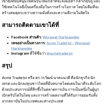
เขายังสนับสนุนให้คนรุ่นใหม่กล้าที่จะลงมือทำ กล้าเรียนรู้ และ
ใช้เทคโนโลยีเป็นเครื่องมือในการสร้างโอกาส โดยไม่ลืมที่จะ
สร้างสมดุลระหว่างความมั่งคั่งและความดีงามในจิตใจ
สามารถติดตามเขาได้ที่
Facebook ส่วนตัว
:
Worawat Narknawdee
เพจอย่างเป็นทางการ
:
Acme Traderist – Worawat
Narknawdee
Instagram
ที่ใช้ชื่อว่า
@acmetraderist
สรุป
Acme Traderist หรือ ดร.วรวัฒน์ นาคแนวดี คือนักธุรกิจ นัก
เทรด และนักลงทุนชาวไทยที่มีบทบาทโดดเด่นในเวทีระดับโลก
ด้วยประสบการณ์ที่ลึกซึ้งในตลาดการเงิน การเป็นหนึ่งในผู้บุก
เบิกคริปโตในไทย และการสร้างผลงานที่ได้รับการยอมรับทั้ง
จากสถาบันในประเทศและต่างประเทศ