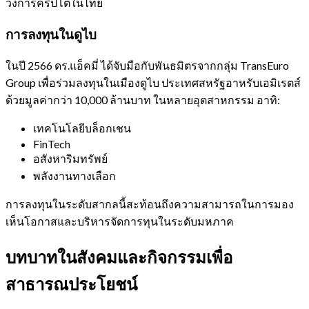
วงการคริปโตในไทย
การลงทุนในดูไบ
ในปี 2566 ดร.แอ็คมี่ ได้จับมือกับพันธมิตรจากกลุ่ม TransEuro
Group เพื่อร่วมลงทุนในเมืองดูไบ ประเทศสหรัฐอาหรับเอมิเรตส์
ด้วยมูลค่ากว่า 10,000 ล้านบาท ในหลายอุตสาหกรรม อาทิ:
เทคโนโลยีบล็อกเชน
FinTech
อสังหาริมทรัพย์
พลังงานทางเลือก
การลงทุนในระดับสากลนี้สะท้อนถึงความสามารถในการมอง
เห็นโอกาสและบริหารจัดการทุนในระดับมหภาค
บทบาทในสังคมและกิจกรรมเพื่อ
สาธารณประโยชน์