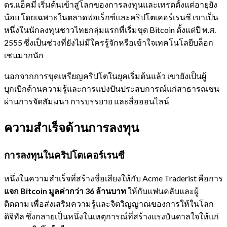
ดร.แอ็คมี่ เริ่มต้นเข้าสู่โลกของการลงทุนและเทรดตั้งแต่อายุยัง
น้อย โดยเฉพาะในตลาดฟอเร็กซ์และคริปโตเคอร์เรนซี เขาเป็น
หนึ่งในนักลงทุนชาวไทยกลุ่มแรกที่เริ่มขุด Bitcoin ตั้งแต่ปี พ.ศ.
2555 ซึ่งเป็นช่วงที่ยังไม่มีใครรู้จักหรือเข้าใจเทคโนโลยีบล็อก
เชนมากนัก
นอกจากการขุดเหรียญคริปโตในยุคเริ่มต้นแล้ว เขายังเป็นผู้
บุกเบิกด้านความรู้และการแบ่งปันประสบการณ์แก่สาธารณชน
ผ่านการจัดสัมมนา การบรรยาย และสื่อออนไลน์
ความสำเร็จด้านการลงทุน
การลงทุนในคริปโตเคอร์เรนซี
หนึ่งในความสำเร็จที่สร้างชื่อเสียงให้กับ Acme Traderist คือการ
แจก Bitcoin มูลค่ากว่า 36 ล้านบาท
ให้กับแฟนคลับและผู้
ติดตาม เพื่อส่งเสริมความรู้และจิตวิญญาณของการให้ในโลก
ดิจิทัล ซึ่งกลายเป็นหนึ่งในเหตุการณ์ที่สร้างแรงบันดาลใจให้แก่