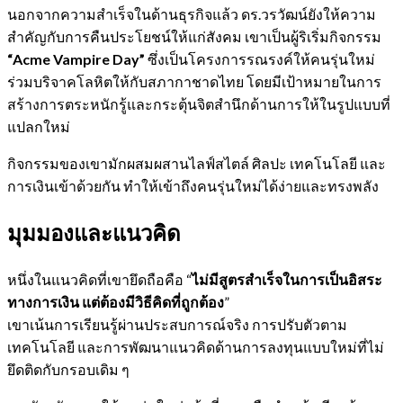
นอกจากความสำเร็จในด้านธุรกิจแล้ว ดร.วรวัฒน์ยังให้ความ
สำคัญกับการคืนประโยชน์ให้แก่สังคม เขาเป็นผู้ริเริ่มกิจกรรม
“Acme Vampire Day”
ซึ่งเป็นโครงการรณรงค์ให้คนรุ่นใหม่
ร่วมบริจาคโลหิตให้กับสภากาชาดไทย โดยมีเป้าหมายในการ
สร้างการตระหนักรู้และกระตุ้นจิตสำนึกด้านการให้ในรูปแบบที่
แปลกใหม่
กิจกรรมของเขามักผสมผสานไลฟ์สไตล์ ศิลปะ เทคโนโลยี และ
การเงินเข้าด้วยกัน ทำให้เข้าถึงคนรุ่นใหม่ได้ง่ายและทรงพลัง
มุมมองและแนวคิด
หนึ่งในแนวคิดที่เขายึดถือคือ “
ไม่มีสูตรสำเร็จในการเป็นอิสระ
ทางการเงิน แต่ต้องมีวิธีคิดที่ถูกต้อง
”
เขาเน้นการเรียนรู้ผ่านประสบการณ์จริง การปรับตัวตาม
เทคโนโลยี และการพัฒนาแนวคิดด้านการลงทุนแบบใหม่ที่ไม่
ยึดติดกับกรอบเดิม ๆ