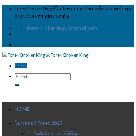
Skip
ForexBrokerKing: รีวิว โบรกเกอร์ Forex ที่รวบรวมข้อมูล
to
จากประสบการณ์เทรดจริง
content
forexbrokerking13@gmail.com
Menu
HOME
โบรกเกอร์ Forex 2025
จัดอันดับโบรกเกอร์ดีที่สุด