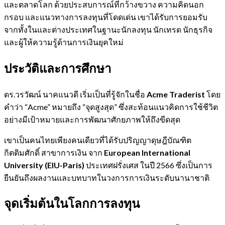
และตลาดโลก ด้วยประสบการณ์ที่กว้างขวาง ความคิดนอก
กรอบ และแนวทางการลงทุนที่โดดเด่น เขาได้รับการยอมรับ
จากทั้งในและต่างประเทศในฐานะนักลงทุน นักเทรด นักธุรกิจ
และผู้ให้ความรู้ด้านการเงินยุคใหม่
ประวัติและการศึกษา
ดร.วรวัฒน์ นาคแนวดี เริ่มเป็นที่รู้จักในชื่อ
Acme Traderist
โดย
คำว่า “Acme” หมายถึง “จุดสูงสุด” ซึ่งสะท้อนแนวคิดการใช้ชีวิต
อย่างมีเป้าหมายและการพัฒนาศักยภาพให้ถึงขีดสุด
เขาเป็นคนไทยเพียงคนเดียวที่ได้รับปริญญาดุษฎีบัณฑิต
กิตติมศักดิ์ สาขาการเงิน จาก
European International
University (EIU-Paris)
ประเทศฝรั่งเศส ในปี 2566 ซึ่งเป็นการ
ยืนยันถึงผลงานและบทบาทในวงการการเงินระดับนานาชาติ
จุดเริ่มต้นในโลกการลงทุน