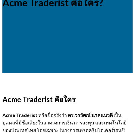
Acme Traderist คือใคร?
Acme Traderist คือใคร
Acme Traderist
หรือชื่อจริงว่า
ดร.วรวัฒน์ นาคแนวดี
เป็น
บุคคลที่มีชื่อเสียงในแวดวงการเงิน การลงทุน และเทคโนโลยี
ของประเทศไทย โดยเฉพาะในวงการเทรดคริปโตเคอร์เรนซี