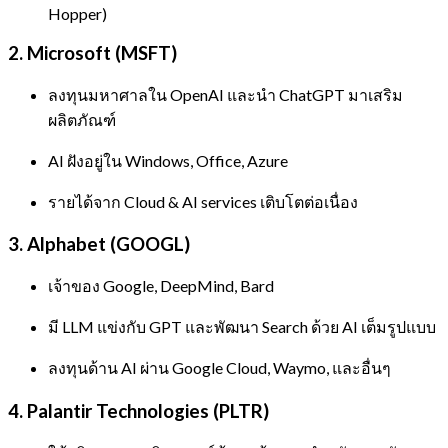
Hopper)
2.
Microsoft (MSFT)
ลงทุนมหาศาลใน OpenAI และนำ ChatGPT มาเสริม
ผลิตภัณฑ์
AI ฝังอยู่ใน Windows, Office, Azure
รายได้จาก Cloud & AI services เติบโตต่อเนื่อง
3.
Alphabet (GOOGL)
เจ้าของ Google, DeepMind, Bard
มี LLM แข่งกับ GPT และพัฒนา Search ด้วย AI เต็มรูปแบบ
ลงทุนด้าน AI ผ่าน Google Cloud, Waymo, และอื่นๆ
4.
Palantir Technologies (PLTR)