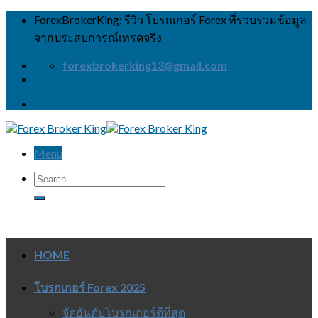
Skip
ForexBrokerKing: รีวิว โบรกเกอร์ Forex ที่รวบรวมข้อมูล
to
จากประสบการณ์เทรดจริง
content
forexbrokerking13@gmail.com
Menu
HOME
โบรกเกอร์ Forex 2025
จัดอันดับโบรกเกอร์ดีที่สุด