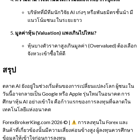
บริษัทที่มีทีมนักวิจัย AI เก่งๆ หรือพันธมิตรชั้นนำ มี
แนวโน้มชนะในระยะยาว
มูลค่าหุ้น (Valuation) แพงเกินไปไหม?
หุ้นบางตัวราคาสูงเกินมูลค่า (Overvalued) ต้องเลือก
จังหวะเข้าซื้อให้ดี
สรุป
ตลาด AI ยังอยู่ในช่วงเริ่มต้นของการเปลี่ยนแปลงโลก ผู้ชนะใน
วันนี้อาจกลายเป็น Google หรือ Apple รุ่นใหม่ในอนาคต การ
ศึกษาหุ้น AI อย่างเข้าใจ คือก้าวแรกของการลงทุนที่ฉลาดใน
เทคโนโลยีแห่งอนาคต
ForexBrokerKing.com 2026 © |
การลงทุนใน Forex และ
สินค้าที่เกี่ยวข้องนั้นมีความเสี่ยงค่อนข้างสูง ผู้ลงทุนควรศึกษา
ข้อมูลให้เข้าใจก่อนการลงทุน