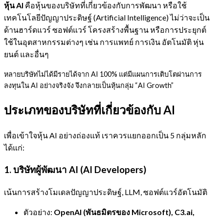
หุ้น AI
คือหุ้นของบริษัทที่เกี่ยวข้องกับการพัฒนา หรือใช้
เทคโนโลยีปัญญาประดิษฐ์ (Artificial Intelligence) ไม่ว่าจะเป็น
ด้านฮาร์ดแวร์ ซอฟต์แวร์ โครงสร้างพื้นฐาน หรือการประยุกต์
ใช้ในอุตสาหกรรมต่างๆ เช่น การแพทย์ การเงิน อัตโนมัติ หุ่น
ยนต์ และอื่นๆ
หลายบริษัทไม่ได้มีรายได้จาก AI 100% แต่มีแผนการเติบโตผ่านการ
ลงทุนใน AI อย่างจริงจัง จึงกลายเป็นหุ้นกลุ่ม “AI Growth”
ประเภทของบริษัทที่เกี่ยวข้องกับ AI
เพื่อเข้าใจหุ้น AI อย่างถ่องแท้ เราควรแยกออกเป็น 5 กลุ่มหลัก
ได้แก่:
1. บริษัทผู้พัฒนา AI (AI Developers)
เน้นการสร้างโมเดลปัญญาประดิษฐ์, LLM, ซอฟต์แวร์อัตโนมัติ
ตัวอย่าง:
OpenAI (พันธมิตรของ Microsoft), C3.ai,