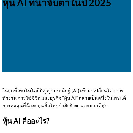
หุ้น AI ที่น่าจับตาในปี 2025
ในยุคที่เทคโนโลยีปัญญาประดิษฐ์ (AI) เข้ามาเปลี่ยนโลกการ
ทำงาน การใช้ชีวิต และธุรกิจ “หุ้น AI” กลายเป็นหนึ่งในเทรนด์
การลงทุนที่นักลงทุนทั่วโลกกำลังจับตามองมากที่สุด
หุ้น AI คืออะไร?