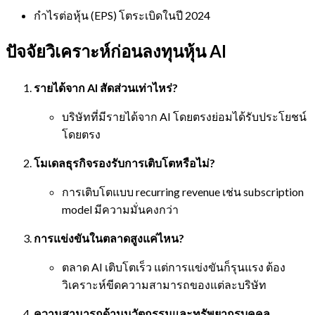
กำไรต่อหุ้น (EPS) โตระเบิดในปี 2024
ปัจจัยวิเคราะห์ก่อนลงทุนหุ้น AI
รายได้จาก AI สัดส่วนเท่าไหร่?
บริษัทที่มีรายได้จาก AI โดยตรงย่อมได้รับประโยชน์
โดยตรง
โมเดลธุรกิจรองรับการเติบโตหรือไม่?
การเติบโตแบบ recurring revenue เช่น subscription
model มีความมั่นคงกว่า
การแข่งขันในตลาดสูงแค่ไหน?
ตลาด AI เติบโตเร็ว แต่การแข่งขันก็รุนแรง ต้อง
วิเคราะห์ขีดความสามารถของแต่ละบริษัท
ความสามารถด้านนวัตกรรมและทรัพยากรบุคคล