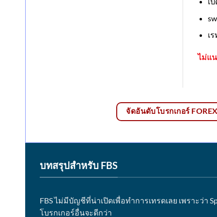
เป
sw
เร
ไม่แ
จัดอันดับโบรกเกอร์ FOREX ด
บทสรุปสำหรับ FBS
FBS ไม่มีบัญชีที่น่าเปิดเพื่อทำการเทรดเลย เพราะว่า
โบรกเกอร์อื่นจะดีกว่า