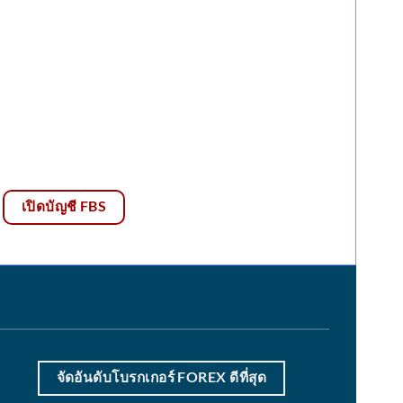
เปิดบัญชี FBS
จัดอันดับโบรกเกอร์ FOREX ดีที่สุด