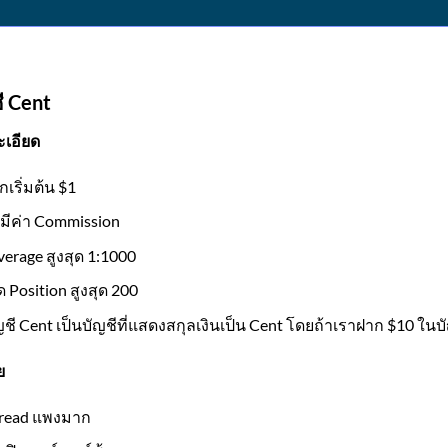
ี Cent
เอียด
กเริ่มต้น $1
่มีค่า Commission
verage สูงสุด 1:1000
ิด Position สูงสุด 200
ญชี Cent เป็นบัญชีที่แสดงสกุลเงินเป็น Cent โดยถ้าเราฝาก $10 ในบ
ย
read แพงมาก