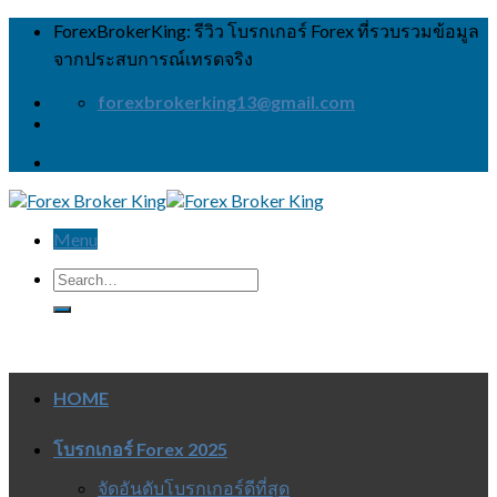
Skip
ForexBrokerKing: รีวิว โบรกเกอร์ Forex ที่รวบรวมข้อมูล
to
จากประสบการณ์เทรดจริง
content
forexbrokerking13@gmail.com
Menu
HOME
โบรกเกอร์ Forex 2025
จัดอันดับโบรกเกอร์ดีที่สุด