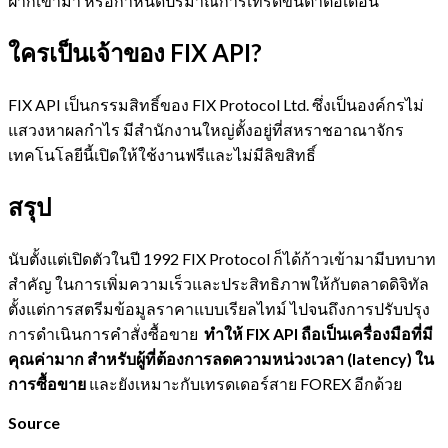
ฝากเข้ามา หรือกำหนดปริมาณการเทรดขั้นต่ำต่อเดือน
ใครเป็นเจ้าของ FIX API?
FIX API เป็นกรรมสิทธิ์ของ FIX Protocol Ltd. ซึ่งเป็นองค์กรไม่
แสวงหาผลกำไร มีสำนักงานใหญ่ตั้งอยู่ที่สหราชอาณาจักร
เทคโนโลยีนี้เปิดให้ใช้งานฟรีและไม่มีลิขสิทธิ์
สรุป
นับตั้งแต่เปิดตัวในปี 1992 FIX Protocol ก็ได้ก้าวเข้ามามีบทบาท
สำคัญ ในการเพิ่มความเร็วและประสิทธิภาพให้กับตลาดดิจิทัล
ตั้งแต่การสตรีมข้อมูลราคาแบบเรียลไทม์ ไปจนถึงการปรับปรุง
การดำเนินการคำสั่งซื้อขาย
ทำให้ FIX API ถือเป็นเครื่องมือที่มี
คุณค่ามาก สำหรับผู้ที่ต้องการลดความหน่วงเวลา (latency) ใน
การซื้อขาย
และยังเหมาะกับเทรดเดอร์สาย FOREX อีกด้วย
Source