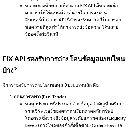
ขนาดของข้อความที่ส่งผ่าน FIX API มีขนาดเล็ก
มาก ทำให้ใช้แบนด์วิดท์น้อยในการส่งผ่าน
อินเทอร์เน็ต และ API นี้ยังรองรับความถี่ในการส่ง
ข้อความที่สูง ทำให้สามารถส่งข้อความได้หลาย
ร้อยครั้งต่อวินาที
FIX API รองรับการถ่ายโอนข้อมูลแบบไหน
บ้าง?
มีการรองรับการถ่ายโอนข้อมูล 3 ประเภทหลัก คือ
ก่อนการเทรด (Pre-Trade)
ข้อมูลประเภทนี้ประกอบด้วยข้อมูลสำคัญที่สตรีมมา
จากเซิร์ฟเวอร์ของตลาด หรือตลาดหลักทรัพย์
โดยตรง ซึ่งรวมถึงข้อมูลระดับสภาพคล่อง (Liquidity
Levels) การไหลของคำสั่งซื้อขาย (Order Flow) และ