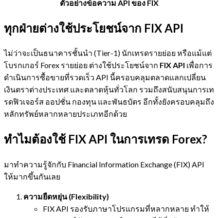
ตัวอย่างข้อความ API ของ FIX
ทุกฝ่ายต่างใช้ประโยชน์จาก FIX API
ไม่ว่าจะเป็นธนาคารชั้นนำ (Tier-1) นักเทรดรายย่อย หรือแม้แต่
โบรกเกอร์ Forex รายย่อย ต่างใช้ประโยชน์จาก
FIX API
เพื่อการ
ดำเนินการซื้อขายที่รวดเร็ว API นี้ครอบคลุมตลาดแลกเปลี่ยน
เงินตราต่างประเทศ และตลาดหุ้นทั่วโลก รวมถึงสนับสนุนการเท
รดฟิวเจอร์ส ออปชั่น กองทุน และพันธบัตร อีกทั้งยังครอบคลุมถึง
หลักทรัพย์หลากหลายประเภทอีกด้วย
ทำไมต้องใช้ FIX API ในการเทรด Forex?
มาทำความรู้จักกับ Financial Information Exchange (FIX) API
ให้มากขึ้นกันเลย
ความยืดหยุ่น (Flexibility)
FIX API รองรับภาษาโปรแกรมที่หลากหลาย ทำให้