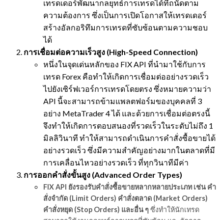
เทรดเดอร์พัฒนากลยุทธ์การเทรดได้ที่ถนัดตาม
ความต้องการ ซึ่งเป็นการเปิดโอกาสให้เทรดเดอร์
สร้างอัลกอริทึมการเทรดที่ซับซ้อนตามความชอบ
ได้
การเชื่อมต่อความเร็วสูง (High-Speed Connection)
หนึ่งในจุดเด่นหลักของ FIX API ที่นำมาใช้กับการ
เทรด Forex คือทำให้เกิดการเชื่อมต่ออย่างรวดเร็ว
ไปยังเซิร์ฟเวอร์การเทรดโดยตรง ซึ่งหมายความว่า
API นี้จะสามารถข้ามแพลตฟอร์มของบุคคลที่ 3
อย่าง MetaTrader 4 ได้ และด้วยการเชื่อมต่อตรงนี้
จึงทำให้เกิดการตอบสนองที่รวดเร็วในระดับไม่ถึง 1
มิลลิวินาที ทำให้สามารถดำเนินการคำสั่งซื้อขายได้
อย่างรวดเร็ว ซึ่งมีความสำคัญอย่างมากในตลาดที่มี
การเคลื่อนไหวอย่างรวดเร็ว ที่ทุกวินาทีมีค่า
การออกคำสั่งขั้นสูง (Advanced Order Types)
FIX API ยังรองรับคำสั่งซื้อขายหลากหลายประเภท เช่น คำ
สั่งจำกัด (Limit Orders) คำสั่งตลาด (Market Orders)
คำสั่งหยุด (Stop Orders) และอื่น ๆ
ซึ่งทำให้นักเทรด