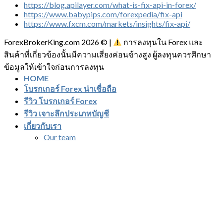
https://blog.apilayer.com/what-is-fix-api-in-forex/
https://www.babypips.com/forexpedia/fix-api
https://www.fxcm.com/markets/insights/fix-api/
ForexBrokerKing.com 2026 © |
การลงทุนใน Forex และ
สินค้าที่เกี่ยวข้องนั้นมีความเสี่ยงค่อนข้างสูง ผู้ลงทุนควรศึกษา
ข้อมูลให้เข้าใจก่อนการลงทุน
HOME
โบรกเกอร์ Forex น่าเชื่อถือ
รีวิว โบรกเกอร์ Forex
รีวิว เจาะลึกประเภทบัญชี
เกี่ยวกับเรา
Our team