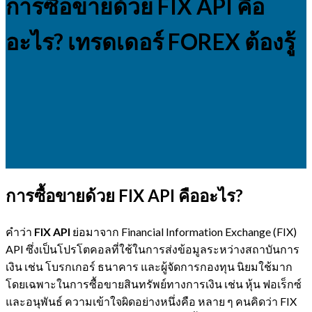
การซื้อขายด้วย FIX API คือ
อะไร? เทรดเดอร์ FOREX ต้องรู้
การซื้อขายด้วย FIX API คืออะไร?
คำว่า
FIX API
ย่อมาจาก Financial Information Exchange (FIX)
API ซึ่งเป็นโปรโตคอลที่ใช้ในการส่งข้อมูลระหว่างสถาบันการ
เงิน เช่น โบรกเกอร์ ธนาคาร และผู้จัดการกองทุน นิยมใช้มาก
โดยเฉพาะในการซื้อขายสินทรัพย์ทางการเงิน เช่น หุ้น ฟอเร็กซ์
และอนุพันธ์ ความเข้าใจผิดอย่างหนึ่งคือ หลาย ๆ คนคิดว่า FIX