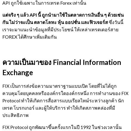
API ถูกใช้เฉพาะในการเทรด Forex เท่านั้น
แต่จริง ๆ แล้ว API นี้ ถูกนำมาใช้ในตลาดการเงินอื่น ๆ ด้วยเช่น
กัน ไม่ว่าจะเป็น ตลาดโลหะ หุ้น ออปชั่น และฟิวเจอร์ส
ซึ่งวันนี้
เราจะมาแนะนำข้อมูลที่มีประโยชน์ ให้เหล่าเทรดเดอร์สาย
FOREX ได้ศึกษาเพิ่มเติมกัน
ความเป็นมาของ Financial Information
Exchange
FIX เป็นการส่งข้อความมาตราฐานแบบเปิด โดยที่ไม่ได้ถูก
ควบคุมโดยบุคคลหรือองค์กรใดองค์กรหนึ่ง การทำงานของ FIX
Protocol ทำให้เกิดการสื่อสารแบบเรียลไทม์ระหว่างลูกค้า นัก
เทรด โบรกเกอร์ และผู้ให้บริการ ทำให้เกิดสภาพคล่องที่มี
ประสิทธิภาพ
FIX Protocol ถูกพัฒนาขึ้นครั้งแรกในปี 1992 ในช่วงเวลานั้น