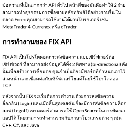
ข้อความที่เป็นมากกว่า API ทั่วไป หน้าที่ของมันคือทำให้ 2 ฝ่าย
สามารถทำธุรกรรมการซื้อขายหลักทรัพย์ได้อย่างราบรื่น ใน
ตลาด Forex คุณสามารถใช้งานได้ผ่านโบรกเกอร์ เช่น
MetaTrader 4, Currenex หรือ cTrader
การทำงานของ FIX API
FIX API เป็นโปรโตคอลการส่งข้อความแบบเซิร์ฟเวอร์ต่อ
เซิร์ฟเวอร์ ที่สามารถส่งข้อมูลได้ทั้ง 2 ทิศทาง (bi-directional) ดัง
นั้นเพื่อสร้างการเชื่อมต่อ คุณจำเป็นต้องมีพอร์ตที่กำหนดเอาไว้
ล่วงหน้า และเชื่อมต่อกับเซิร์ฟเวอร์โฮสต์โดยใช้โปรโตคอล
TCP
หลังจากนั้น FIX จะเริ่มต้นการทำงาน ด้วยการส่งข้อความ
ล็อกอิน (Login) และเมื่อสิ้นสุดเซสชัน ก็จะมีการส่งข้อความล็อก
ออฟ (Logoff) เทรดเดอร์สามารถใช้ Open Sourceในการพัฒนา
แอปได้ โดยสามารถทำงานร่วมกับภาษาโปรแกรมต่าง ๆ เช่น
C++, C#, และ Java