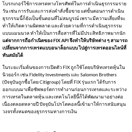
โบรกเกอร์ใช้การเทรดทางโทรศัพท์ในการดำเนินธุรกรรมราย
วัน เช่น การรับและการส่งคำสั่งซื้อขาย แต่ขั้นตอนการดำเนิน
ธุรกรรมนี้ก็ยังเป็นขั้นตอนที่ไม่สมบูรณ์ เพราะมีความเสี่ยงที่จะ
ทำให้เกิดความผิดพลาด และด้วยความที่การดำเนินธุรกรรม
แบบแมนนวล ทำให้เป็นการสื่อสารที่ไม่มีประสิทธิภาพมากนัก
แต่จากการถือกำเนิดของ FIX API จึงทำให้บริษัทต่าง ๆ สามารถ
เปลี่ยนจากการเทรดแบบอนาล็อกแบบ ไปสู่การเทรดออนไลน์ที่
ทันสมัยได้
ในระยะเริ่มต้นของการเปิดตัว FIX ถูกใช้โดยบริษัทเทรดหุ้นใน
นิวยอร์ก เช่น Fidelity Investments และ Salomon Brothers
(ปัจจุบันถูกซื้อโดย Citigroup) โดยที่ FIX รุ่นแรก ได้รับการ
ออกแบบมาเพื่อซัพพอร์ตการทำงานก่อนการเทรดและระหว่าง
การเทรดในตลาดหุ้น และเทคโนโลยีนี้ก็ได้พัฒนามาอย่างต่อ
เนื่องตลอดหลายปี ปัจจุบันโปรโตคอลนี้เข้ามาให้การสนับสนุน
วงจรทั้งหมดของธุรกรรมทางการเงิน