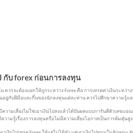
d กับ forex ก่อนการลงทุน
นั้น ควรจะต้องแยกให้ถูกระหว่าง Forex คือ การเทรดค่าเงินระหว
ึ้นอยู่กับฝีมือและกึ๋นของนักลงทุนแต่ละท่าน ควรไปศึกษาความรู้
่มีความเสี่ยงไม่ใช่เอาเงินไปลงแล้วได้ปันผลแบบการันตีตัวเลขแ
งมีความรู้เรื่องการลงทุนหรือไม่มีความเสี่ยงโอกาสเป็นการต้มตุ๋น
ะเอาเงินไปเทรด Forex ให้แต่ไม่ได้ทำ แต่เอาเงินไปหมุนในลักษณะ P