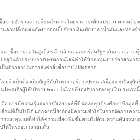
ลาดซื้อขายอัตราแลกเปลี่ยนเงินตรา โดยราคาจะผันแปรตามความต้
่ออัตราแลกเปลี่ยนเช่นอัตราดอกเบี้ยอัตราเงินเฟ้อราคาน้ำมันและ
ค่าซื้อขายต่อวันสูงถึง 5 ล้านล้านดอลลาร์สหรัฐฯ เกินกว่าตลาดหุ้
นปัจจุบันด้วยระบบการเทรดออนไลน์ทำให้นักลงทุนรายย่อยสามารถ
ี่เป็นตัวกลางในการส่งคำสั่งซื้อขายไปยังตลาด
เทศไทยจำเป็นต้องเปิดบัญชีกับโบรกเกอร์ต่างประเทศเนื่องจากปัจจุบั
ไทยหรือผู้ให้บริการ Forex ในไทยที่รองรับการลงทุนในประเภทนี้
ือ การมีความรู้และการวิเคราะห์ที่ดี นักลงทุนต้องศึกษาข้อมูลพ
่ยนที่เป็นไปได้ นอกจากนี้ยังต้องมีความเข้าใจในการจัดการความเ
การลงทุน แต่ก็ทำให้ความเสี่ยงเพิ่มขึ้นตามไปด้วย ความผันผวนของ
ด้ในระยะเวลาอันสั้น