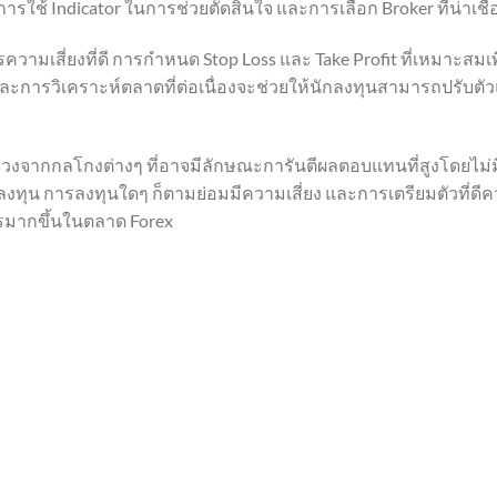
ใช้ Indicator ในการช่วยตัดสินใจ และการเลือก Broker ที่น่าเช
ความเสี่ยงที่ดี การกำหนด Stop Loss และ Take Profit ที่เหมาะสมเพ
และการวิเคราะห์ตลาดที่ต่อเนื่องจะช่วยให้นักลงทุนสามารถปรับตั
ลวงจากกลโกงต่างๆ ที่อาจมีลักษณะการันตีผลตอบแทนที่สูงโดยไม่มีคว
ทุน การลงทุนใดๆ ก็ตามย่อมมีความเสี่ยง และการเตรียมตัวที่ดีควบ
รมากขึ้นในตลาด Forex