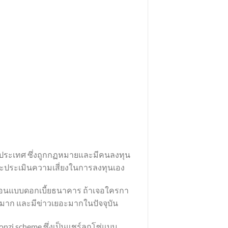
่างประเทศ ซึ่งถูกกฏหมายและมีคนลงทุน
และประเมินความเสี่ยงในการลงทุนเอง
น่นอนแบบดอกเบี้ยธนาคาร ถ้าเจอใครกา
สูงมาก และมีข่าวเยอะมากในปัจจุบัน
onzi scheme ซึ่งเป็นแชร์ลูกโซ่แบบ