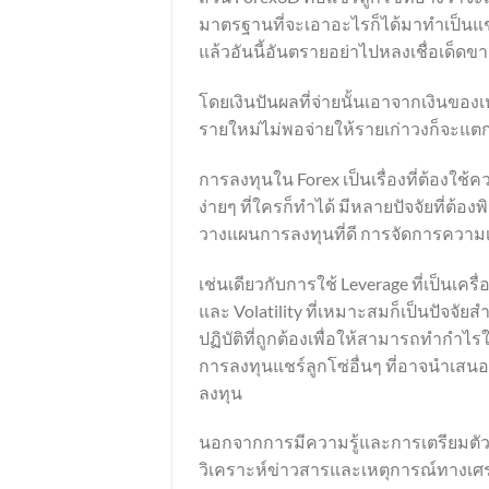
มาตรฐานที่จะเอาอะไรก็ได้มาทำเป็นแช
แล้วอันนี้อันตรายอย่าไปหลงเชื่อเด็ดข
โดยเงินปันผลที่จ่ายนั้นเอาจากเงินของเห
รายใหม่ไม่พอจ่ายให้รายเก่าวงก็จะแตกโ
การลงทุนใน Forex เป็นเรื่องที่ต้องใช
ง่ายๆ ที่ใครก็ทำได้ มีหลายปัจจัยที่ต้
วางแผนการลงทุนที่ดี การจัดการความเสี
เช่นเดียวกับการใช้ Leverage ที่เป็นเคร
และ Volatility ที่เหมาะสมก็เป็นปัจจัยส
ปฏิบัติที่ถูกต้องเพื่อให้สามารถทำกำ
การลงทุนแชร์ลูกโซ่อื่นๆ ที่อาจนำเสน
ลงทุน
นอกจากการมีความรู้และการเตรียมตัวที่
วิเคราะห์ข่าวสารและเหตุการณ์ทางเศรษ