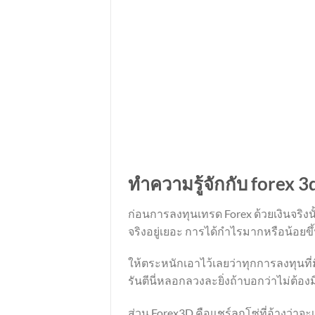
ทำความรู้จักกับ forex 3
ก่อนการลงทุนเทรด Forex ด้วยเงินจริง
จริงอยู่เยอะ การได้กำไรมากหรือน้อยข
ให้ตระหนักเอาไว้เลยว่าทุกการลงทุนที
รันตีนี่หลอกลวงละยิ่งถ้าบอกว่าไม่ต้อ
ส่วน Forex3D คือแชร์ลูกโซ่ที่อ้างว่าจ