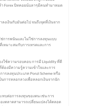
องคำ Forex บิทคอยน์บลาๆมีคนทำมาหมด
าลงเงินกับมันต่อไป จนถึงจุดที่เงินจาก
ไม่ใช่การพนันและไม่ใช่การลงทุนแบบ
ator ที่เหมาะสมกับการเทรดและการ
้องใช้ความรอบคอบ การมี Liquidity ที่ดี
องที่ต้องมีความรู้ความเข้าใจและการ
ากการลงทุนประเภท Ponzi Scheme หรือ
ะเป็นการหลอกลวงเพื่อหลอกเงินจากนัก
ผลกระทบต่อการลงทุนของตน เช่น การ
ity ของตลาดสามารถเปลี่ยนแปลงได้ตลอด