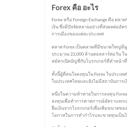
Forex คือ อะไร
Forex หรือ Foreign Exchange คือ ต
เงิน ซึ่งมีปัจจัยหลายอย่างที่ส่งผลต
การเมืองของแต่ละประเทศ
ตลาด Forex เป็นตลาดที่มีขนาดใหญ่มีมูล
ประมาณ 22,000 ล้านดอลลาร์ต่อวัน ใ
สมัครเปิดบัญชีกับโบรกเกอร์ที่ทำหน้าท
ทั้งนี้ผู้ที่สนใจลงทุนใน Forex ในประ
ในประเทศไทยและยังไม่มีสถาบันการเงิน
หนึ่งในความท้าทายในการลงทุน Forex ค
ลงทุนเพื่อทำการคาดการณ์อัตราแลกเปลี
ยืมเงินจากโบรกเกอร์เพื่อเพิ่มขนาดของ
โอกาสในการทำกำไรและขาดทุนเป็นไปไ