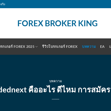
จริง
รกเกอร์ FOREX 2025
รีวิวโบรกเกอร์ FOREX
บทความ
EA
เ
บทความ
dednext คืออะไร ดีไหม การสมัค