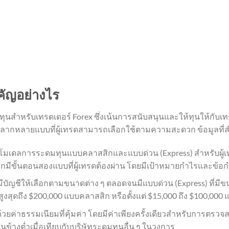
ัญอย่างไร
สำหรับเทรดเดอร์ Forex ซึ่งเน้นการสนับสนุนและให้ทุนให้กับเท
กหลายแบบที่ผู้เทรดสามารถเลือกใช้ตามความสะดวก ข้อมูลที่สำคั
โมเดลการระดมทุนแบบคลาสสิกและแบบด่วน (Express) สำหรับผู้เ
มีขั้นตอนสองแบบที่ผู้เทรดต้องผ่าน โดยมีเป้าหมายกำไรและข้อกำ
ัญชีให้เลือกตามขนาดต่าง ๆ ตลอดจนมีแบบด่วน (Express) ที่มีขนา
สูงสุดถึง $200,000 แบบคลาสสิก หรือตั้งแต่ $15,000 ถึง $100,000
้วยค่าธรรมเนียมที่คุ้มค่า โดยมีค่าเพียงครั้งเดียวสำหรับการตรวจ
อนข้างต่ำเมื่อเทียบกับบริษัทระดมทุนอื่น ๆ ในวงการ