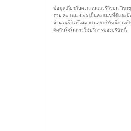
ข้อมูลเกี่ยวกับคะแนนและรีวิวบน Trus
รวม คะแนน 45/5 เป็นคะแนนที่ดีและมีค
จำนวนรีวิวที่ไม่มาก และบริษัทนี้อาจเ
ตัดสินใจในการใช้บริการของบริษัทนี้