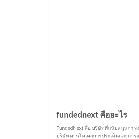
fundednext คืออะไร
FundedNext คือ บริษัทที่สนับสนุนการ
บริษัท ผ่านโมเดลการประเมินและการแบ่