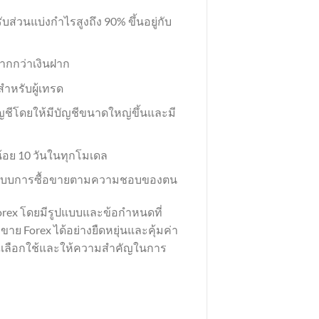
วนแบ่งกำไรสูงถึง 90% ขึ้นอยู่กับ
มากกว่าเงินฝาก
ำหรับผู้เทรด
ชีโดยให้มีบัญชีขนาดใหญ่ขึ้นและมี
น้อย 10 วันในทุกโมเดล
ละรูปแบบการซื้อขายตามความชอบของตน
orex โดยมีรูปแบบและข้อกำหนดที่
orex ได้อย่างยืดหยุ่นและคุ้มค่า
ุณเลือกใช้และให้ความสำคัญในการ