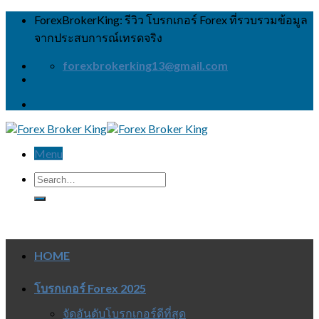
Skip
ForexBrokerKing: รีวิว โบรกเกอร์ Forex ที่รวบรวมข้อมูล
to
จากประสบการณ์เทรดจริง
content
forexbrokerking13@gmail.com
Menu
HOME
โบรกเกอร์ Forex 2025
จัดอันดับโบรกเกอร์ดีที่สุด