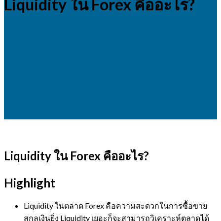
Liquidity ใน Forex คืออะไร?
Liquidity ใน Forex คืออะไร?
Highlight
Liquidity ในตลาด Forex คือความสะดวกในการซื้อขาย
สกุลเงินยิ่ง Liquidity เยอะก็จะสามารถวิเคราะห์ตลาดได้