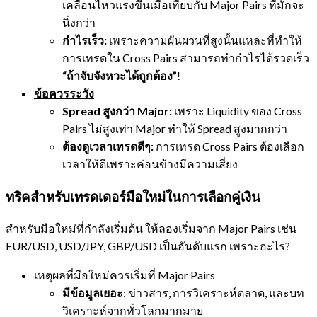
เคลื่อนไหวแรงขึ้นเมื่อเทียบกับ Major Pairs ที่มักจะ
นิ่งกว่า
กำไรเร็ว:
เพราะความผันผวนที่สูงนั้นแหละที่ทำให้
การเทรดใน Cross Pairs สามารถทำกำไรได้รวดเร็ว
“ถ้าจับจังหวะได้ถูกต้อง”
!
ข้อควรระวัง
Spread สูงกว่า Major:
เพราะ Liquidity ของ Cross
Pairs ไม่สูงเท่า Major ทำให้ Spread สูงมากกว่า
ต้องดูเวลาเทรดดีๆ:
การเทรด Cross Pairs ต้องเลือก
เวลาให้ดีเพราะค่อนข้างมีความเสี่ยง
ทริคสำหรับเทรดเดอร์มือใหม่ในการเลือกคู่เงิน
สำหรับมือใหม่ที่กำลังเริ่มต้น ให้ลองเริ่มจาก Major Pairs เช่น
EUR/USD, USD/JPY, GBP/USD เป็นอันดับแรก เพราะอะไร?
เหตุผลที่มือใหม่ควรเริ่มที่ Major Pairs
มีข้อมูลเยอะ
: ข่าวสาร, การวิเคราะห์ตลาด, และบท
วิเคราะห์จากทั่วโลกมากมาย