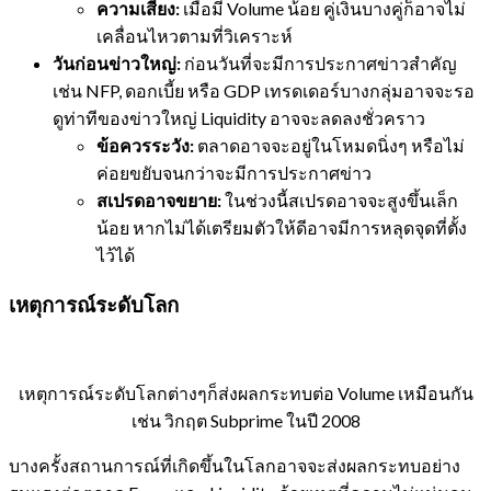
ความเสี่ยง:
เมื่อมี Volume น้อย คู่เงินบางคู่ก็อาจไม่
เคลื่อนไหวตามที่วิเคราะห์
วันก่อนข่าวใหญ่:
ก่อนวันที่จะมีการประกาศข่าวสำคัญ
เช่น NFP, ดอกเบี้ย หรือ GDP เทรดเดอร์บางกลุ่มอาจจะรอ
ดูท่าทีของข่าวใหญ่ Liquidity อาจจะลดลงชั่วคราว
ข้อควรระวัง:
ตลาดอาจจะอยู่ในโหมดนิ่งๆ หรือไม่
ค่อยขยับจนกว่าจะมีการประกาศข่าว
สเปรดอาจขยาย:
ในช่วงนี้สเปรดอาจจะสูงขึ้นเล็ก
น้อย หากไม่ได้เตรียมตัวให้ดีอาจมีการหลุดจุดที่ตั้ง
ไว้ได้
เหตุการณ์ระดับโลก
เหตุการณ์ระดับโลกต่างๆก็ส่งผลกระทบต่อ Volume เหมือนกัน
เช่น วิกฤต Subprime ในปี 2008
บางครั้งสถานการณ์ที่เกิดขึ้นในโลกอาจจะส่งผลกระทบอย่าง