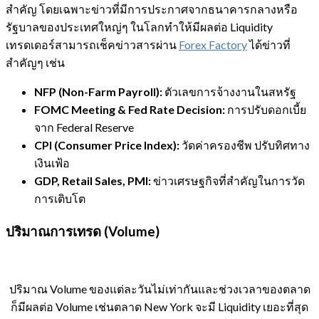
สำคัญ โดยเฉพาะข่าวที่มีการประกาศจากธนาคารกลางหรือ
รัฐบาลของประเทศใหญ่ๆ ในโลกทำให้มีผลต่อ Liquidity
เทรดเดอร์สามารถเช็คข่าวสารผ่าน
Forex Factory
ได้ข่าวที่
สำคัญๆ เช่น
NFP (Non-Farm Payroll):
ตัวเลขการจ้างงานในสหรัฐ
FOMC Meeting & Fed Rate Decision:
การปรับดอกเบี้ย
จาก Federal Reserve
CPI (Consumer Price Index):
วัดค่าครองชีพ ปรับทิศทาง
เงินเฟ้อ
GDP, Retail Sales, PMI:
ข่าวเศรษฐกิจที่สำคัญในการวัด
การเติบโต
ปริมาณการเทรด (Volume)
ปริมาณ Volume ของแต่ละวันไม่เท่ากันและช่วงเวลาของตลาด
ก็มีผลต่อ Volume เช่นตลาด New York จะมี Liquidity เยอะที่สุด