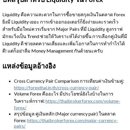
Liquidity คือความสะดวกในการซื้อขายสกุลเงินในตลาด Forex
ยิ่งมี Liquidity เยอะ การเข้าออกออเดอร์ก็ยิ่งง่ายและรวดเร็ว
สำหรับมือใหม่ควรเริ่มจาก Major Pairs ที่มี Liquidity สูงกราฟ
มักจะวิ่งเป็น
T
rend ช่วยให้วิเคราะห์ได้ง่ายขึ้น การเลือกคู่เงินที่มี
Liquidity ดี ช่วยลดความเสี่ยงและเพิ่มโอกาสในการทำกำไรได้
ดี! แต่ก็อย่าลืม Money Management กันด้วยนะครับ
แหล่งข้อมูลอ้างอิง
Cross Currency Pair Comparison การเทียบค่าเงินข้ามคู่:
https://forexthai.in.th/cross-currency-pair/
Volume Forex คืออะไร มีประโยชน์ยังไงบ้างในการ
วิเคราะห์กราฟ:
https://thaibrokerforex.com/volume-
forex/
สรุปข้อมูล คู่เงินหลัก (Major currency pair) ในตลาด
Forex:
https://thaibrokerforex.com/major-currency-
pairs/