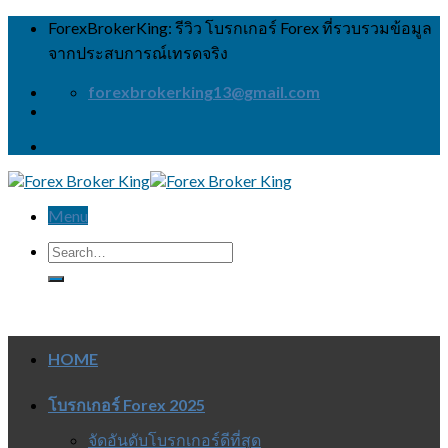
Skip
ForexBrokerKing: รีวิว โบรกเกอร์ Forex ที่รวบรวมข้อมูล
to
จากประสบการณ์เทรดจริง
content
forexbrokerking13@gmail.com
Menu
HOME
โบรกเกอร์ Forex 2025
จัดอันดับโบรกเกอร์ดีที่สุด