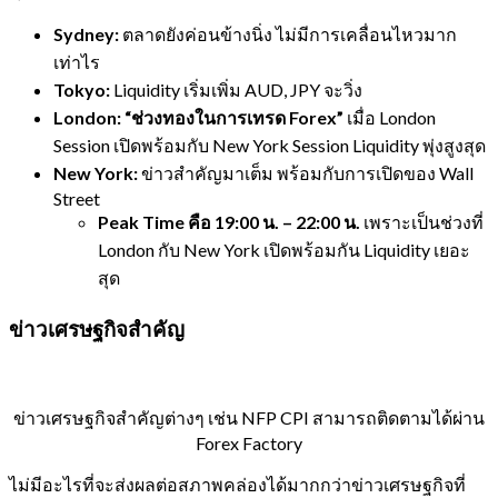
Sydney:
ตลาดยังค่อนข้างนิ่ง ไม่มีการเคลื่อนไหวมาก
เท่าไร
Tokyo:
Liquidity เริ่มเพิ่ม AUD, JPY จะวิ่ง
London:
“ช่วงทองในการเทรด Forex”
เมื่อ London
Session เปิดพร้อมกับ New York Session Liquidity พุ่งสูงสุด
New York:
ข่าวสำคัญมาเต็ม พร้อมกับการเปิดของ Wall
Street
Peak Time คือ 19:00 น. – 22:00 น.
เพราะเป็นช่วงที่
London กับ New York เปิดพร้อมกัน Liquidity เยอะ
สุด
ข่าวเศรษฐกิจสำคัญ
ข่าวเศรษฐกิจสำคัญต่างๆ เช่น NFP CPI สามารถติดตามได้ผ่าน
Forex Factory
ไม่มีอะไรที่จะส่งผลต่อสภาพคล่องได้มากกว่าข่าวเศรษฐกิจที่