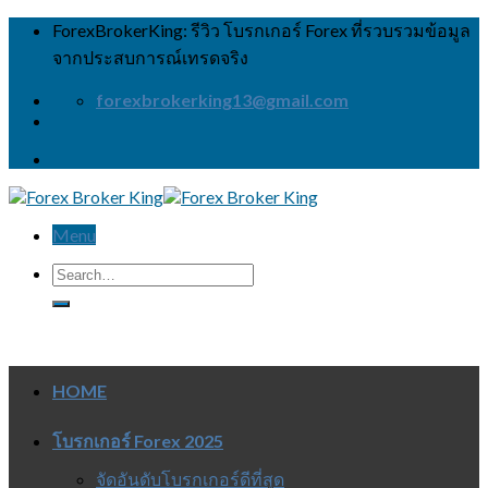
Skip
ForexBrokerKing: รีวิว โบรกเกอร์ Forex ที่รวบรวมข้อมูล
to
จากประสบการณ์เทรดจริง
content
forexbrokerking13@gmail.com
Menu
HOME
โบรกเกอร์ Forex 2025
จัดอันดับโบรกเกอร์ดีที่สุด