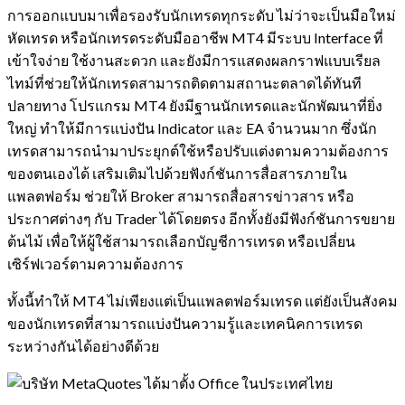
การออกแบบมาเพื่อรองรับนักเทรดทุกระดับ ไม่ว่าจะเป็นมือใหม่
หัดเทรด หรือนักเทรดระดับมืออาชีพ MT4 มีระบบ Interface ที่
เข้าใจง่าย ใช้งานสะดวก และยังมีการแสดงผลกราฟแบบเรียล
ไทม์ที่ช่วยให้นักเทรดสามารถติดตามสถานะตลาดได้ทันที
ปลายทาง โปรแกรม MT4 ยังมีฐานนักเทรดและนักพัฒนาที่ยิ่ง
ใหญ่ ทำให้มีการแบ่งปัน Indicator และ EA จำนวนมาก ซึ่งนัก
เทรดสามารถนำมาประยุกต์ใช้หรือปรับแต่งตามความต้องการ
ของตนเองได้ เสริมเติมไปด้วยฟังก์ชันการสื่อสารภายใน
แพลตฟอร์ม ช่วยให้ Broker สามารถสื่อสารข่าวสาร หรือ
ประกาศต่างๆ กับ Trader ได้โดยตรง อีกทั้งยังมีฟังก์ชันการขยาย
ต้นไม้ เพื่อให้ผู้ใช้สามารถเลือกบัญชีการเทรด หรือเปลี่ยน
เซิร์ฟเวอร์ตามความต้องการ
ทั้งนี้ทำให้ MT4 ไม่เพียงแต่เป็นแพลตฟอร์มเทรด แต่ยังเป็นสังคม
ของนักเทรดที่สามารถแบ่งปันความรู้และเทคนิคการเทรด
ระหว่างกันได้อย่างดีด้วย