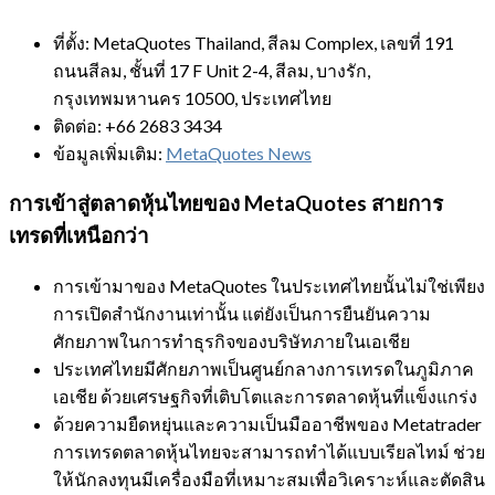
ที่ตั้ง: MetaQuotes Thailand, สีลม Complex, เลขที่ 191
ถนนสีลม, ชั้นที่ 17 F Unit 2-4, สีลม, บางรัก,
กรุงเทพมหานคร 10500, ประเทศไทย
ติดต่อ: +66 2683 3434
ข้อมูลเพิ่มเติม:
MetaQuotes News
การเข้าสู่ตลาดหุ้นไทยของ MetaQuotes สายการ
เทรดที่เหนือกว่า
การเข้ามาของ MetaQuotes ในประเทศไทยนั้นไม่ใช่เพียง
การเปิดสำนักงานเท่านั้น แต่ยังเป็นการยืนยันความ
ศักยภาพในการทำธุรกิจของบริษัทภายในเอเชีย
ประเทศไทยมีศักยภาพเป็นศูนย์กลางการเทรดในภูมิภาค
เอเชีย ด้วยเศรษฐกิจที่เติบโตและการตลาดหุ้นที่แข็งแกร่ง
ด้วยความยืดหยุ่นและความเป็นมืออาชีพของ Metatrader
การเทรดตลาดหุ้นไทยจะสามารถทำได้แบบเรียลไทม์ ช่วย
ให้นักลงทุนมีเครื่องมือที่เหมาะสมเพื่อวิเคราะห์และตัดสิน