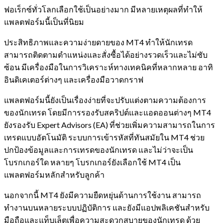
ฟอเร็กซ์ทั่วโลกเลือกใช้เป็นอย่างมาก มีหลายเหตุผลที่ทำให้
แพลตฟอร์มนี้เป็นที่นิยม
ประสิทธิภาพและความง่ายดายของ MT4 ทำให้นักเทรด
สามารถติดตามตำแหน่งและสั่งซื้อได้อย่างรวดเร็วและไม่ซับ
ซ้อน มีเครื่องมือในการวิเคราะห์ทางเทคนิคที่หลากหลาย อาทิ
อินดิเคเตอร์ต่างๆ และเครื่องมือวาดกราฟ
แพลตฟอร์มนี้ยังเป็นเรื่องง่ายที่จะปรับแต่งตามความต้องการ
ของนักเทรด โดยมีการรองรับสคริปต์และแอดออนต่างๆ MT4
ยังรองรับ Expert Advisors (EA) ที่ช่วยเพิ่มความสามารถในการ
เทรดแบบอัตโนมัติ ระบบการเข้ารหัสที่ทันสมัยใน MT4 ช่วย
ปกป้องข้อมูลและการเทรดของนักเทรด และไม่ว่าจะเป็น
โบรกเกอร์ใด หลายๆ โบรกเกอร์ยังเลือกใช้ MT4 เป็น
แพลตฟอร์มหลักสำหรับลูกค้า
นอกจากนี้ MT4 ยังมีความยืดหยุ่นด้านการใช้งาน สามารถ
ทำงานบนหลายระบบปฏิบัติการ และยังมีแอปพลิเคชันสำหรับ
มือถือและแท็บเล็ตเพื่อความสะดวกสบายของนักเทรด ด้วย