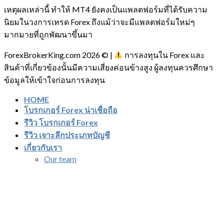
เหตุผลเหล่านี้ ทำให้ MT4 ยังคงเป็นแพลตฟอร์มที่ได้รับความ
นิยมในวงการเทรด Forex ถึงแม้ว่าจะมีแพลตฟอร์มใหม่ๆ
มากมายที่ถูกพัฒนาขึ้นมา
ForexBrokerKing.com 2026 © |
การลงทุนใน Forex และ
สินค้าที่เกี่ยวข้องนั้นมีความเสี่ยงค่อนข้างสูง ผู้ลงทุนควรศึกษา
ข้อมูลให้เข้าใจก่อนการลงทุน
HOME
โบรกเกอร์ Forex น่าเชื่อถือ
รีวิว โบรกเกอร์ Forex
รีวิว เจาะลึกประเภทบัญชี
เกี่ยวกับเรา
Our team