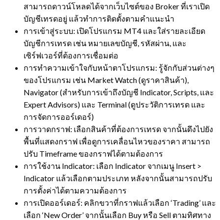
สามารถดาวน์โหลดได้จากเว็บไซต์ของ Broker ที่เราเปิด
บัญชีเทรดอยู่ แล้วทำการติดตั้งตามคำแนะนำ
การเข้าสู่ระบบ: เปิดโปรแกรม MT4 และใส่รายละเอียด
บัญชีการเทรด เช่น หมายเลขบัญชี, รหัสผ่าน, และ
เซิร์ฟเวอร์ที่ต้องการเชื่อมต่อ
การทำความเข้าใจกับหน้าตาโปรแกรม: รู้จักกับส่วนต่างๆ
ของโปรแกรม เช่น Market Watch (ดูราคาสินค้า),
Navigator (สำหรับการเข้าถึงบัญชี Indicator, Scripts, และ
Expert Advisors) และ Terminal (ดูประวัติการเทรด และ
การจัดการออร์เดอร์)
การวาดกราฟ: เลือกสินค้าที่ต้องการเทรด จากนั้นดึงไปยัง
พื้นที่แสดงกราฟ เพื่อดูการเคลื่อนไหวของราคา สามารถ
ปรับ Timeframe ของกราฟได้ตามต้องการ
การใช้งาน Indicator: เลือก Indicator จากเมนู Insert >
Indicator แล้วเลือกตามประเภท หลังจากนั้นสามารถปรับ
การตั้งค่าได้ตามความต้องการ
การเปิดออร์เดอร์: คลิกขวาที่กราฟแล้วเลือก ‘Trading’ และ
เลือก ‘New Order’ จากนั้นเลือก Buy หรือ Sell ตามทิศทาง