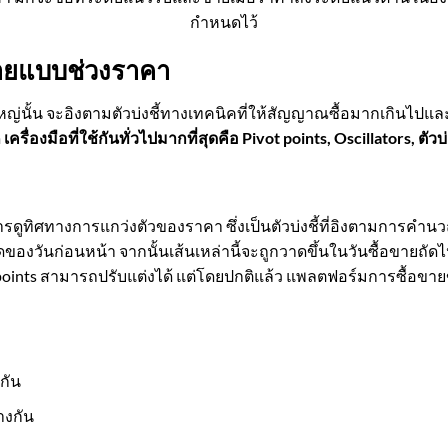
กำหนดไว้
ายแบบช่วงราคา
่นั้น จะอิงตามตัวบ่งชี้ทางเทคนิคที่ให้สัญญาณซื้อมากเกินไปแล
ด
เครื่องมือที่ใช้กันทั่วไปมากที่สุดคือ Pivot points, Oscillators, 
ารดูทิศทางการแกว่งตัวของราคา ซึ่งเป็นตัวบ่งชี้ที่อิงตามการค
ของวันก่อนหน้า จากนั้นเส้นเหล่านี้จะถูกวาดขึ้นในวันซื้อขายถัดไ
points สามารถปรับแต่งได้ แต่โดยปกติแล้ว แพลตฟอร์มการซื้อข
กัน
างกัน