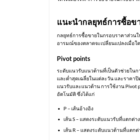
แนะนำกลยุทธ์การซื้อข
กลยุทธ์การซื้อขายในกรอบราคาส่วนใหญ
อารมณ์ของตลาดจะเปลี่ยนแปลงเมื่อใ
Pivot points
ระดับแนวรับแนวต้านที่เป็นตัวช่วยในก
และต่ำสุดเฉลี่ยในแต่ละวัน และราคาปิด
แนวรับและแนวต้าน การใช้งาน Pivot 
อัตโนมัติ ซึ่งได้แก่
P – เส้นอ้างอิง
เส้น S – แสดงระดับแนวรับที่แตกต่าง
เส้น R – แสดงระดับแนวต้านที่แตกต่