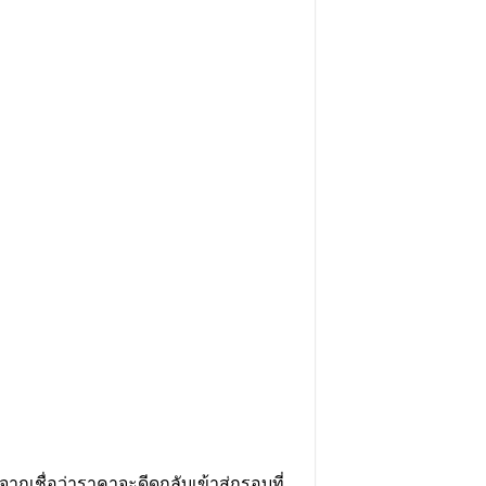
กเชื่อว่าราคาจะดีดกลับเข้าสู่กรอบที่