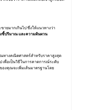
ะขายมากเกินไป ซึ่งให้แนวทางว่า
ตัวบ่งชี้ปริมาณ และความผันผวน
ำนวณทางคณิตศาสตร์สำหรับราคาสูงสุด
ป เพื่อเป็นวิธีในการคาดการณ์ระดับ
ายของคุณจะเพิ่มเส้นมาตรฐานโดย