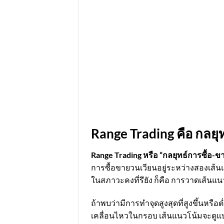
Range Trading คือ กลยุ
Range Trading
หรือ “กลยุทธ์การซื้อ-
การซื้อขายวนเวียนอยู่ระหว่างสองเส้นแ
ในสภาวะคงที่รึยัง ก็คือ การวาดเส้นแน
ถ้าพบว่ามีการทำจุดสูงสุดที่สูงขึ้นหรื
เคลื่อนไหวในกรอบ เส้นแนวโน้มจะดูแบนก