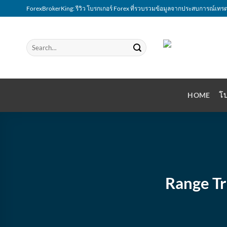
Skip
ForexBrokerKing: รีวิว โบรกเกอร์ Forex ที่รวบรวมข้อมูลจากประสบการณ์เทรด
to
content
HOME
โบ
Range Tr