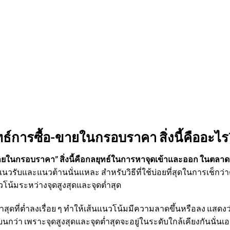
ทธ์การซื้อ-ขายในกรอบราคา สิ่งนี้คืออะไร
ขายในกรอบราคา” สิ่งนี้คือกลยุทธ์ในการหาจุดเข้าและออก ในตลาดที
นวรับและแนวต้านนั่นแหละ สำหรับวิธีที่ใช้บ่อยที่สุดในการเช็กว่
วโน้มระหว่างจุดสูงสุดและจุดต่ำสุด
อต่ำสุดที่ต่ำลงเรื่อย ๆ ทำให้เส้นแนวโน้มมีความลาดขึ้นหรือลง แสด
ว่า เพราะจุดสูงสุดและจุดต่ำสุดจะอยู่ในระดับใกล้เคียงกันนั่นเอ