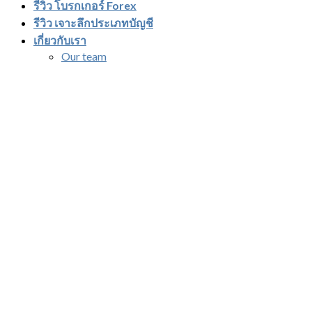
รีวิว โบรกเกอร์ Forex
รีวิว เจาะลึกประเภทบัญชี
เกี่ยวกับเรา
Our team