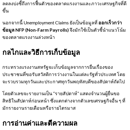
ลดลงบ่งชี้ถึงการฟื้นตัวของตลาดแรงงานและภาวะเศรษฐกิจที่ดี
ขึ้น
นอกจากนี้ Unemployment Claims ยังเป็นข้อมูลที่
ออกเร็วกว่า
ข้อมูล NFP (Non-Farm Payrolls)
จึงมักใช้เป็นตัวชี้นำแนวโน้ม
ของตลาดแรงงานล่วงหน้า
กลไกและวิธีการเก็บข้อมูล
กระทรวงแรงงานสหรัฐจะเก็บข้อมูลจากการยื่นเรื่องของ
ประชาชนที่ขอรับสวัสดิการว่างงานในแต่ละรัฐทั่วประเทศ โดย
จะรวบรวมทุกวันและประกาศทุกวันพฤหัสบดีของสัปดาห์ถัดไป
โดยตัวเลขจะรายงานเป็น “รายสัปดาห์” แสดงจำนวนผู้ยื่นขอ
สิทธิในสัปดาห์ก่อนหน้า ซึ่งแตกต่างจากตัวเลขเศรษฐกิจอื่น ๆ ที่
มักรายงานรายเดือนหรือรายไตรมาส
การอ่านค่าและตีความผล