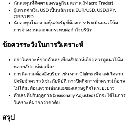
นักลงทุนที่ติดตามเศรษฐกิจมหภาค (Macro Trader)
ผู้เทรดค่าเงิน USD เป็นหลัก เช่น EUR/USD, USD/JPY,
GBP/USD
นักลงทุนในตลาดหุ้นสหรัฐ ที่ต้องการประเมินแนวโน้ม
การจ้างงานและผลกระทบต่อกำไรบริษัท
ข้อควรระวังในการวิเคราะห์
อย่าวิเคราะห์จากตัวเลขเพียงสัปดาห์เดียว ควรดูแนวโน้ม
หลายสัปดาห์ต่อเนื่อง
การตีความต้องอิงบริบท เช่น หาก Claims เพิ่ม แต่เกิดจาก
ปัจจัยชั่วคราว (เช่น ภัยพิบัติ, การปิดกิจการชั่วคราว) ก็อาจ
ไม่ได้สะท้อนความอ่อนแอของเศรษฐกิจในระยะยาว
ตัวเลขที่ปรับฤดูกาล (Seasonally Adjusted) มักจะใช้ในการ
วิเคราะห์มากกว่าค่าดิบ
สรุป