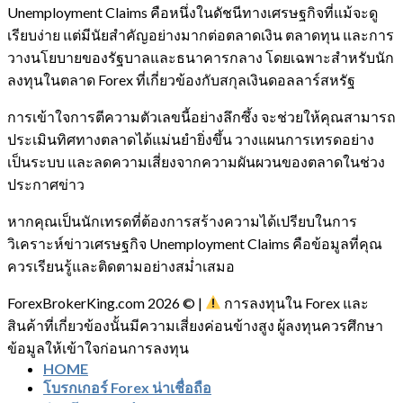
Unemployment Claims คือหนึ่งในดัชนีทางเศรษฐกิจที่แม้จะดู
เรียบง่าย แต่มีนัยสำคัญอย่างมากต่อตลาดเงิน ตลาดทุน และการ
วางนโยบายของรัฐบาลและธนาคารกลาง โดยเฉพาะสำหรับนัก
ลงทุนในตลาด Forex ที่เกี่ยวข้องกับสกุลเงินดอลลาร์สหรัฐ
การเข้าใจการตีความตัวเลขนี้อย่างลึกซึ้ง จะช่วยให้คุณสามารถ
ประเมินทิศทางตลาดได้แม่นยำยิ่งขึ้น วางแผนการเทรดอย่าง
เป็นระบบ และลดความเสี่ยงจากความผันผวนของตลาดในช่วง
ประกาศข่าว
หากคุณเป็นนักเทรดที่ต้องการสร้างความได้เปรียบในการ
วิเคราะห์ข่าวเศรษฐกิจ Unemployment Claims คือข้อมูลที่คุณ
ควรเรียนรู้และติดตามอย่างสม่ำเสมอ
ForexBrokerKing.com 2026 © |
การลงทุนใน Forex และ
สินค้าที่เกี่ยวข้องนั้นมีความเสี่ยงค่อนข้างสูง ผู้ลงทุนควรศึกษา
ข้อมูลให้เข้าใจก่อนการลงทุน
HOME
โบรกเกอร์ Forex น่าเชื่อถือ