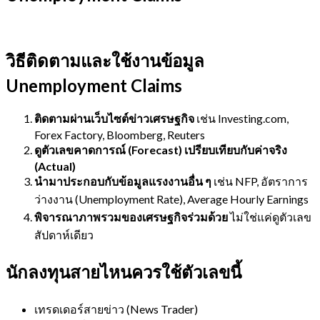
วิธีติดตามและใช้งานข้อมูล
Unemployment Claims
ติดตามผ่านเว็บไซต์ข่าวเศรษฐกิจ
เช่น Investing.com,
Forex Factory, Bloomberg, Reuters
ดูตัวเลขคาดการณ์ (Forecast) เปรียบเทียบกับค่าจริง
(Actual)
นำมาประกอบกับข้อมูลแรงงานอื่น ๆ
เช่น NFP, อัตราการ
ว่างงาน (Unemployment Rate), Average Hourly Earnings
พิจารณาภาพรวมของเศรษฐกิจร่วมด้วย
ไม่ใช่แค่ดูตัวเลข
สัปดาห์เดียว
นักลงทุนสายไหนควรใช้ตัวเลขนี้
เทรดเดอร์สายข่าว (News Trader)