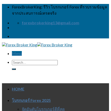
Skip
ForexBrokerKing: รีวิว โบรกเกอร์ Forex ที่รวบรวมข้อมูล
to
จากประสบการณ์เทรดจริง
content
forexbrokerking13@gmail.com
Menu
HOME
โบรกเกอร์ Forex 2025
จัดอันดับโบรกเกอร์ดีที่สุด