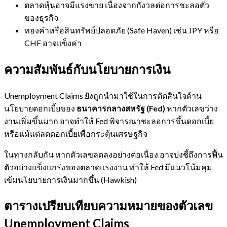
ตลาดหุ้นอาจมีแรงขาย เนื่องจากกังวลต่อการชะลอตัว
ของธุรกิจ
ทองคำหรือสินทรัพย์ปลอดภัย (Safe Haven) เช่น JPY หรือ
CHF อาจแข็งค่า
ความสัมพันธ์กับนโยบายการเงิน
Unemployment Claims ยังถูกนำมาใช้ในการตัดสินใจด้าน
นโยบายดอกเบี้ยของ
ธนาคารกลางสหรัฐ (Fed)
หากตัวเลขว่าง
งานเพิ่มขึ้นมาก อาจทำให้ Fed พิจารณาชะลอการขึ้นดอกเบี้ย
หรือแม้แต่ลดดอกเบี้ยเพื่อกระตุ้นเศรษฐกิจ
ในทางกลับกัน หากตัวเลขลดลงอย่างต่อเนื่อง อาจบ่งชี้ถึงการฟื้น
ตัวอย่างแข็งแกร่งของตลาดแรงงาน ทำให้ Fed มีแนวโน้มคุม
เข้มนโยบายการเงินมากขึ้น (Hawkish)
ตารางเปรียบเทียบความหมายของตัวเลข
Unemployment Claims