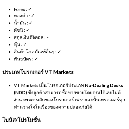
Forex : ✓
ทองคำ : ✓
น้ำมัน : ✓
ดัชนี : ✓
สกุลเงินดิจิตอล : –
หุ้น : ✓
สินค้าโภคภัณฑ์อื่นๆ : ✓
พันธบัตร : ✓
ประเภทโบรกเกอร์ VT Markets
VT Markets เป็น โบรกเกอร์ประเภท
No-Dealing Desks
(NDD)
ซึ่งลูกค้าสามารถซื้อขายขายโดยตรงได้เลยไม่ต้
ง่าน server หลักของโบรกเกอร์ เพราะฉะนั้นเทรดเดอร์ทุก
ท่านวางใจในเรื่องของความปลอดภัยได้
โบนัส/โปรโมชั่น