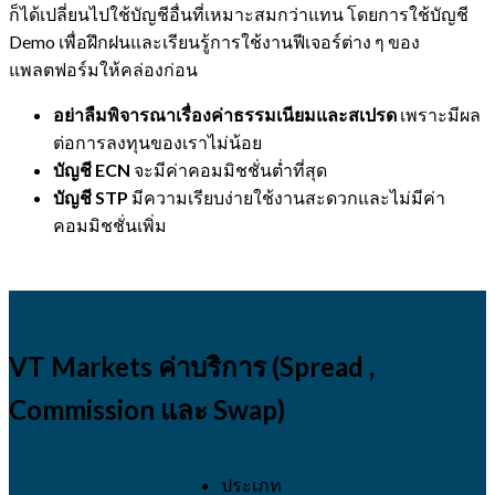
ก็ได้เปลี่ยนไปใช้บัญชีอื่นที่เหมาะสมกว่าแทน โดยการใช้บัญชี
Demo เพื่อฝึกฝนและเรียนรู้การใช้งานฟีเจอร์ต่าง ๆ ของ
แพลตฟอร์มให้คล่องก่อน
อย่าลืมพิจารณาเรื่องค่าธรรมเนียมและสเปรด
เพราะมีผล
ต่อการลงทุนของเราไม่น้อย
บัญชี
ECN
จะมีค่าคอมมิชชั่นต่ำที่สุด
บัญชี
STP
มีความเรียบง่ายใช้งานสะดวกและไม่มีค่า
คอมมิชชั่นเพิ่ม
VT Markets ค่าบริการ (Spread ,
Commission และ Swap)
ประเภท