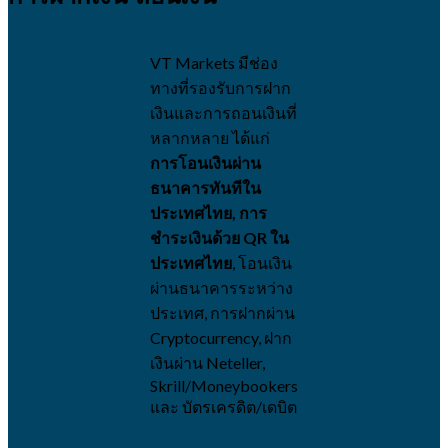
VT Markets มีช่อง
ทางที่รองรับการฝาก
เงินและการถอนเงินที่
หลากหลาย ได้แก่
การโอนเงินผ่าน
ธนาคารทันทีใน
ประเทศไทย, การ
ชำระเงินด้วย
QR ใน
ประเทศไทย
, โอนเงิน
ผ่านธนาคารระหว่าง
ประเทศ, การฝากผ่าน
Cryptocurrency, ฝาก
เงินผ่าน Neteller,
Skrill/Moneybookers
และ บัตรเครดิต/เดบิต