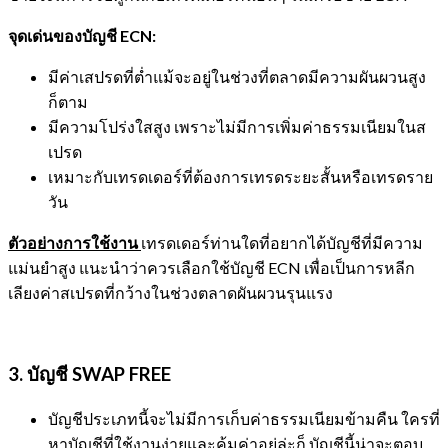
จุดเด่นของบัญชี
ECN:
มีค่าเสปรดที่ต่ำแม้จะอยู่ในช่วงที่ตลาดมีความผันผวนสูง
ก็ตาม
มีความโปร่งใสสูง เพราะไม่มีการเพิ่มค่าธรรมเนียมในส
เปรด
เหมาะกับเทรดเดอร์ที่ต้องการเทรดระยะสั้นหรือเทรดราย
วัน
ตัวอย่างการใช้งาน
เทรดเดอร์ท่านใดที่อยากได้บัญชีที่มีความ
แม่นยำสูง แนะนำว่าควรเลือกใช้บัญชี ECN เพื่อเป็นการหลีก
เลียงค่าสเปรดที่กว้างในช่วงตลาดผันผวนรุนแรง
3. บัญชี
SWAP FREE
บัญชีประเภทนี้จะไม่มีการเก็บค่าธรรมเนียมข้ามคืน ใครที่
หาบัญชีที่ใช้งานง่ายและคุ้มค่าอยู่ล่ะก็ บัญชีนี้น่าจะตอบ