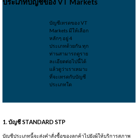
ประเภทบัญชีของ VT Markets
บัญชีเทรดของ VT
Markets มีให้เลือก
หลักๆ อยู่ 4
ประเภทด้วยกัน ทุก
ท่านสามารถดูราย
ละเอียดต่อไปนี้ได้
แล้วดูว่าเราเหมาะ
ที่จะเทรดกับบัญชี
ประเภทใด
1. บัญชี
STANDARD STP
บัญชีประเภทนี้จะส่งคำสั่งซื้อของลูกค้าไปยังผู้ให้บริการสภาพ