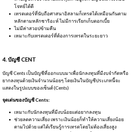
โจทย์ได้ดี
เทรดเดอร์ที่นับถือศาสนาอิสลามก็เทรดได้เหมือนกันตาม
หลักตามหลักชาริอะห์ ไม่มีการเรียกเก็บดอกเบี้ย
ไม่มีค่าสวอปข้ามคืน
เหมาะกับเทรดเดอร์ที่ต้องการเทรดในระยะยาว
4. บัญชี
CENT
บัญชี Cents เป็นบัญชีที่ออกแบบมาเพื่อนักลงทุนที่มีงบจำกัดหรือ
ยากลงทุนด้วยเงินจำนวนน้อยๆ โดยเงินในบัญชีประเภทนี้จะ
แสดงในรูปแบบของเซ็นต์ (Cents)
จุดเด่นของบัญชี
Cents:
เหมาะกับนักลงทุนที่มีงบน้อยแต่อยากลงทุน
ช่วยลดความเสี่ยง เพราะเงินน้อยก็ทำให้ความเสี่ยงน้อย
ตามไปด้วย แต่ได้เรียนรู้การเทรดโดยไม่ต้องเสี่ยงสูง