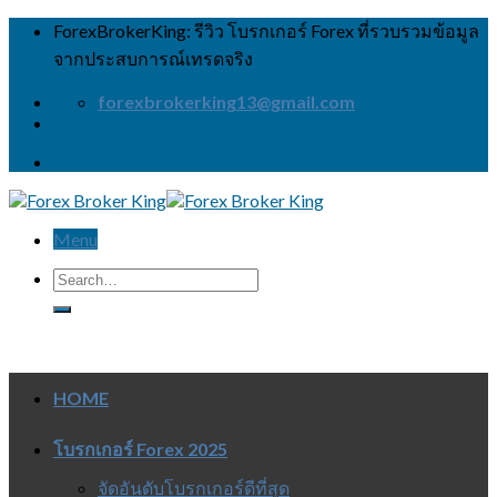
Skip
ForexBrokerKing: รีวิว โบรกเกอร์ Forex ที่รวบรวมข้อมูล
to
จากประสบการณ์เทรดจริง
content
forexbrokerking13@gmail.com
Menu
HOME
โบรกเกอร์ Forex 2025
จัดอันดับโบรกเกอร์ดีที่สุด