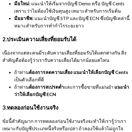
มือใหม่:
แนะนำให้เริ่มจากบัญชี Demo หรือ บัญชี Cents
เพราะว่าไม่ต้องใช้เงินทุนสูง เหมาะสำหรับการเริ่มต้น
มืออาชีพ:
แนะนำบัญชี STP และบัญชี ECN ซึ่งบัญชีเหล่านี้
หมาะสำหรับการทำกำไรระยะยาว
2.ประเมินความเสี่ยงที่ยอมรับได้
เนื่องจากแต่ละคนมีระดับความเสี่ยงที่ยอมรับได้แตกต่างกัน สิ่ง
สำคัญคือต้องรู้ว่าเรารับความเสี่ยงได้มากน้อยแค่ไหน
ถ้าท่าน
ต้องการลดความเสี่ยง
แนะนำให้เลือกบัญชี
Cents
เป็นตัวเลือกที่ดี
ถ้าท่าน
ต้องการสเปรดต่ำ
และการซื้อขายที่แม่นยำ
แนะนำ
ว่าให้เลือกบัญชี
ECN
3.ทดลองก่อนใช้งานจริง
ข้อนี้สำคัญมาก การทดลองก่อนใช้งานจริงจะทำให้เรารู้ว่าเรา
เหมาะกับบัญชีประเภทนี้จริงหรือเปล่า ถ้าลองใช้แล้วไม่ถูกใจ