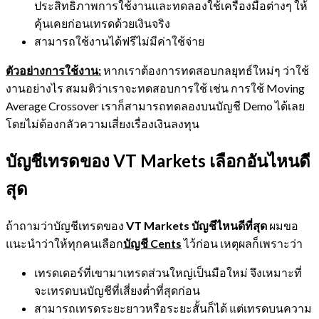
ประสิทธิภาพการใช้งานและทดลองใช้เครื่องมือต่างๆ ให้
คุ้นเคยก่อนเทรดด้วยเงินจริง
สามารถใช้งานได้ฟรีไม่มีค่าใช้จ่าย
ตัวอย่างการใช้งาน:
หากเราต้องการทดสอบกลยุทธ์ใหม่ๆ ว่าใช้
งานอย่างไร สมมติว่าเราจะทดสอบการใช้ เช่น การใช้ Moving
Average Crossover เราก็สามารถทดลองบนบัญชี Demo ได้เลย
โดยไม่ต้องกลัวความเสี่ยงเรื่องเงินลงทุน
บัญชีเทรดของ
VT Markets เลือกอันไหนดี
สุด
ถ้าถามว่าบัญชีเทรดของ
VT Markets บัญชีไหนดีที่สุด
ผมขอ
แนะนำว่าให้ทุกคนเลือก
บัญชี
Cents
ไว้ก่อน เหตุผลก็เพราะว่า
เทรดเดอร์ที่เขามาเทรดส่วนใหญ่เป็นมือใหม่ จึงเหมาะที่
จะเทรดบนบัญชีที่เสี่ยงต่ำที่สุดก่อน
สามารถเทรดระยะยาวหรือระยะสั้นก็ได้ แต่เทรดบนความ