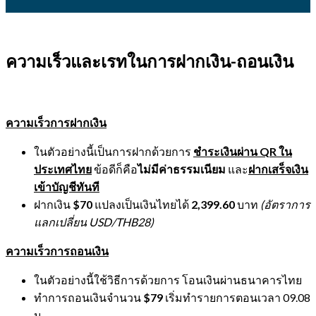
ความเร็วและเรทในการฝากเงิน-ถอนเงิน
ความเร็วการฝากเงิน
ในตัวอย่างนี้เป็นการฝากด้วยการ
ชำระเงินผ่าน
QR ใน
ประเทศไทย
ข้อดีก็คือ
ไม่มีค่าธรรมเนียม
และ
ฝากเสร็จเงิน
เข้าบัญชีทันที
ฝากเงิน
$70
แปลงเป็นเงินไทยได้
2,399.60
บาท
(อัตราการ
แลกเปลี่ยน
USD/THB28)
ความเร็วการถอนเงิน
ในตัวอย่างนี้ใช้วิธีการด้วยการ โอนเงินผ่านธนาคารไทย
ทำการถอนเงินจำนวน
$79
เริ่มทำรายการตอนเวลา 09.08
น.