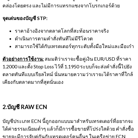
คล่องโดยตรง และไม่มีการแทรกแซงจากโบรกเกอร์ด้วย
จุดเด่นของบัญชี
STP:
ราคาอ้างอิงจากตลาดโลกที่สะท้อนราคาจริง
ดำเนินการตามคำสั่งทันทีไม่มีรีโควต
สามารถใช้ได้กับเทรดเดอร์ทุกระดับทั้งมือใหม่และมือเก๋า
ตัวอย่างการใช้งาน:
สมมติว่าเราจะซื้อคู่เงิน EUR/USD ที่ราคา
1.2000 และตั้ง Stop Loss ไว้ที่ 1.1950 ระบบก็จะส่งคำสั่งนี้ไปยัง
ตลาดทันทีแบบเรียลไทม์ นั่นหมายความว่าเราจะได้ราคาที่ใกล้
เคียงกับตลาดมากที่สุดนั่นเอง
2.บัญชี
RAW ECN
บัญชีประเภท ECN นี้ถูกออกแบบมาสำหรับเทรดเดอร์ที่อยากจะ
ได้ค่าธรรมเนียมต่ำๆ แล้วก็มีการซื้อขายที่โปร่งใสด้วย คำสั่งซื้อ
ขายจะมีการจับคู่กันกับเทรดเดอร์คนอื่นๆ ในเครือข่าย ECN