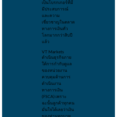
เป็นโบรกเกอร์ที่มี
มีประสบการณ์
และความ
เชี่ยวชาญในตลาด
ทางการเงินทั่ว
โลกมากกว่าสิบปี
แล้ว
VT Markets
ดำเนินธุรกิจภาย
ใต้การกำกับดูแล
ของหน่วยงาน
ควบคุมด้านการ
ดำเนินงาน
ทางการเงิน
(FSCA) เพราะ
ฉะนั้นลูกค้าทุกคน
มั่นใจได้เลยว่าเงิน
ของท่านทุกบาท