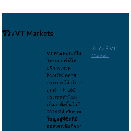
รีวิว VT Markets
เปิดบัญชี VT
VT Markets
เป็น
Markets
โบรกเกอร์ที่ให้
บริการเทรด
สินทรัพย์หลาย
ประเภท ให้บริการ
ลูกค่ากว่า 160
ประเทศทั่วโลก
เริ่มก่อตั้งขึ้นในปี
2016 มี
สำนักงาน
ใหญ่อยู่ที่ซิดนีย์
ออสเตรเลีย
ถือว่า