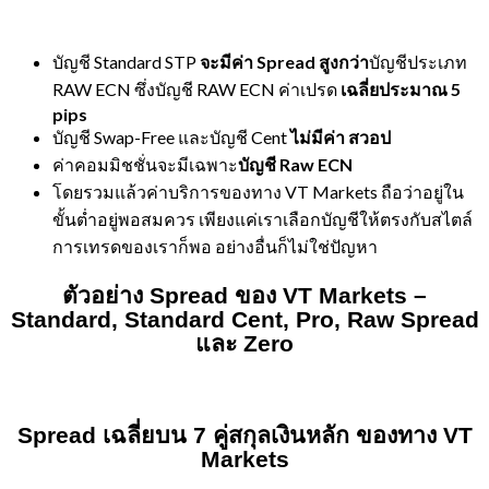
บัญชี Standard STP
จะมีค่า Spread สูงกว่า
บัญชีประเภท
RAW ECN ซึ่งบัญชี RAW ECN ค่าเปรด
เฉลี่ยประมาณ 5
pips
บัญชี Swap-Free และบัญชี Cent
ไม่มีค่า สวอป
ค่าคอมมิชชั่นจะมีเฉพาะ
บัญชี
Raw ECN
โดยรวมแล้วค่าบริการของทาง VT Markets ถือว่าอยู่ใน
ขั้นต่ำอยู่พอสมควร เพียงแค่เราเลือกบัญชีให้ตรงกับสไตล์
การเทรดของเราก็พอ อย่างอื่นก็ไม่ใช่ปัญหา
ตัวอย่าง
Spread
ของ
VT Markets –
Standard, Standard Cent, Pro, Raw Spread
และ
Zero
Spread
เฉลี่ยบน 7 คู่สกุลเงินหลัก ของทาง
VT
Markets