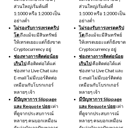
ส่วนใหญ่เริ่มต้นที่
ส่วนใหญ่เริ่มต้นที่
1:1000 หรือ 1:2000 เป็น
1:1000 หรือ 1:2000 เป็น
อย่างต่ำ
อย่างต่ำ
ไม่รองรับการเทรดคริป
ไม่รองรับการเทรดคริป
โต
ถึงแม้จะมีสินทรัพย์
โต
ถึงแม้จะมีสินทรัพย์
ให้เทรดเยอะแต่ก็ยังขาด
ให้เทรดเยอะแต่ก็ยังขาด
Cryptocurrency อยู่
Cryptocurrency อยู่
ช่องทางการติดต่อน้อย
ช่องทางการติดต่อน้อย
เกินไป
คือติดต่อได้แค่
เกินไป
คือติดต่อได้แค่
ช่องทาง Live Chat และ
ช่องทาง Live Chat และ
E-mail ไม่มีเบอร์ติดต่อ
E-mail ไม่มีเบอร์ติดต่อ
เหมือนกับโบรกเกอร์
เหมือนกับโบรกเกอร์
หลายๆ เจ้า
หลายๆ เจ้า
มีปัญหาการ
Slippage
มีปัญหาการ
Slippage
และ Requote บ่อย
เท่า
และ Requote บ่อย
เท่า
ที่ดูจากประสบการณ์
ที่ดูจากประสบการณ์
หลายๆ คนบอกเหมือน
หลายๆ คนบอกเหมือน
กันว่ามักเจอปัญหาการ
กันว่ามักเจอปัญหาการ