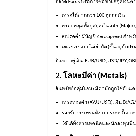
ตลาด Forex หรือการซื้อขายสกุลเงินต่
เทรดได้มากกว่า 100 คู่สกุลเงิน
ครอบคลุมทั้งคู่สกุลเงินหลัก (Major
สเปรดต่ำ มีบัญชี Zero Spread สำหรับ
เลเวอเรจแบบไม่จำกัด (ขึ้นอยู่กับปร
ตัวอย่างคู่เงิน: EUR/USD, USD/JPY, 
2. โลหะมีค่า (Metals)
สินทรัพย์กลุ่มโลหะมีค่ามักถูกใช้เป็
เทรดทองคำ (XAU/USD), เงิน (XAG/
รองรับการเทรดทั้งแบบระยะสั้นแล
ใช้ได้ทั้งสายเทคนิคและนักลงทุนพื้