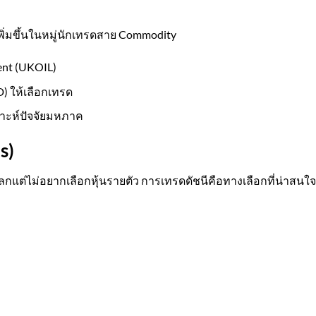
พิ่มขึ้นในหมู่นักเทรดสาย Commodity
ent (UKOIL)
) ให้เลือกเทรด
าะห์ปัจจัยมหภาค
s)
ต่ไม่อยากเลือกหุ้นรายตัว การเทรดดัชนีคือทางเลือกที่น่าสนใจ