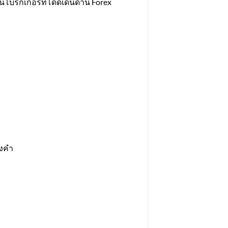
นโบรกเกอร์ที่โดดเด่นด้าน Forex
องคำ