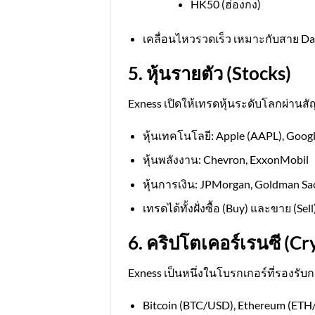
HK50 (ฮ่องกง)
เคลื่อนไหวรวดเร็ว เหมาะกับสาย Da
5. หุ้นรายตัว (Stocks)
Exness เปิดให้เทรดหุ้นระดับโลกผ่านสั
หุ้นเทคโนโลยี: Apple (AAPL), Go
หุ้นพลังงาน: Chevron, ExxonMobil
หุ้นการเงิน: JPMorgan, Goldman Sa
เทรดได้ทั้งฝั่งซื้อ (Buy) และขาย (Sell
6. คริปโตเคอร์เรนซี (C
Exness เป็นหนึ่งในโบรกเกอร์ที่รองร
Bitcoin (BTC/USD), Ethereum (ETH