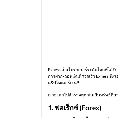
Exness เป็นโบรกเกอร์ระดับโลกที่ได้ร
การฝาก-ถอนเงินที่รวดเร็ว Exness ยั
คริปโตเคอร์เรนซี
เราจะพาไปสำรวจทุกกลุ่มสินทรัพย์ที
1. ฟอเร็กซ์ (Forex)