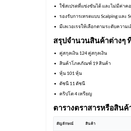
ใช้สเปรดที่แข่งขันได้ และไม่มีค่า
รองรับการเทรดแบบ Scalping และ S
มีเลเวอเรจให้เลือกตามระดับความเสี
สรุปจำนวนสินค้าต่างๆ ท
คู่สกุลเงิน 124 คู่สกุลเงิน
สินค้าโภคภัณฑ์ 19 สินค้า
หุ้น 101 หุ้น
ดัชนี 11 ดัชนี
คริปโต 4 เหรียญ
ตารางตราสารหรือสินค้
สัญลักษณ์
สินค้า