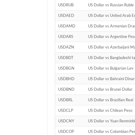
USDRUB
US Dollar vs Russian Ruble
USDAED
US Dollar vs United Arab 
USDAMD
US Dollar vs Armenian Dr
USDARS
US Dollar vs Argentine Pes
USDAZN
US Dollar vs Azerbaijani M
USDBDT
US Dollar vs Bangladeshi t
USDBGN
US Dollar vs Bulgarian Lev
USDBHD
US Dollar vs Bahraini Dinar
USDBND
US Dollar vs Brunei Dollar
USDBRL
US Dollar vs Brazilian Real
USDCLP
US Dollar vs Chilean Peso
USDCNY
US Dollar vs Yuan Renminb
USDCOP
US Dollar vs Colombian Pe