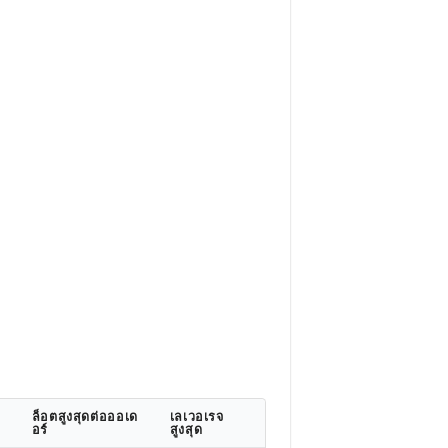
ด
ล็อตสูงสุดต่อออเด
เลเวอเรจ
อร์
สูงสุด