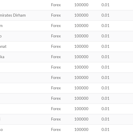
Forex
100000
0.01
Emirates Dirham
Forex
100000
0.01
am
Forex
100000
0.01
o
Forex
100000
0.01
anat
Forex
100000
0.01
aka
Forex
100000
0.01
Forex
100000
0.01
Forex
100000
0.01
Forex
100000
0.01
Forex
100000
0.01
Forex
100000
0.01
i
Forex
100000
0.01
so
Forex
100000
0.01