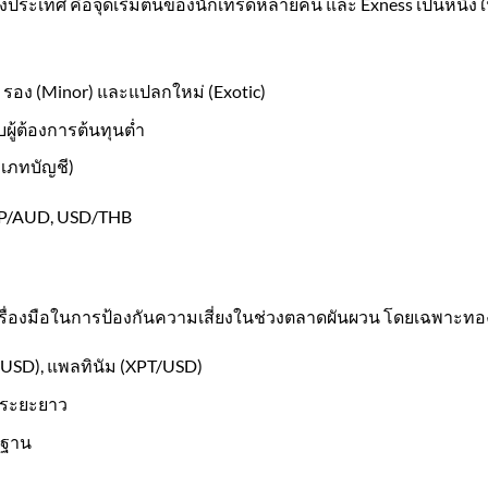
างประเทศ คือจุดเริ่มต้นของนักเทรดหลายคน และ Exness เป็นหนึ่งใ
), รอง (Minor) และแปลกใหม่ (Exotic)
ผู้ต้องการต้นทุนต่ำ
ะเภทบัญชี)
GBP/AUD, USD/THB
นเครื่องมือในการป้องกันความเสี่ยงในช่วงตลาดผันผวน โดยเฉพาะท
USD), แพลทินัม (XPT/USD)
ะระยะยาว
นฐาน