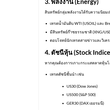
3. พลังงาน (Energy)
สินทรัพย์กลุ่มพลังงานได้รับความนิยมเ
เทรดน้ำมันดิบ WTI (USOIL) และ Br
มีสินทรัพย์ก๊าซธรรมชาติ (XNG/USD
ตอบโจทย์นักเทรดสายข่าวและวิเคร
4. ดัชนีหุ้น (Stock Indice
หากคุณต้องการเกาะกระแสตลาดหุ้นโลกแ
เทรดดัชนีชั้นนำ เช่น
US30 (Dow Jones)
US500 (S&P 500)
GER30 (DAX เยอรมนี)