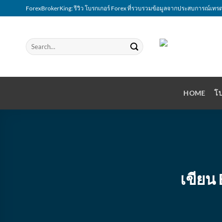
Skip
ForexBrokerKing: รีวิว โบรกเกอร์ Forex ที่รวบรวมข้อมูลจากประสบการณ์เทรด
to
content
HOME
โบ
เขียน