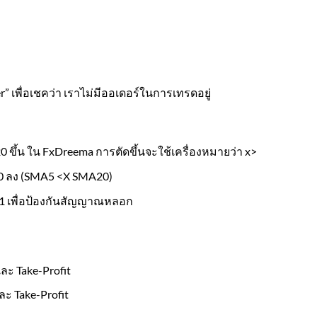
er” เพื่อเชคว่า เราไม่มีออเดอร์ในการเทรดอยู่
0 ขึ้น ใน FxDreema การตัดขึ้นจะใช้เครื่องหมายว่า x>
20 ลง (SMA5 <X SMA20)
น 1 เพื่อป้องกันสัญญาณหลอก
 และ Take-Profit
 และ Take-Profit