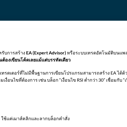
รับการสร้าง
EA (Expert Advisor)
หรือระบบเทรดอัตโนมัติบนแพล
็นต้องเขียนโค้ดเลยแม้แต่บรรทัดเดียว
ะเทรดเดอร์ที่ไม่มีพื้นฐานการเขียนโปรแกรมสามารถสร้าง EA ได้ด้ว
มเงื่อนไขที่ต้องการ เช่น บล็อก “เงื่อนไข RSI ต่ำกว่า 30” เชื่อมกับ “เ
บ ใช้แค่เมาส์คลิกและลากบล็อกคำสั่ง