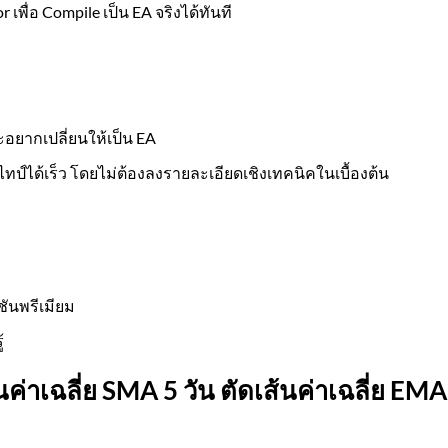
พื่อ Compile เป็น EA จริงได้ทันที
ะอยากเปลี่ยนให้เป็น EA
ทป์ได้เร็ว โดยไม่ต้องลงรายละเอียดเชิงเทคนิคในเบื้องต้น
ชันพรีเมียม
้
นค่าเฉลี่ย SMA 5 วัน ตัดเส้นค่าเฉลี่ย EMA