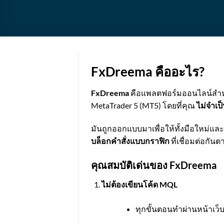
FxDreema คืออะไร?
FxDreema
คือแพลตฟอร์มออนไลน์สำห
MetaTrader 5 (MT5) โดยที่คุณ
ไม่จำเป
มันถูกออกแบบมาเพื่อให้ทั้งมือใหม่แล
บล็อกคำสั่งแบบกราฟิก
ที่เชื่อมต่อกันตา
คุณสมบัติเด่นของ FxDreema
ไม่ต้องเขียนโค้ด MQL
ทุกขั้นตอนทำผ่านหน้าเว็