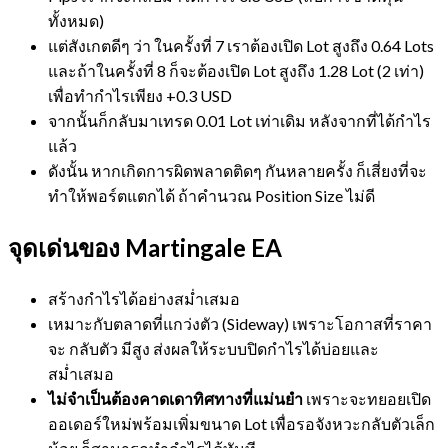
ทั้งหมด)
แต่สังเกตดีๆ ว่า ในครั้งที่ 7 เราต้องเปิด Lot สูงถึง 0.64 Lots
และถ้าในครั้งที่ 8 ก็จะต้องเปิด Lot สูงถึง 1.28 Lot (2 เท่า)
เพื่อทำกำไรเพียง +0.3 USD
จากนั้นก็กลับมาเทรด 0.01 Lot เท่าเดิม หลังจากที่ได้กำไร
แล้ว
ดังนั้น หากเกิดการผิดพลาดติดๆ กันหลายครั้ง ก็เสี่ยงที่จะ
ทำให้พอร์ตแตกได้ ถ้าคำนวณ Position Size ไม่ดี
จุดเด่นของ Martingale EA
สร้างกำไรได้อย่างสม่ำเสมอ
เหมาะกับตลาดที่แกว่งตัว (Sideway) เพราะโอกาสที่ราคา
จะ กลับตัว มีสูง ส่งผลให้ระบบปิดกำไรได้บ่อยและ
สม่ำเสมอ
ไม่จำเป็นต้องคาดเดาทิศทางที่แม่นยำ
เพราะจะทยอยเปิด
ออเดอร์ใหม่พร้อมเพิ่มขนาด Lot เพื่อรอจังหวะกลับตัวเล็ก