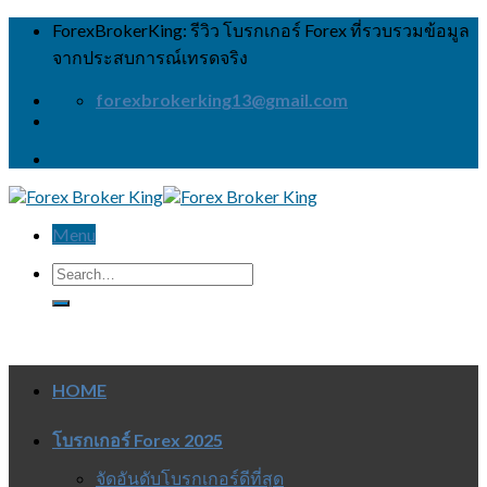
Skip
ForexBrokerKing: รีวิว โบรกเกอร์ Forex ที่รวบรวมข้อมูล
to
จากประสบการณ์เทรดจริง
content
forexbrokerking13@gmail.com
Menu
HOME
โบรกเกอร์ Forex 2025
จัดอันดับโบรกเกอร์ดีที่สุด