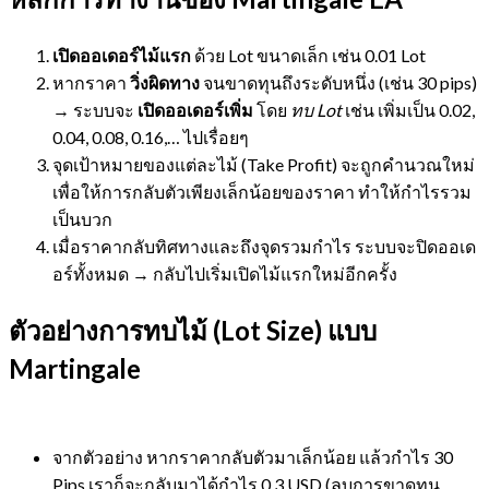
เปิดออเดอร์ไม้แรก
ด้วย Lot ขนาดเล็ก เช่น 0.01 Lot
หากราคา
วิ่งผิดทาง
จนขาดทุนถึงระดับหนึ่ง (เช่น 30 pips)
→ ระบบจะ
เปิดออเดอร์เพิ่ม
โดย
ทบ Lot
เช่น เพิ่มเป็น 0.02,
0.04, 0.08, 0.16,… ไปเรื่อยๆ
จุดเป้าหมายของแต่ละไม้ (Take Profit) จะถูกคำนวณใหม่
เพื่อให้การกลับตัวเพียงเล็กน้อยของราคา ทำให้กำไรรวม
เป็นบวก
เมื่อราคากลับทิศทางและถึงจุดรวมกำไร ระบบจะปิดออเด
อร์ทั้งหมด → กลับไปเริ่มเปิดไม้แรกใหม่อีกครั้ง
ตัวอย่างการทบไม้ (Lot Size) แบบ
Martingale
จากตัวอย่าง หากราคากลับตัวมาเล็กน้อย แล้วกำไร 30
Pips เราก็จะกลับมาได้กำไร 0.3 USD (ลบการขาดทุน