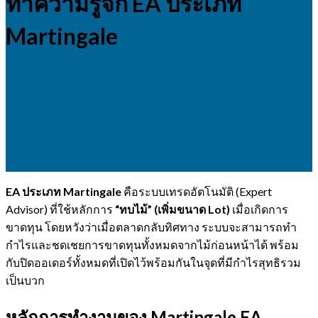
ทำความรู้จัก EA ประเภท
Martingale
EA ประเภท Martingale
คือระบบเทรดอัตโนมัติ (Expert
Advisor) ที่ใช้หลักการ
“ทบไม้” (เพิ่มขนาด Lot)
เมื่อเกิดการ
ขาดทุน โดยหวังว่าเมื่อตลาดกลับทิศทาง ระบบจะสามารถทำ
กำไรและชดเชยการขาดทุนทั้งหมดจากไม้ก่อนหน้าได้ พร้อม
กับปิดออเดอร์ทั้งหมดที่เปิดไว้พร้อมกันในจุดที่มีกำไรสุทธิรวม
เป็นบวก
หลักการทำงานของ Martingale EA