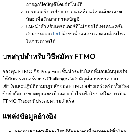
อาจถูกปิดบัญชีโดยอัตโนมัติ
เทรดเดอร์ควรรักษาความเคลื่อนไหวแม้จะเทรด
น้อย เพื่อรักษาสถานะบัญชี
แนะนำสำหรับเทรดเดอร์ที่ไม่ค่อยได้เทรดนะครับ
สามารถออก
Lot
น้อยๆเพื่อแสดงความเคลื่อนไหว
ในการเทรดได้
บทสรุปสำหรับ วิธีสมัคร FTMO
กองทุน FTMO คือ Prop Firm ชั้นนำระดับโลกที่มอบเงินทุนจริง
ให้กับเทรดเดอร์ที่ผ่าน Challenge สิ่งสำคัญคือการทำความ
เข้าใจและปฏิบัติตามกฎหลักของ FTMO อย่างเคร่งครัด ทั้งเรื่อง
ขีดจำกัดการขาดทุนและเป้าหมายกำไร เพื่อโอกาสในการเป็น
FTMO Trader ที่ประสบความสำเร็จ
แหล่งข้อมูลอ้างอิง
กองทุน FTMO คืออะไร? รู้จักกองทุนที่เทรดเดอร์ทั่วโลก