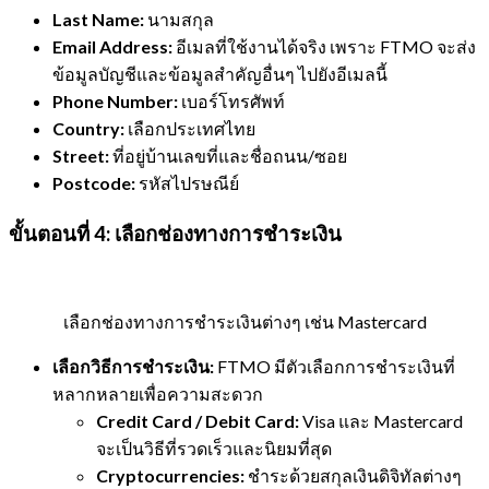
Last Name:
นามสกุล
Email Address:
อีเมลที่ใช้งานได้จริง เพราะ FTMO จะส่ง
ข้อมูลบัญชีและข้อมูลสำคัญอื่นๆ ไปยังอีเมลนี้
Phone Number:
เบอร์โทรศัพท์
Country:
เลือกประเทศไทย
Street:
ที่อยู่บ้านเลขที่และชื่อถนน/ซอย
Postcode:
รหัสไปรษณีย์
ขั้นตอนที่ 4: เลือกช่องทางการชำระเงิน
เลือกช่องทางการชำระเงินต่างๆ เช่น Mastercard
เลือกวิธีการชำระเงิน:
FTMO มีตัวเลือกการชำระเงินที่
หลากหลายเพื่อความสะดวก
Credit Card / Debit Card:
Visa และ Mastercard
จะเป็นวิธีที่รวดเร็วและนิยมที่สุด
Cryptocurrencies:
ชำระด้วยสกุลเงินดิจิทัลต่างๆ