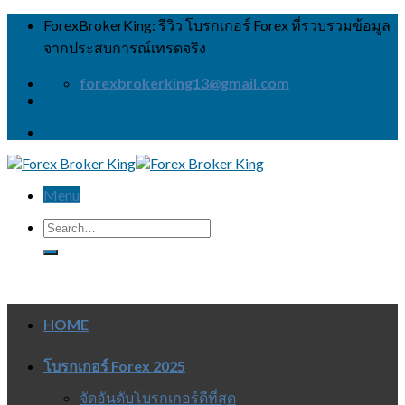
Skip
ForexBrokerKing: รีวิว โบรกเกอร์ Forex ที่รวบรวมข้อมูล
to
จากประสบการณ์เทรดจริง
content
forexbrokerking13@gmail.com
Menu
HOME
โบรกเกอร์ Forex 2025
จัดอันดับโบรกเกอร์ดีที่สุด