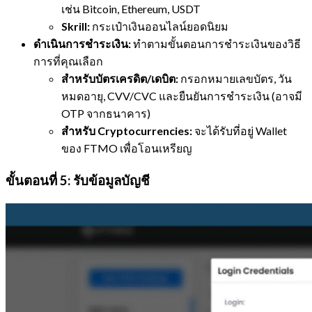
เช่น Bitcoin, Ethereum, USDT
Skrill:
กระเป๋าเงินออนไลน์ยอดนิยม
ดำเนินการชำระเงิน:
ทำตามขั้นตอนการชำระเงินของวิธี
การที่คุณเลือก
สำหรับบัตรเครดิต/เดบิต:
กรอกหมายเลขบัตร, วัน
หมดอายุ, CVV/CVC และยืนยันการชำระเงิน (อาจมี
OTP จากธนาคาร)
สำหรับ Cryptocurrencies:
จะได้รับที่อยู่ Wallet
ของ FTMO เพื่อโอนเหรียญ
ขั้นตอนที่ 5: รับข้อมูลบัญชี