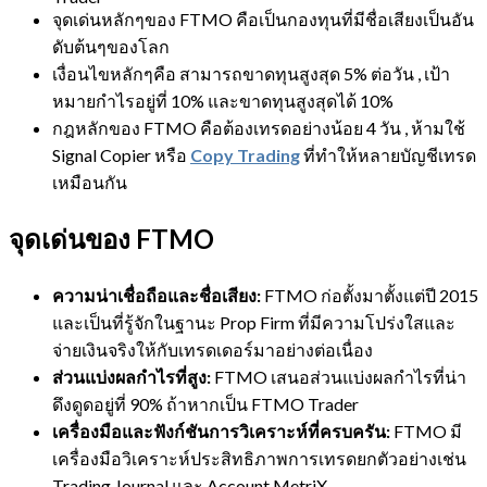
จุดเด่นหลักๆของ FTMO คือเป็นกองทุนที่มีชื่อเสียงเป็นอัน
ดับต้นๆของโลก
เงื่อนไขหลักๆคือ สามารถขาดทุนสูงสุด 5% ต่อวัน , เป้า
หมายกำไรอยู่ที่ 10% และขาดทุนสูงสุดได้ 10%
กฎหลักของ FTMO คือต้องเทรดอย่างน้อย 4 วัน , ห้ามใช้
Signal Copier หรือ
Copy Trading
ที่ทำให้หลายบัญชีเทรด
เหมือนกัน
จุดเด่นของ FTMO
ความน่าเชื่อถือและชื่อเสียง:
FTMO ก่อตั้งมาตั้งแต่ปี 2015
และเป็นที่รู้จักในฐานะ Prop Firm ที่มีความโปร่งใสและ
จ่ายเงินจริงให้กับเทรดเดอร์มาอย่างต่อเนื่อง
ส่วนแบ่งผลกำไรที่สูง:
FTMO เสนอส่วนแบ่งผลกำไรที่น่า
ดึงดูดอยู่ที่ 90% ถ้าหากเป็น FTMO Trader
เครื่องมือและฟังก์ชันการวิเคราะห์ที่ครบครัน:
FTMO มี
เครื่องมือวิเคราะห์ประสิทธิภาพการเทรดยกตัวอย่างเช่น
Trading Journal และ Account MetriX