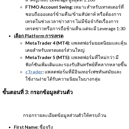
FTMO Account Swing:
เหมาะสำหรับเทรดเดอร์ที่
ชอบถือออเดอร์ข้ามคืน/ข้ามสัปดาห์ หรือต้องการ
เทรดในช่วงเวลาข่าวสาร ไม่มีข้อจำกัดเรื่องการ
เทรดข่าวหรือการถือข้ามคืน แต่จะมี Leverage 1:30
เลือก Platform การเทรด
MetaTrader 4 (MT4):
แพลตฟอร์มยอดนิยมและคุ้น
เคยสำหรับเทรดเดอร์ส่วนใหญ่
MetaTrader 5 (MT5):
แพลตฟอร์มที่ใหม่กว่า มี
ฟังก์ชันเพิ่มเติมและรองรับสินทรัพย์ที่หลากหลายขึ้น
cTrader
:
แพลตฟอร์มที่มีอินเทอร์เฟซทันสมัยและ
ใช้งานง่าย ได้รับความนิยมในบางกลุ่ม
ขั้นตอนที่ 3: กรอกข้อมูลส่วนตัว
กรอกรายละเอียดข้อมูลส่วนตัวให้ครบถ้วน
First Name:
ชื่อจริง