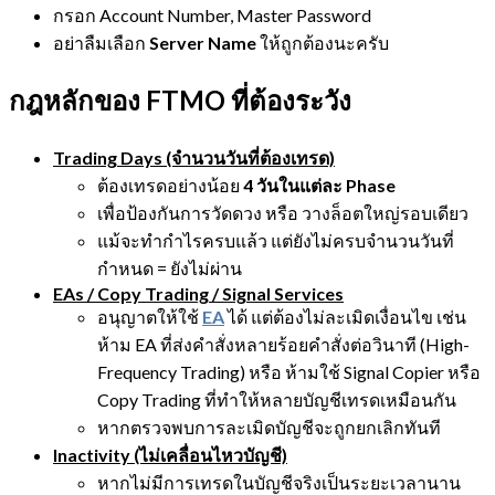
กรอก Account Number, Master Password
อย่าลืมเลือก
Server Name
ให้ถูกต้องนะครับ
กฎหลักของ FTMO ที่ต้องระวัง
Trading Days (จำนวนวันที่ต้องเทรด)
ต้องเทรดอย่างน้อย
4 วันในแต่ละ Phase
เพื่อป้องกันการวัดดวง หรือ วางล็อตใหญ่รอบเดียว
แม้จะทำกำไรครบแล้ว แต่ยังไม่ครบจำนวนวันที่
กำหนด = ยังไม่ผ่าน
EAs / Copy Trading / Signal Services
อนุญาตให้ใช้
EA
ได้ แต่ต้องไม่ละเมิดเงื่อนไข เช่น
ห้าม EA ที่ส่งคำสั่งหลายร้อยคำสั่งต่อวินาที (High-
Frequency Trading) หรือ ห้ามใช้ Signal Copier หรือ
Copy Trading ที่ทำให้หลายบัญชีเทรดเหมือนกัน
หากตรวจพบการละเมิดบัญชีจะถูกยกเลิกทันที
Inactivity (ไม่เคลื่อนไหวบัญชี)
หากไม่มีการเทรดในบัญชีจริงเป็นระยะเวลานาน