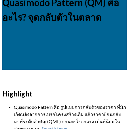
Quasimodo Pattern (QM) คือ
อะไร? จุดกลับตัวในตลาด
Highlight
Quasimodo Pattern คือ รูปแบบการกลับตัวของราคา ที่มัก
เกิดหลังจากการเบรกโครงสร้างเดิม แล้วราคาย้อนกลับ
มาที่ระดับสำคัญ (QML) ก่อนจะวิ่งต่อแรง เป็นที่นิยมใน
สายเทรดแบบ
Smart Money