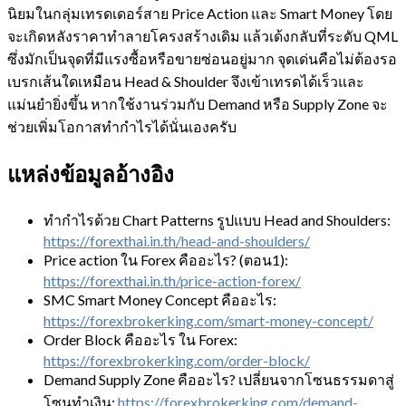
นิยมในกลุ่มเทรดเดอร์สาย Price Action และ Smart Money โดย
จะเกิดหลังราคาทำลายโครงสร้างเดิม แล้วเด้งกลับที่ระดับ QML
ซึ่งมักเป็นจุดที่มีแรงซื้อหรือขายซ่อนอยู่มาก จุดเด่นคือไม่ต้องรอ
เบรกเส้นใดเหมือน Head & Shoulder จึงเข้าเทรดได้เร็วและ
แม่นยำยิ่งขึ้น หากใช้งานร่วมกับ Demand หรือ Supply Zone จะ
ช่วยเพิ่มโอกาสทำกำไรได้นั่นเองครับ
แหล่งข้อมูลอ้างอิง
ทำกำไรด้วย Chart Patterns รูปแบบ Head and Shoulders:
https://forexthai.in.th/head-and-shoulders/
Price action ใน Forex คืออะไร? (ตอน1):
https://forexthai.in.th/price-action-forex/
SMC Smart Money Concept คืออะไร:
https://forexbrokerking.com/smart-money-concept/
Order Block คืออะไร ใน Forex:
https://forexbrokerking.com/order-block/
Demand Supply Zone คืออะไร? เปลี่ยนจากโซนธรรมดาสู่
โซนทำเงิน:
https://forexbrokerking.com/demand-