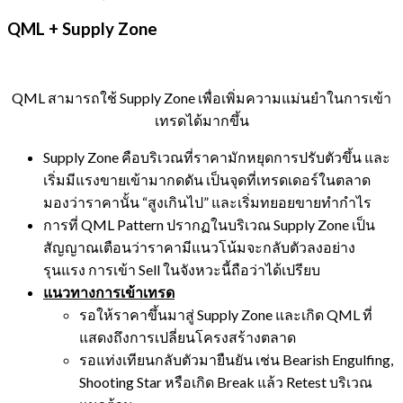
QML + Supply Zone
QML สามารถใช้ Supply Zone เพื่อเพิ่มความแม่นยำในการเข้า
เทรดได้มากขึ้น
Supply Zone คือบริเวณที่ราคามักหยุดการปรับตัวขึ้น และ
เริ่มมีแรงขายเข้ามากดดัน เป็นจุดที่เทรดเดอร์ในตลาด
มองว่าราคานั้น “สูงเกินไป” และเริ่มทยอยขายทำกำไร
การที่ QML Pattern ปรากฏในบริเวณ Supply Zone เป็น
สัญญาณเตือนว่าราคามีแนวโน้มจะกลับตัวลงอย่าง
รุนแรง การเข้า Sell ในจังหวะนี้ถือว่าได้เปรียบ
แนวทางการเข้าเทรด
รอให้ราคาขึ้นมาสู่ Supply Zone และเกิด QML ที่
แสดงถึงการเปลี่ยนโครงสร้างตลาด
รอแท่งเทียนกลับตัวมายืนยัน เช่น Bearish Engulfing,
Shooting Star หรือเกิด Break แล้ว Retest บริเวณ