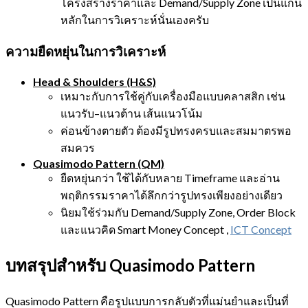
โครงสร้างราคาและ Demand/Supply Zone เป็นแกน
หลักในการวิเคราะห์นั่นเองครับ
ความยืดหยุ่นในการวิเคราะห์
Head & Shoulders (H&S)
เหมาะกับการใช้คู่กับเครื่องมือแบบคลาสสิก เช่น
แนวรับ–แนวต้าน เส้นแนวโน้ม
ค่อนข้างตายตัว ต้องมีรูปทรงครบและสมมาตรพอ
สมควร
Quasimodo Pattern (QM)
ยืดหยุ่นกว่า ใช้ได้กับหลาย Timeframe และอ่าน
พฤติกรรมราคาได้ลึกกว่ารูปทรงเพียงอย่างเดียว
นิยมใช้ร่วมกับ Demand/Supply Zone, Order Block
และแนวคิด Smart Money Concept ,
ICT Concept
บทสรุปสำหรับ Quasimodo Pattern
Quasimodo Pattern คือรูปแบบการกลับตัวที่แม่นยำและเป็นที่