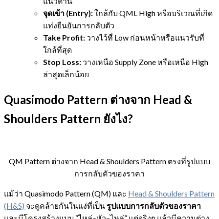
แนวต้าน
จุดเข้า (Entry):
ใกล้กับ QML High หรือบริเวณที่เกิด
แท่งยืนยันการกลับตัว
Take Profit:
วางไว้ที่ Low ก่อนหน้าหรือแนวรับที่
ใกล้ที่สุด
Stop Loss:
วางเหนือ Supply Zone หรือเหนือ High
ล่าสุดเล็กน้อย
Quasimodo Pattern ต่างจาก Head &
Shoulders Pattern ยังไง?
QM Pattern ต่างจาก Head & Shoulders Pattern ตรงที่รูปแบบ
การกลับตัวของราคา
แม้ว่า Quasimodo Pattern (QM) และ
Head & Shoulders Pattern
(H&S)
จะดูคล้ายกันในแง่ที่เป็น
รูปแบบการกลับตัวของราคา
และมีโครงสร้างแบบ “ไหล่–หัว–ไหล่” แต่จริงๆ แล้วมีความต่าง