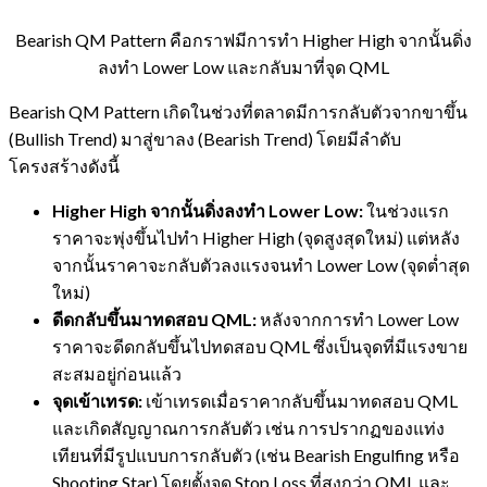
Bearish QM Pattern คือกราฟมีการทำ Higher High จากนั้นดิ่ง
ลงทำ Lower Low และกลับมาที่จุด QML
Bearish QM Pattern เกิดในช่วงที่ตลาดมีการกลับตัวจากขาขึ้น
(Bullish Trend) มาสู่ขาลง (Bearish Trend) โดยมีลำดับ
โครงสร้างดังนี้
Higher High จากนั้นดิ่งลงทำ Lower Low:
ในช่วงแรก
ราคาจะพุ่งขึ้นไปทำ Higher High (จุดสูงสุดใหม่) แต่หลัง
จากนั้นราคาจะกลับตัวลงแรงจนทำ Lower Low (จุดต่ำสุด
ใหม่)
ดีดกลับขึ้นมาทดสอบ QML:
หลังจากการทำ Lower Low
ราคาจะดีดกลับขึ้นไปทดสอบ QML ซึ่งเป็นจุดที่มีแรงขาย
สะสมอยู่ก่อนแล้ว
จุดเข้าเทรด:
เข้าเทรดเมื่อราคากลับขึ้นมาทดสอบ QML
และเกิดสัญญาณการกลับตัว เช่น การปรากฏของแท่ง
เทียนที่มีรูปแบบการกลับตัว (เช่น Bearish Engulfing หรือ
Shooting Star) โดยตั้งจุด Stop Loss ที่สูงกว่า QML และ