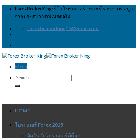
Skip
ForexBrokerKing: รีวิว โบรกเกอร์ Forex ที่รวบรวมข้อมูล
to
จากประสบการณ์เทรดจริง
content
forexbrokerking13@gmail.com
Menu
HOME
โบรกเกอร์ Forex 2025
จัดอันดับโบรกเกอร์ดีที่สุด