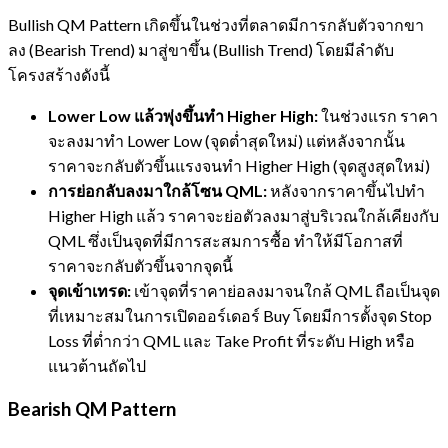
Bullish QM Pattern เกิดขึ้นในช่วงที่ตลาดมีการกลับตัวจากขา
ลง (Bearish Trend) มาสู่ขาขึ้น (Bullish Trend) โดยมีลำดับ
โครงสร้างดังนี้
Lower Low แล้วพุ่งขึ้นทำ Higher High:
ในช่วงแรก ราคา
จะลงมาทำ Lower Low (จุดต่ำสุดใหม่) แต่หลังจากนั้น
ราคาจะกลับตัวขึ้นแรงจนทำ Higher High (จุดสูงสุดใหม่)
การย่อกลับลงมาใกล้โซน QML:
หลังจากราคาขึ้นไปทำ
Higher High แล้ว ราคาจะย่อตัวลงมาสู่บริเวณใกล้เคียงกับ
QML ซึ่งเป็นจุดที่มีการสะสมการซื้อ ทำให้มีโอกาสที่
ราคาจะกลับตัวขึ้นจากจุดนี้
จุดเข้าเทรด:
เข้าจุดที่ราคาย่อลงมาจนใกล้ QML ถือเป็นจุด
ที่เหมาะสมในการเปิดออร์เดอร์ Buy โดยมีการตั้งจุด Stop
Loss ที่ต่ำกว่า QML และ Take Profit ที่ระดับ High หรือ
แนวต้านถัดไป
Bearish QM Pattern