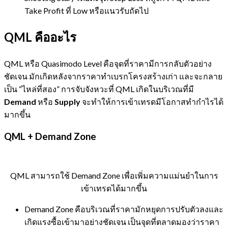
Take Profit ที่ Low หรือแนวรับถัดไป
QML คืออะไร
QML หรือ Quasimodo Level คือจุดที่ราคามีการกลับตัวอย่าง
ชัดเจน มักเกิดหลังจากราคาทำเบรกโครงสร้างเก่า และจะกลาย
เป็น “ไหล่ที่สอง” การจับจังหวะที่ QML เกิดในบริเวณที่มี
Demand
หรือ
Supply
จะทำให้การเข้าเทรดมีโอกาสทำกำไรได้
มากขึ้น
QML + Demand Zone
QML สามารถใช้ Demand Zone เพื่อเพิ่มความแม่นยำในการ
เข้าเทรดได้มากขึ้น
Demand Zone คือบริเวณที่ราคามักหยุดการปรับตัวลงและ
เกิดแรงซื้อเข้ามาอย่างชัดเจน เป็นจุดที่ตลาดมองว่าราคา