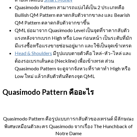
Quasimodo Pattern สามารถแบ่งได้เป็น 2 ประเภทคือ
Bullish QM Pattern ตลาดกลับตัวจากขาลง และ Bearish
QM Pattern ตลาดกลับตัวจากขาขึ้น
QML ย่อมาจาก Quasimodo Level เป็นจุดที่ราคากลับตัว
แรงหลังจากเบรก High หรือ Low ก่อนหน้า เป็นระดับที่มัก
มีแรงซื้อหรือแรงขายซ่อนอยู่มาก และใช้เป็นจุดเข้าเทรด
Head & Shoulders
มีรูปแบบตายตัวคือ ไหล่–หัว–ไหล่ และ
ต้องรอเบรกเส้นคอ (Neckline) เพื่อเข้าเทรด ส่วน
Quasimodo Pattern จะดูจากจังหวะที่ราคาทำ High หรือ
Low ใหม่ แล้วกลับตัวทันทีตรงจุด QML
Quasimodo Pattern คืออะไร
Quasimodo Pattern คือรูปแบบการกลับตัวของเทรนด์ มีลักษณะ
พิเศษเหมือนตัวละคร Quasimodo จากเรื่อง The Hunchback of
Notre Dame