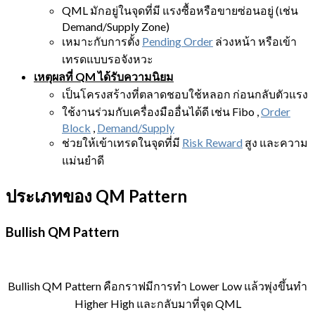
QML มักอยู่ในจุดที่มี แรงซื้อหรือขายซ่อนอยู่ (เช่น
Demand/Supply Zone)
เหมาะกับการตั้ง
Pending Order
ล่วงหน้า หรือเข้า
เทรดแบบรอจังหวะ
เหตุผลที่ QM ได้รับความนิยม
เป็นโครงสร้างที่ตลาดชอบใช้หลอก ก่อนกลับตัวแรง
ใช้งานร่วมกับเครื่องมืออื่นได้ดี เช่น Fibo ,
Order
Block
,
Demand/Supply
ช่วยให้เข้าเทรดในจุดที่มี
Risk Reward
สูง และความ
แม่นยำดี
ประเภทของ QM Pattern
Bullish QM Pattern
Bullish QM Pattern คือกราฟมีการทำ Lower Low แล้วพุ่งขึ้นทำ
Higher High และกลับมาที่จุด QML